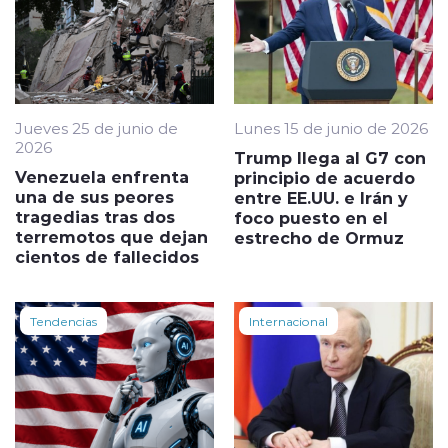
Jueves 25 de junio de
Lunes 15 de junio de 2026
2026
Trump llega al G7 con
Venezuela enfrenta
principio de acuerdo
una de sus peores
entre EE.UU. e Irán y
tragedias tras dos
foco puesto en el
terremotos que dejan
estrecho de Ormuz
cientos de fallecidos
Tendencias
Internacional