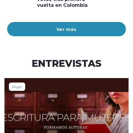
vuelta en Colombia
Ver más
ENTREVISTAS
Mujer