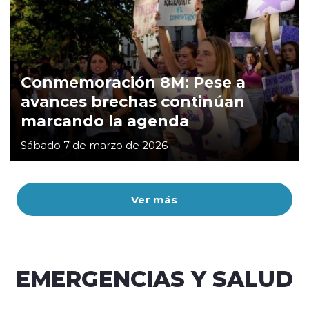
Conmemoración 8M: Pese a
avances brechas continúan
marcando la agenda
Sábado 7 de marzo de 2026
Ver más
EMERGENCIAS Y SALUD