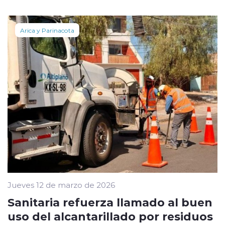
Arica y Parinacota
Jueves 12 de marzo de 2026
Sanitaria refuerza llamado al buen
uso del alcantarillado por residuos