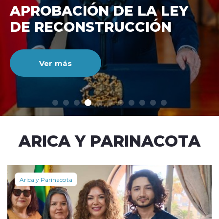
DE RECONSTRUCCIÓ
NACIONAL
Ver más
modo claro
ARICA Y PARINACOTA
Arica y Parinacota