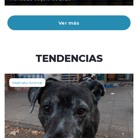
Ver más
TENDENCIAS
Maltrato Animal