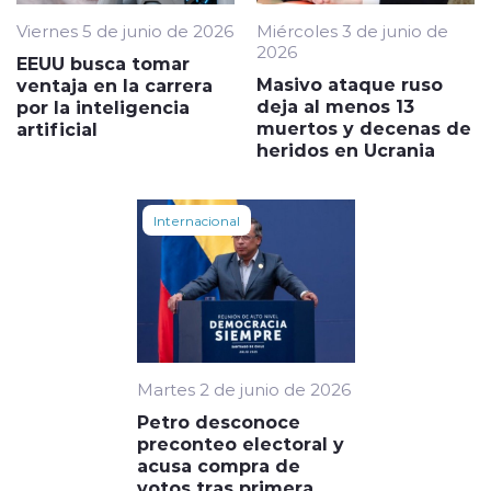
Viernes 5 de junio de 2026
Miércoles 3 de junio de
2026
EEUU busca tomar
Masivo ataque ruso
ventaja en la carrera
deja al menos 13
por la inteligencia
muertos y decenas de
artificial
heridos en Ucrania
Internacional
Martes 2 de junio de 2026
Petro desconoce
preconteo electoral y
acusa compra de
votos tras primera