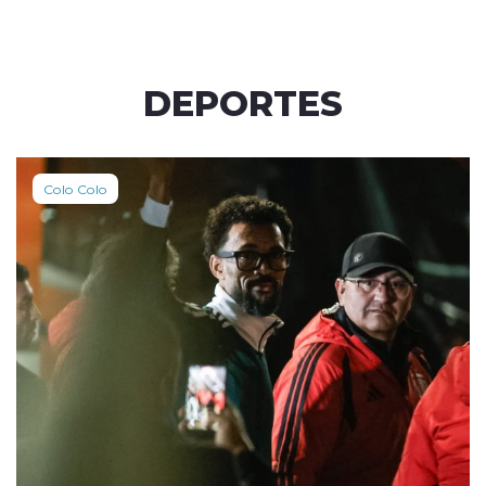
DEPORTES
Colo Colo