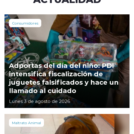
Consumidores
Adportas del día del niño: PDI
intensifica fiscalización de
juguetes falsificados y hace un
llamado al cuidado
Lunes 3 de agosto de 2026
Maltrato Animal