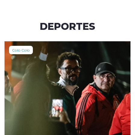
DEPORTES
Colo Colo