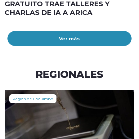
GRATUITO TRAE TALLERES Y
CHARLAS DE IA A ARICA
Ver más
REGIONALES
Región de Coquimbo