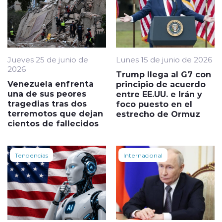
Jueves 25 de junio de
Lunes 15 de junio de 2026
2026
Trump llega al G7 con
Venezuela enfrenta
principio de acuerdo
una de sus peores
entre EE.UU. e Irán y
tragedias tras dos
foco puesto en el
terremotos que dejan
estrecho de Ormuz
cientos de fallecidos
Tendencias
Internacional