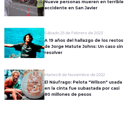
Nueve personas mueren en terrible
accidente en San Javier
Sábado 25 de Febrero de 2023
A 19 años del hallazgo de los restos
de Jorge Matute Johns: Un caso sin
resolver
Martes 8 de Noviembre de 2022
El Náufrago: Pelota "Wilson" usada
en la cinta fue subastada por casi
80 millones de pesos