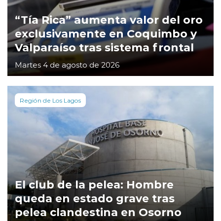
“Tía Rica” aumenta valor del oro
exclusivamente en Coquimbo y
Valparaíso tras sistema frontal
Martes 4 de agosto de 2026
Región de Los Lagos
El club de la pelea: Hombre
queda en estado grave tras
pelea clandestina en Osorno