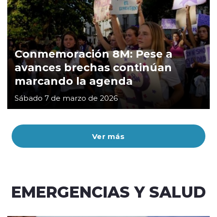
Conmemoración 8M: Pese a
avances brechas continúan
marcando la agenda
Sábado 7 de marzo de 2026
Ver más
EMERGENCIAS Y SALUD