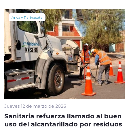
Arica y Parinacota
Jueves 12 de marzo de 2026
Sanitaria refuerza llamado al buen
uso del alcantarillado por residuos