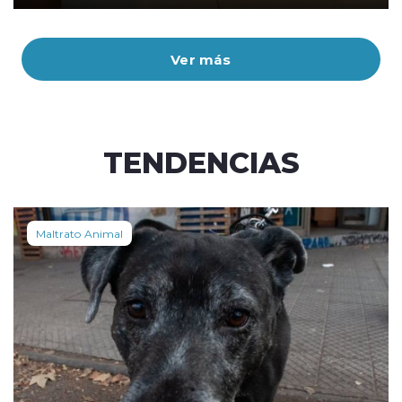
Ver más
TENDENCIAS
Maltrato Animal