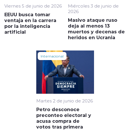
Viernes 5 de junio de 2026
Miércoles 3 de junio de
2026
EEUU busca tomar
Masivo ataque ruso
ventaja en la carrera
deja al menos 13
por la inteligencia
muertos y decenas de
artificial
heridos en Ucrania
Internacional
Martes 2 de junio de 2026
Petro desconoce
preconteo electoral y
acusa compra de
votos tras primera