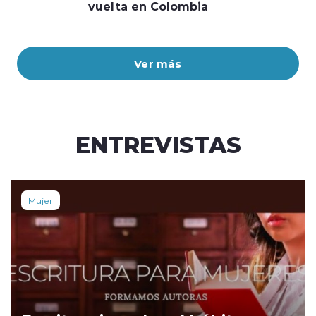
vuelta en Colombia
Ver más
ENTREVISTAS
Mujer