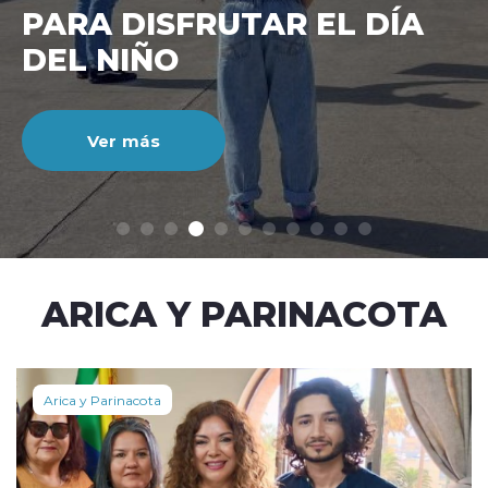
CIENTO DURANTE EL MES
DE JULIO
Ver más
modo claro
ARICA Y PARINACOTA
Arica y Parinacota