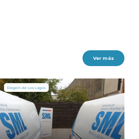
Ver más
Región de Los Lagos