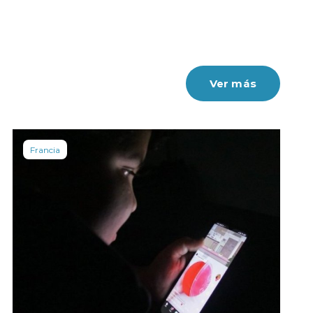
Ver más
Francia