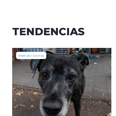
TENDENCIAS
Maltrato Animal