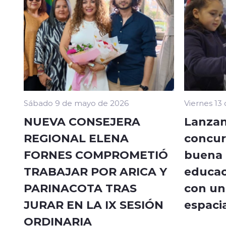
Sábado 9 de mayo de 2026
Viernes 13
NUEVA CONSEJERA
Lanzan
REGIONAL ELENA
concur
FORNES COMPROMETIÓ
buena a
TRABAJAR POR ARICA Y
educac
PARINACOTA TRAS
con un 
JURAR EN LA IX SESIÓN
espacia
ORDINARIA