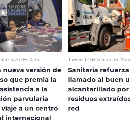
 de marzo de 2026
Jueves 12 de marzo de 2026
 nueva versión de
Sanitaria refuerza
so que premia la
llamado al buen u
sistencia a la
alcantarillado por
ión parvularia
residuos extraídos
viaje a un centro
red
l internacional