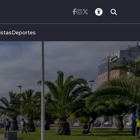
istas
Deportes