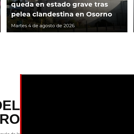
queda en estado grave tras
pelea clandestina en Osorno
Martes 4 de agosto de 2026
DEL
TRO
ravés de la