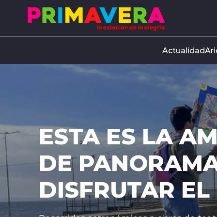
Click acá para ir directamente al contenido
Actualidad
Ari
ESTA ES LA AMPL
DE PANORAMAS P
DISFRUTAR EL DÍA