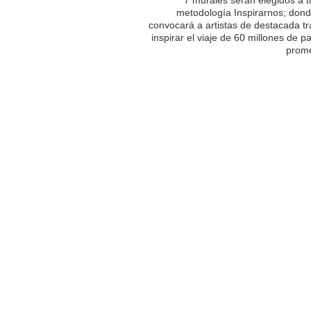
metodología Inspirarnos; dond
convocará a artistas de destacada tr
inspirar el viaje de 60 millones de p
prome