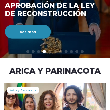
DE RECONSTRUCCIÓ
NACIONAL
Ver más
modo claro
ARICA Y PARINACOTA
Arica y Parinacota