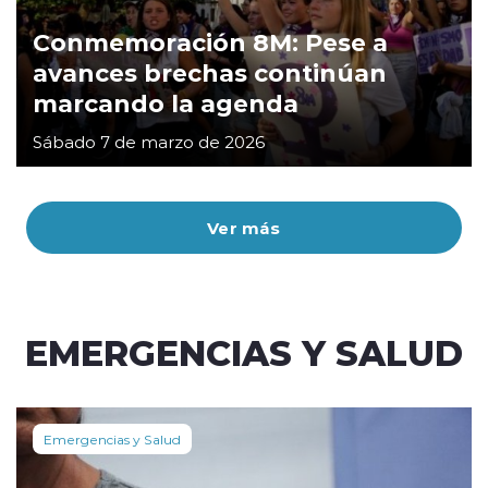
Conmemoración 8M: Pese a
avances brechas continúan
marcando la agenda
Sábado 7 de marzo de 2026
Ver más
EMERGENCIAS Y SALUD
Emergencias y Salud