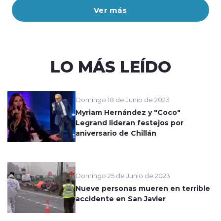
Ver más
LO MÁS LEÍDO
Domingo 18 de Junio de 2023
Myriam Hernández y "Coco"
Legrand lideran festejos por
aniversario de Chillán
Domingo 25 de Junio de 2023
Nueve personas mueren en terrible
accidente en San Javier