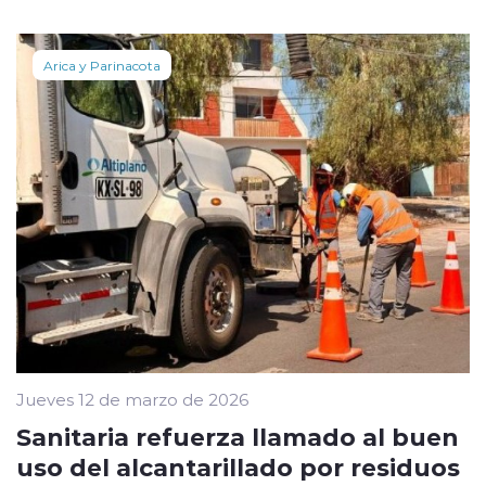
Arica y Parinacota
Jueves 12 de marzo de 2026
Sanitaria refuerza llamado al buen
uso del alcantarillado por residuos