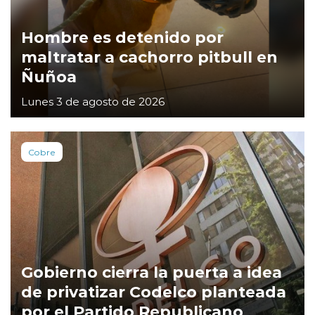
Hombre es detenido por
maltratar a cachorro pitbull en
Ñuñoa
Lunes 3 de agosto de 2026
Cobre
Gobierno cierra la puerta a idea
de privatizar Codelco planteada
por el Partido Republicano