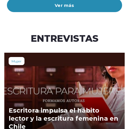
Ver más
ENTREVISTAS
Mujer
Escritora impulsa el hábito
lector y la escritura femenina en
Chile