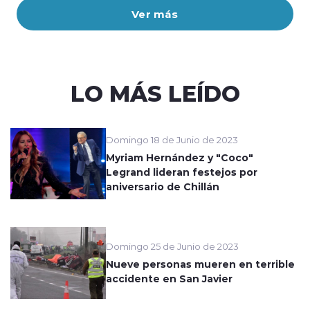
Ver más
LO MÁS LEÍDO
Domingo 18 de Junio de 2023
Myriam Hernández y "Coco"
Legrand lideran festejos por
aniversario de Chillán
Domingo 25 de Junio de 2023
Nueve personas mueren en terrible
accidente en San Javier