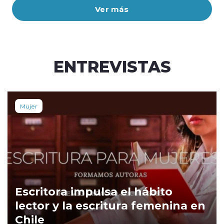
Ver más
ENTREVISTAS
Mujer
Escritora impulsa el hábito
lector y la escritura femenina en
Chile