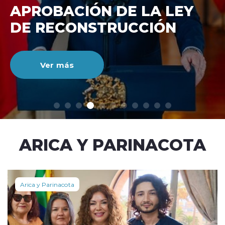
DE RECONSTRUCCIÓ
NACIONAL
Ver más
modo claro
ARICA Y PARINACOTA
Arica y Parinacota