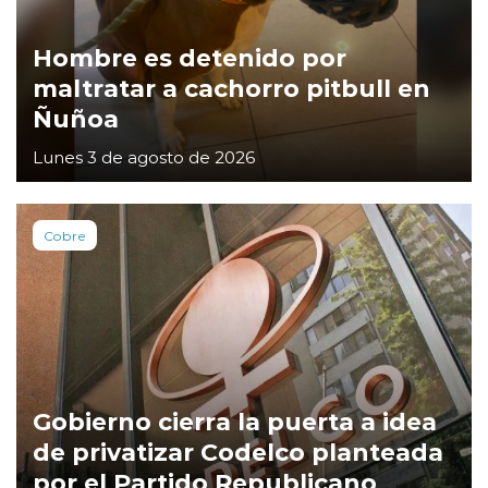
Hombre es detenido por
maltratar a cachorro pitbull en
Ñuñoa
Lunes 3 de agosto de 2026
Cobre
Gobierno cierra la puerta a idea
de privatizar Codelco planteada
por el Partido Republicano