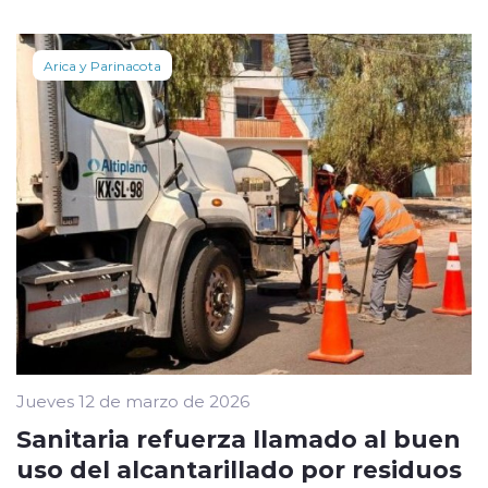
Arica y Parinacota
Jueves 12 de marzo de 2026
Sanitaria refuerza llamado al buen
uso del alcantarillado por residuos