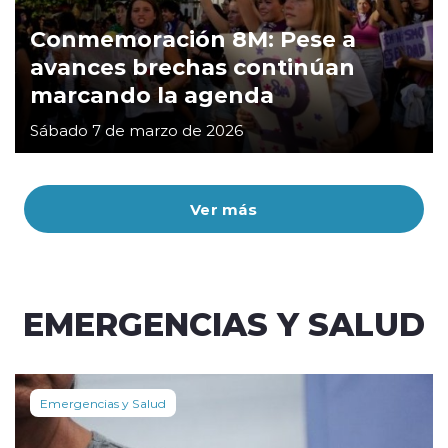
Conmemoración 8M: Pese a
avances brechas continúan
marcando la agenda
Sábado 7 de marzo de 2026
Ver más
EMERGENCIAS Y SALUD
Emergencias y Salud