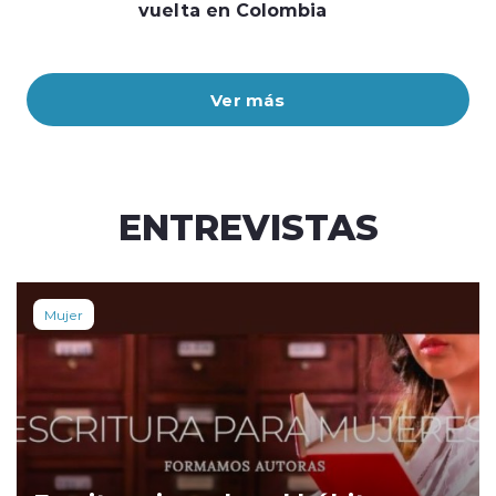
vuelta en Colombia
Ver más
ENTREVISTAS
Mujer