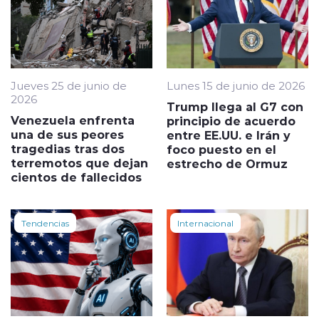
Jueves 25 de junio de
Lunes 15 de junio de 2026
2026
Trump llega al G7 con
Venezuela enfrenta
principio de acuerdo
una de sus peores
entre EE.UU. e Irán y
tragedias tras dos
foco puesto en el
terremotos que dejan
estrecho de Ormuz
cientos de fallecidos
Tendencias
Internacional