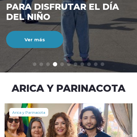
CIENTO DURANTE EL MES
DE JULIO
Ver más
modo claro
ARICA Y PARINACOTA
Arica y Parinacota