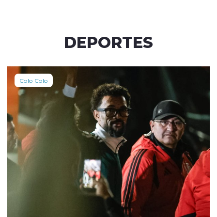
DEPORTES
Colo Colo