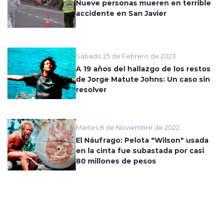
Nueve personas mueren en terrible
accidente en San Javier
Sábado 25 de Febrero de 2023
A 19 años del hallazgo de los restos
de Jorge Matute Johns: Un caso sin
resolver
Martes 8 de Noviembre de 2022
El Náufrago: Pelota "Wilson" usada
en la cinta fue subastada por casi
80 millones de pesos