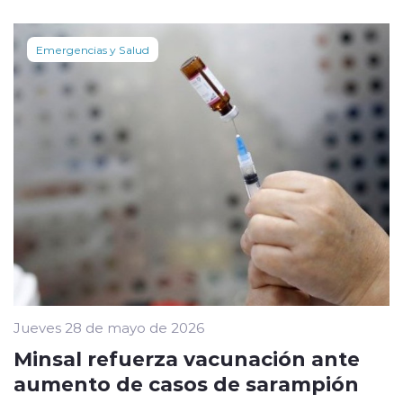
Emergencias y Salud
Jueves 28 de mayo de 2026
Minsal refuerza vacunación ante
aumento de casos de sarampión