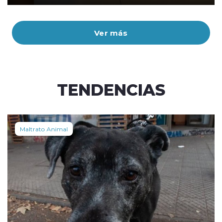
Ver más
TENDENCIAS
Maltrato Animal