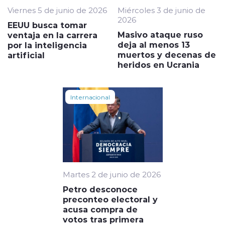
Viernes 5 de junio de 2026
Miércoles 3 de junio de
2026
EEUU busca tomar
Masivo ataque ruso
ventaja en la carrera
deja al menos 13
por la inteligencia
muertos y decenas de
artificial
heridos en Ucrania
Internacional
Martes 2 de junio de 2026
Petro desconoce
preconteo electoral y
acusa compra de
votos tras primera