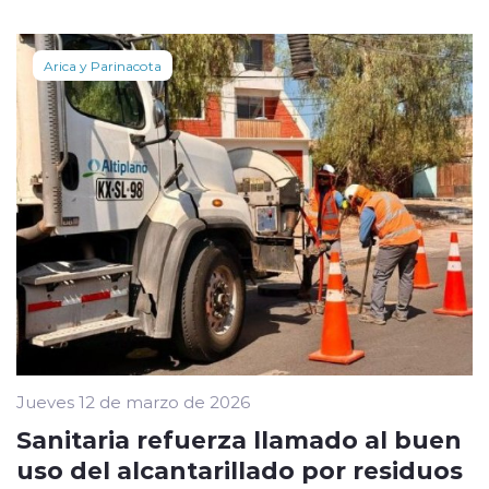
Arica y Parinacota
Jueves 12 de marzo de 2026
Sanitaria refuerza llamado al buen
uso del alcantarillado por residuos