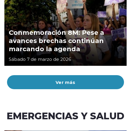
Conmemoración 8M: Pese a
avances brechas continúan
marcando la agenda
Sábado 7 de marzo de 2026
Ver más
EMERGENCIAS Y SALUD