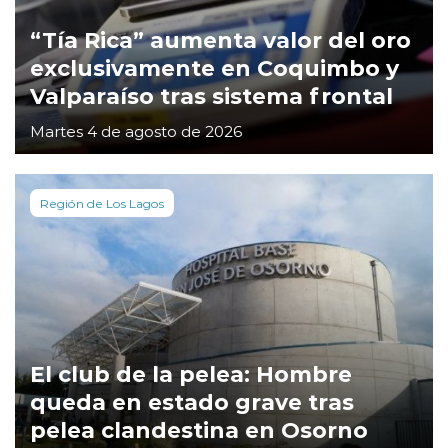
“Tía Rica” aumenta valor del oro
exclusivamente en Coquimbo y
Valparaíso tras sistema frontal
Martes 4 de agosto de 2026
Región de Los Lagos
El club de la pelea: Hombre
queda en estado grave tras
pelea clandestina en Osorno