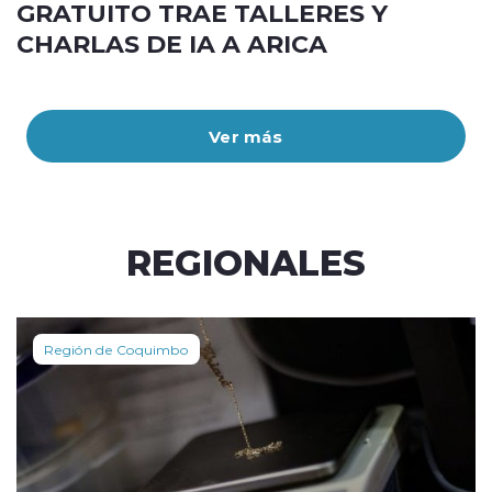
GRATUITO TRAE TALLERES Y
CHARLAS DE IA A ARICA
Ver más
REGIONALES
Región de Coquimbo