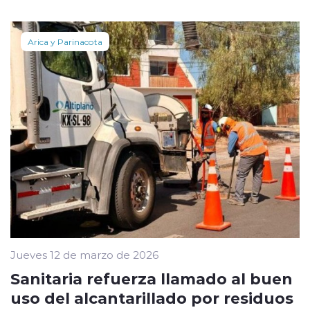
Arica y Parinacota
Jueves 12 de marzo de 2026
Sanitaria refuerza llamado al buen
uso del alcantarillado por residuos