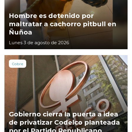
Hombre es detenido por
maltratar a cachorro pitbull en
Ñuñoa
Lunes 3 de agosto de 2026
Cobre
Gobierno cierra la puerta a idea
de privatizar Codelco planteada
por el Partido Republicano