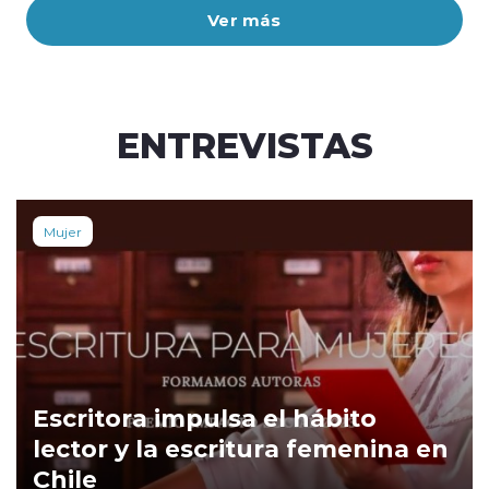
Ver más
ENTREVISTAS
Mujer
Escritora impulsa el hábito
lector y la escritura femenina en
Chile