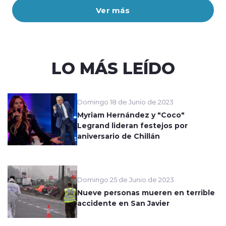
Ver más
LO MÁS LEÍDO
Domingo 18 de Junio de 2023
Myriam Hernández y "Coco"
Legrand lideran festejos por
aniversario de Chillán
Domingo 25 de Junio de 2023
Nueve personas mueren en terrible
accidente en San Javier