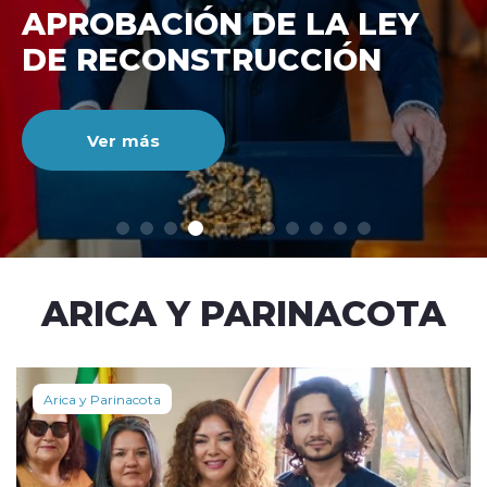
DE RECONSTRUCCIÓ
NACIONAL
Ver más
modo claro
ARICA Y PARINACOTA
Arica y Parinacota