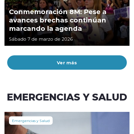
Conmemoración 8M: Pese a
avances brechas continúan
marcando la agenda
Sábado 7 de marzo de 2026
Ver más
EMERGENCIAS Y SALUD
Emergencias y Salud