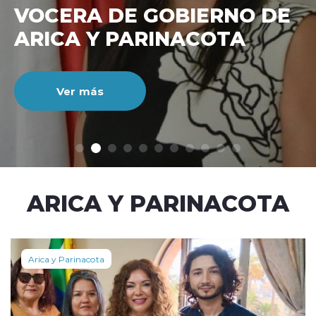
VOCERA DE GOBIERNO DE
ARICA Y PARINACOTA
Ver más
modo claro
ARICA Y PARINACOTA
Arica y Parinacota