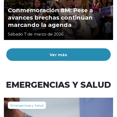
Conmemoración 8M: Pese a
avances brechas continúan
marcando la agenda
Sábado 7 de marzo de 2026
Ver más
EMERGENCIAS Y SALUD
Emergencias y Salud