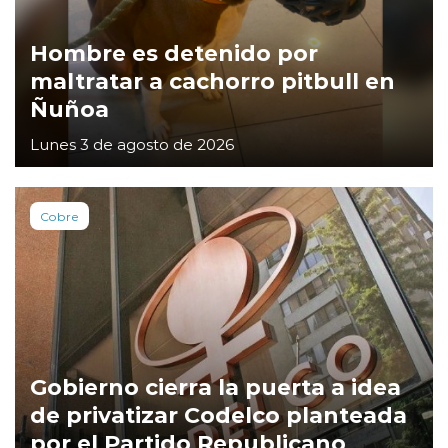
Hombre es detenido por
maltratar a cachorro pitbull en
Ñuñoa
Lunes 3 de agosto de 2026
Cobre
Gobierno cierra la puerta a idea
de privatizar Codelco planteada
por el Partido Republicano