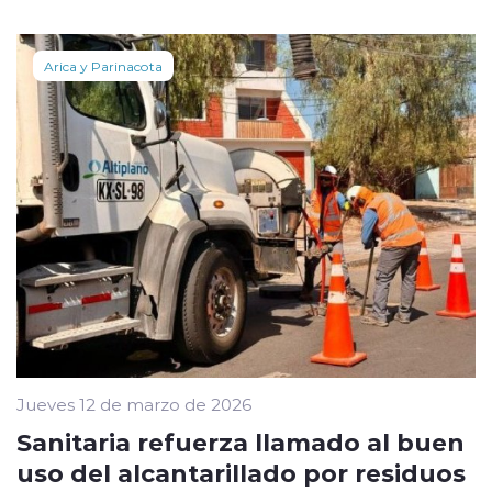
Arica y Parinacota
Jueves 12 de marzo de 2026
Sanitaria refuerza llamado al buen
uso del alcantarillado por residuos