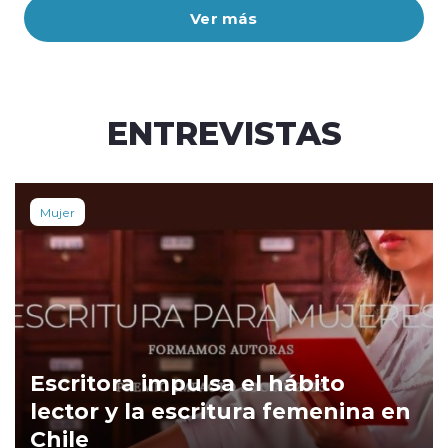
Ver más
ENTREVISTAS
Mujer
Escritora impulsa el hábito
lector y la escritura femenina en
Chile