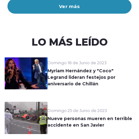
Ver más
LO MÁS LEÍDO
Domingo 18 de Junio de 2023
Myriam Hernández y "Coco"
Legrand lideran festejos por
aniversario de Chillán
Domingo 25 de Junio de 2023
Nueve personas mueren en terrible
accidente en San Javier