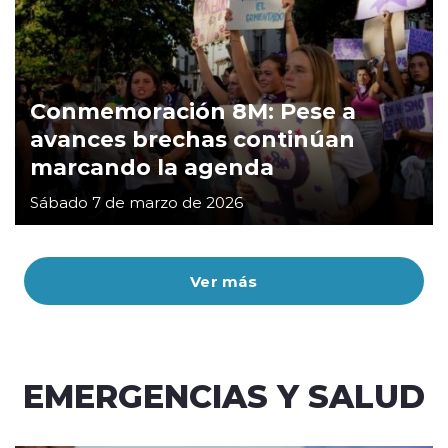
Conmemoración 8M: Pese a
avances brechas continúan
marcando la agenda
Sábado 7 de marzo de 2026
Ver más
EMERGENCIAS Y SALUD