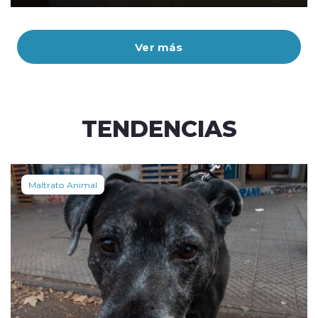
Ver más
TENDENCIAS
Maltrato Animal