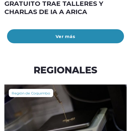
GRATUITO TRAE TALLERES Y
CHARLAS DE IA A ARICA
Ver más
REGIONALES
Región de Coquimbo