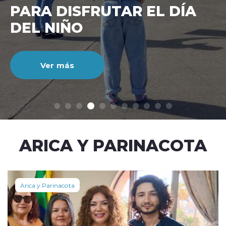
CIENTO DURANTE EL MES
DE JULIO
Ver más
modo claro
ARICA Y PARINACOTA
Arica y Parinacota