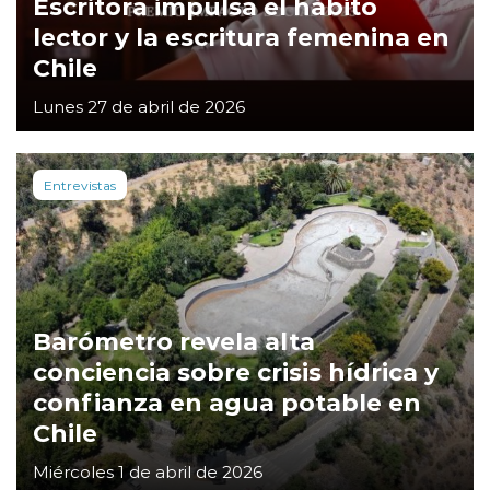
Escritora impulsa el hábito
lector y la escritura femenina en
Chile
Lunes 27 de abril de 2026
Entrevistas
Barómetro revela alta
conciencia sobre crisis hídrica y
confianza en agua potable en
Chile
Miércoles 1 de abril de 2026