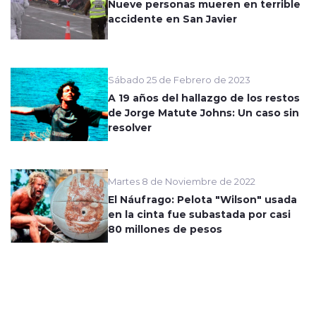
Nueve personas mueren en terrible
accidente en San Javier
Sábado 25 de Febrero de 2023
A 19 años del hallazgo de los restos
de Jorge Matute Johns: Un caso sin
resolver
Martes 8 de Noviembre de 2022
El Náufrago: Pelota "Wilson" usada
en la cinta fue subastada por casi
80 millones de pesos