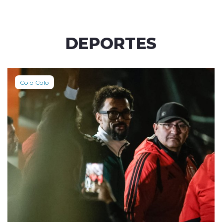
DEPORTES
Colo Colo