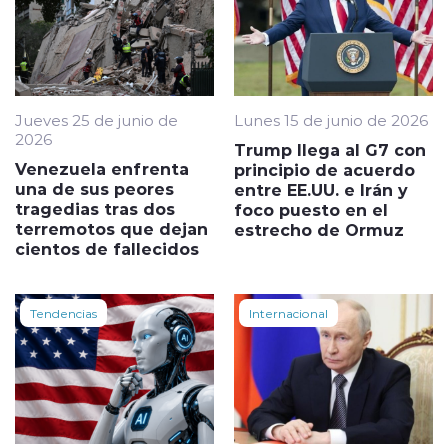
Jueves 25 de junio de
Lunes 15 de junio de 2026
2026
Trump llega al G7 con
Venezuela enfrenta
principio de acuerdo
una de sus peores
entre EE.UU. e Irán y
tragedias tras dos
foco puesto en el
terremotos que dejan
estrecho de Ormuz
cientos de fallecidos
Tendencias
Internacional