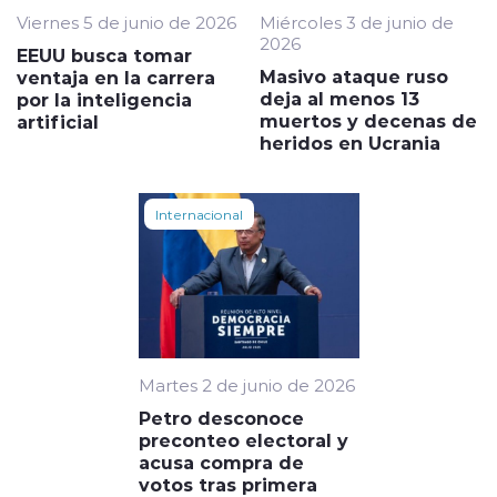
Viernes 5 de junio de 2026
Miércoles 3 de junio de
2026
EEUU busca tomar
Masivo ataque ruso
ventaja en la carrera
deja al menos 13
por la inteligencia
muertos y decenas de
artificial
heridos en Ucrania
Internacional
Martes 2 de junio de 2026
Petro desconoce
preconteo electoral y
acusa compra de
votos tras primera