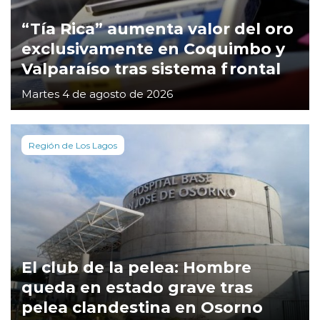
“Tía Rica” aumenta valor del oro
exclusivamente en Coquimbo y
Valparaíso tras sistema frontal
Martes 4 de agosto de 2026
Región de Los Lagos
El club de la pelea: Hombre
queda en estado grave tras
pelea clandestina en Osorno