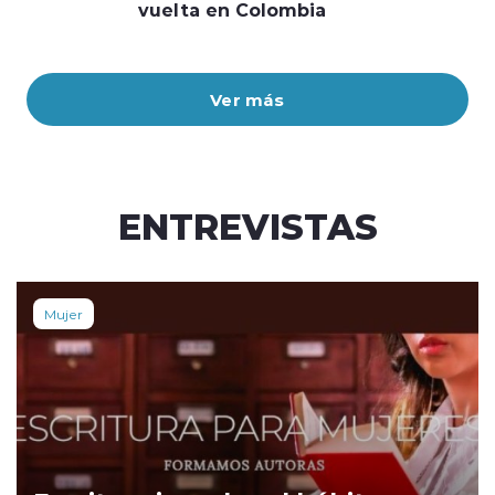
vuelta en Colombia
Ver más
ENTREVISTAS
Mujer