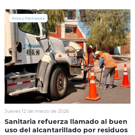
Arica y Parinacota
Jueves 12 de marzo de 2026
Sanitaria refuerza llamado al buen
uso del alcantarillado por residuos