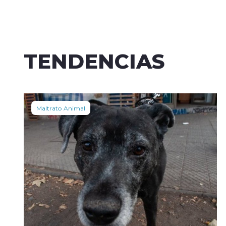
TENDENCIAS
Maltrato Animal