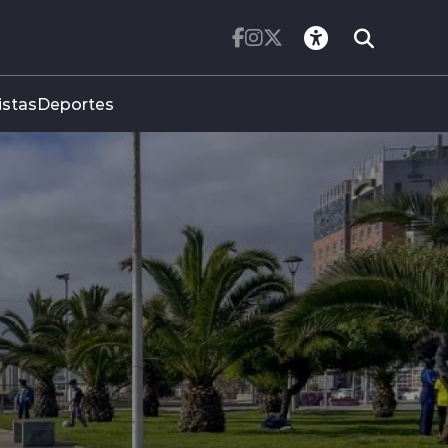
istas
Deportes