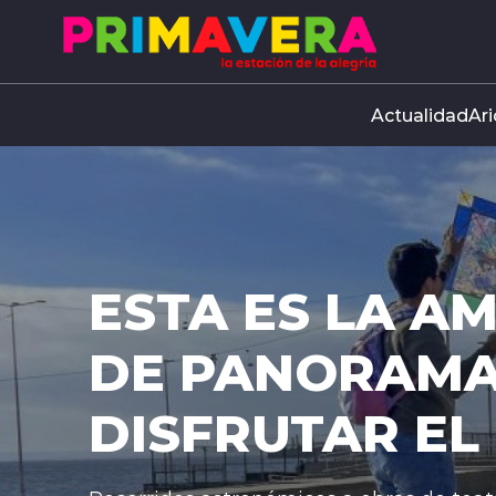
Click acá para ir directamente al contenido
Actualidad
Ari
ESTA ES LA A
DE PANORAMA
DISFRUTAR EL 