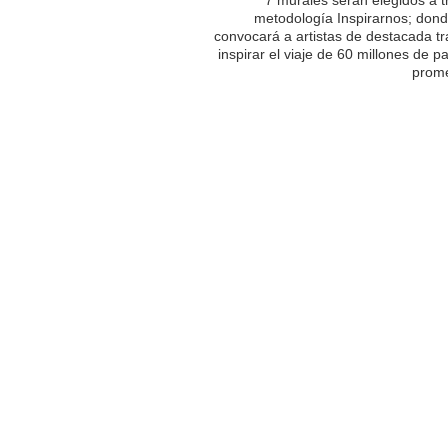
metodología Inspirarnos; dond
convocará a artistas de destacada tr
inspirar el viaje de 60 millones de p
prome