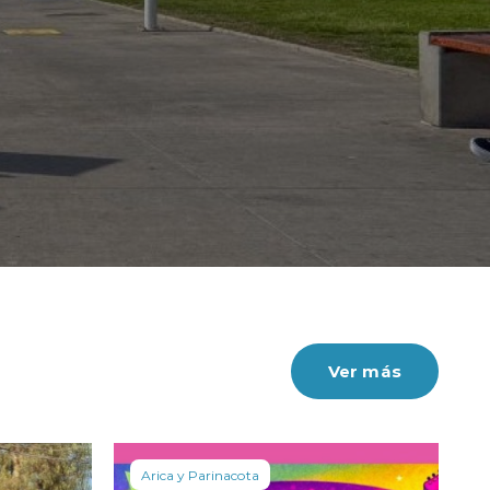
Ver más
Arica y Parinacota