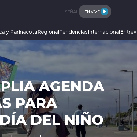
SEÑAL
EN VIVO
ca y Parinacota
Regional
Tendencias
Internacional
Entrev
MPLIA AGENDA
S PARA
DÍA DEL NIÑO