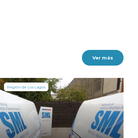
Ver más
Región de Los Lagos