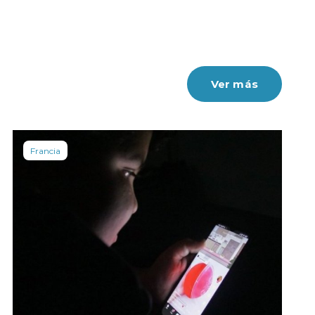
Ver más
Francia