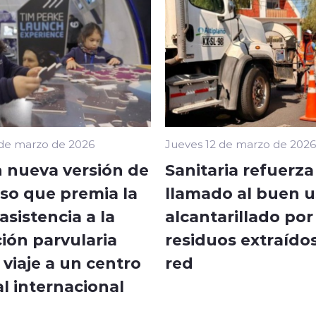
 de marzo de 2026
Jueves 12 de marzo de 2026
 nueva versión de
Sanitaria refuerza
so que premia la
llamado al buen u
sistencia a la
alcantarillado por
ión parvularia
residuos extraídos
viaje a un centro
red
l internacional