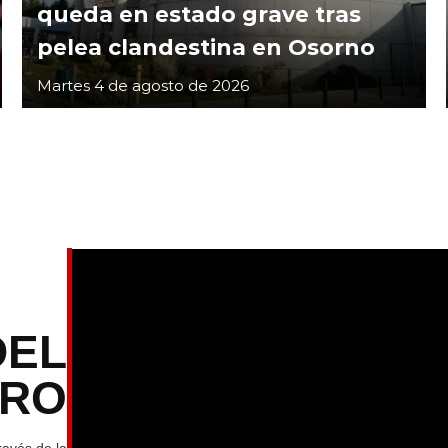
queda en estado grave tras
pelea clandestina en Osorno
Martes 4 de agosto de 2026
DEL
TRO
ravés de la