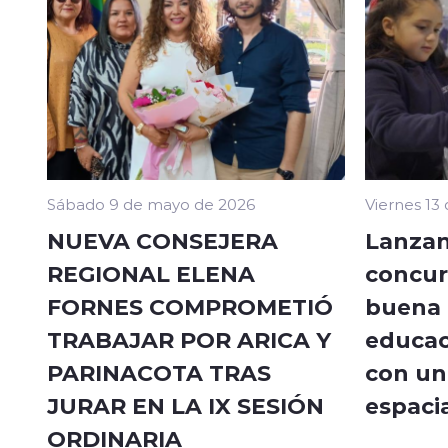
Sábado 9 de mayo de 2026
Viernes 13
NUEVA CONSEJERA
Lanzan
REGIONAL ELENA
concur
FORNES COMPROMETIÓ
buena a
TRABAJAR POR ARICA Y
educac
PARINACOTA TRAS
con un 
JURAR EN LA IX SESIÓN
espacia
ORDINARIA