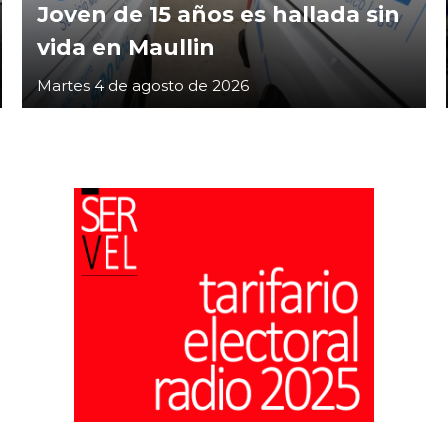
Joven de 15 años es hallada sin
vida en Maullin
Martes 4 de agosto de 2026