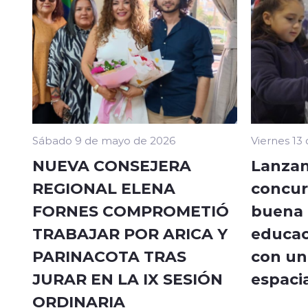
Sábado 9 de mayo de 2026
Viernes 13
NUEVA CONSEJERA
Lanzan
REGIONAL ELENA
concur
FORNES COMPROMETIÓ
buena a
TRABAJAR POR ARICA Y
educac
PARINACOTA TRAS
con un 
JURAR EN LA IX SESIÓN
espacia
ORDINARIA