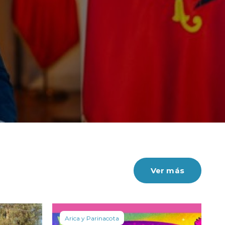
Ver más
Arica y Parinacota