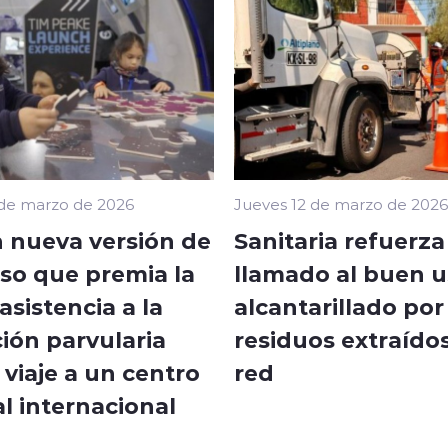
 de marzo de 2026
Jueves 12 de marzo de 2026
 nueva versión de
Sanitaria refuerza
so que premia la
llamado al buen u
sistencia a la
alcantarillado por
ión parvularia
residuos extraídos
viaje a un centro
red
l internacional