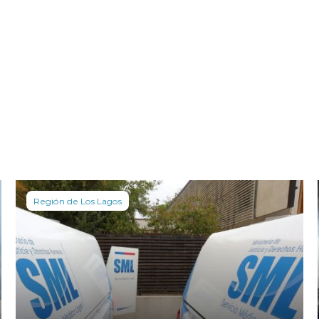
Región de Los Lagos