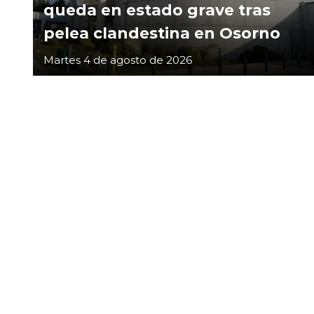
queda en estado grave tras
pelea clandestina en Osorno
Martes 4 de agosto de 2026