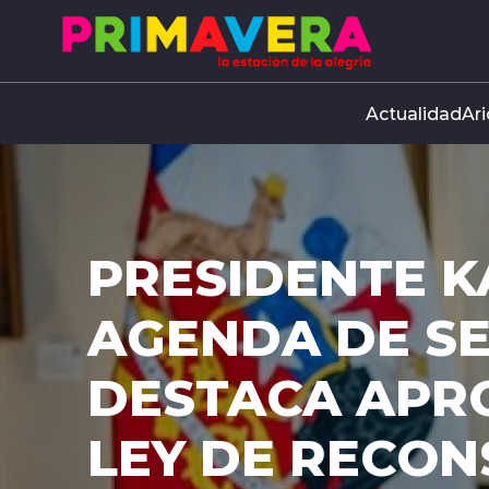
Click acá para ir directamente al contenido
Actualidad
Ari
PRESIDENTE K
AGENDA DE S
DESTACA APR
LEY DE RECO