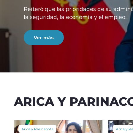
Reiteró que las prioridades de su admini
la seguridad, la economía y el empleo.
Ver más
ARICA Y PARINAC
Arica y Parinacota
Arica y P