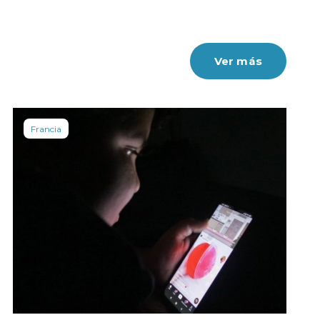
Ver más
Francia