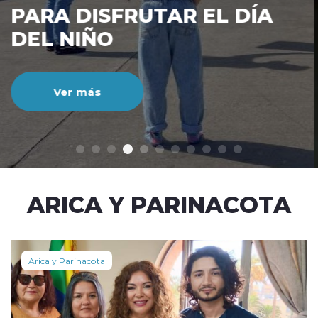
CIENTO DURANTE EL MES
DE JULIO
Ver más
modo claro
ARICA Y PARINACOTA
Arica y Parinacota