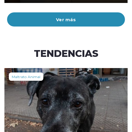
Ver más
TENDENCIAS
Maltrato Animal