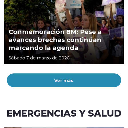
Conmemoración 8M: Pese a
avances brechas continúan
marcando la agenda
Sábado 7 de marzo de 2026
Ver más
EMERGENCIAS Y SALUD