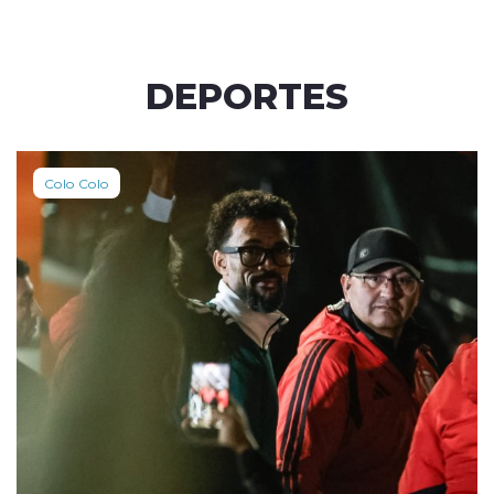
DEPORTES
Colo Colo