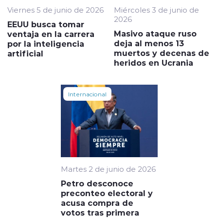
Viernes 5 de junio de 2026
Miércoles 3 de junio de
2026
EEUU busca tomar
Masivo ataque ruso
ventaja en la carrera
deja al menos 13
por la inteligencia
muertos y decenas de
artificial
heridos en Ucrania
Internacional
Martes 2 de junio de 2026
Petro desconoce
preconteo electoral y
acusa compra de
votos tras primera