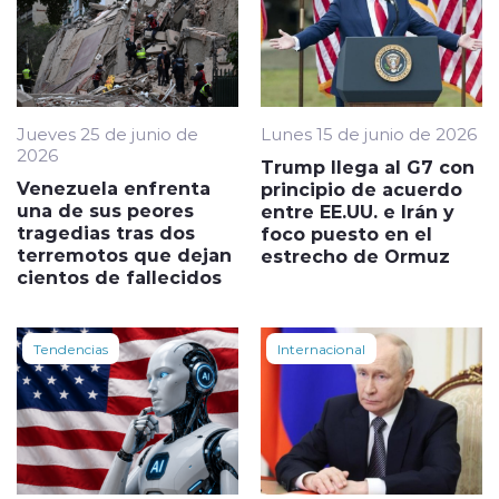
Jueves 25 de junio de
Lunes 15 de junio de 2026
2026
Trump llega al G7 con
Venezuela enfrenta
principio de acuerdo
una de sus peores
entre EE.UU. e Irán y
tragedias tras dos
foco puesto en el
terremotos que dejan
estrecho de Ormuz
cientos de fallecidos
Tendencias
Internacional