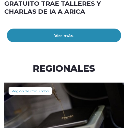
GRATUITO TRAE TALLERES Y
CHARLAS DE IA A ARICA
Ver más
REGIONALES
Región de Coquimbo