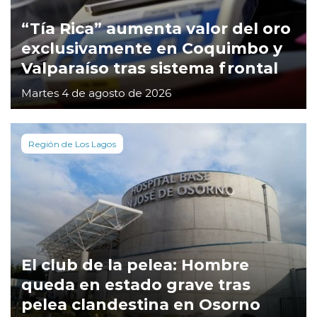
“Tía Rica” aumenta valor del oro
exclusivamente en Coquimbo y
Valparaíso tras sistema frontal
Martes 4 de agosto de 2026
Región de Los Lagos
El club de la pelea: Hombre
queda en estado grave tras
pelea clandestina en Osorno