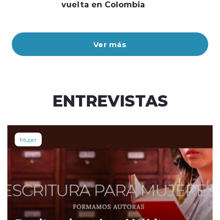
vuelta en Colombia
Ver más
ENTREVISTAS
Mujer