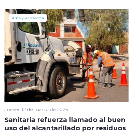
Arica y Parinacota
Jueves 12 de marzo de 2026
Sanitaria refuerza llamado al buen
uso del alcantarillado por residuos