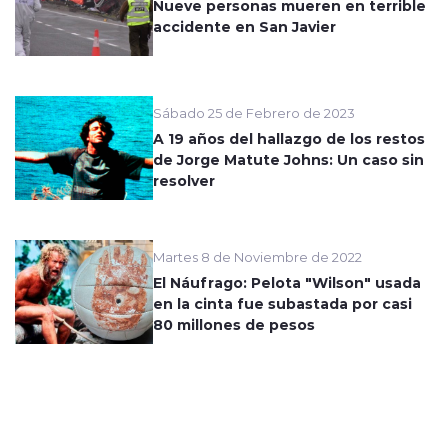
Nueve personas mueren en terrible
accidente en San Javier
Sábado 25 de Febrero de 2023
A 19 años del hallazgo de los restos
de Jorge Matute Johns: Un caso sin
resolver
Martes 8 de Noviembre de 2022
El Náufrago: Pelota "Wilson" usada
en la cinta fue subastada por casi
80 millones de pesos