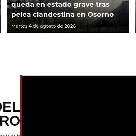
queda en estado grave tras
pelea clandestina en Osorno
Martes 4 de agosto de 2026
DEL
TRO
ravés de la