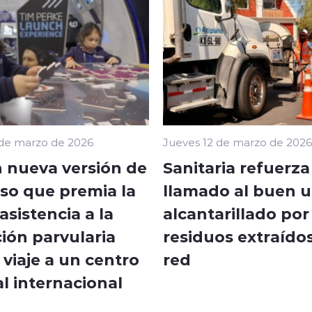
 de marzo de 2026
Jueves 12 de marzo de 2026
 nueva versión de
Sanitaria refuerza
so que premia la
llamado al buen u
sistencia a la
alcantarillado por
ión parvularia
residuos extraídos
viaje a un centro
red
l internacional