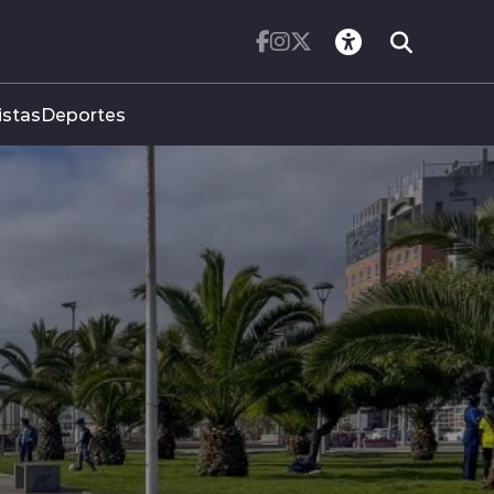
istas
Deportes