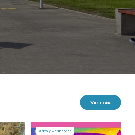
Ver más
Arica y Parinacota