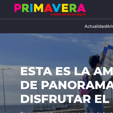
Click acá para ir directamente al contenido
Actualidad
Ari
ESTA ES LA A
DE PANORAMA
DISFRUTAR EL 