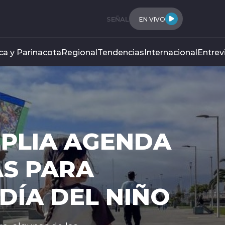
SEÑAL
EN VIVO
ca y Parinacota
Regional
Tendencias
Internacional
Entrev
MPLIA AGENDA
S PARA
DÍA DEL NIÑO