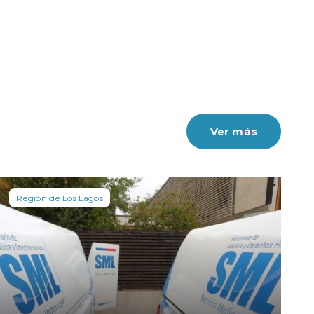
Ver más
Región de Los Lagos