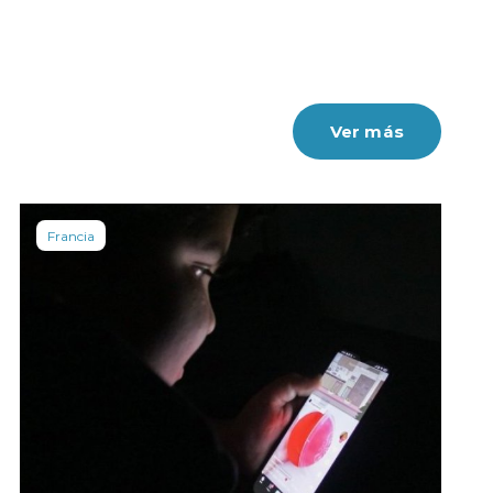
Ver más
Francia