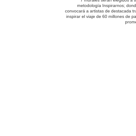
metodología Inspirarnos; dond
convocará a artistas de destacada tr
inspirar el viaje de 60 millones de p
prome