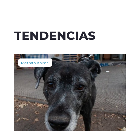
TENDENCIAS
Maltrato Animal