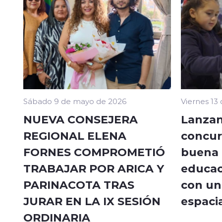
Sábado 9 de mayo de 2026
Viernes 13
NUEVA CONSEJERA
Lanzan
REGIONAL ELENA
concur
FORNES COMPROMETIÓ
buena a
TRABAJAR POR ARICA Y
educac
PARINACOTA TRAS
con un 
JURAR EN LA IX SESIÓN
espacia
ORDINARIA