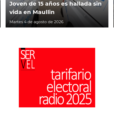
Joven de 15 años es hallada sin
vida en Maullin
Martes 4 de agosto de 2026