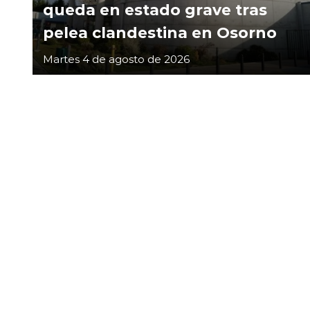
queda en estado grave tras
pelea clandestina en Osorno
Martes 4 de agosto de 2026