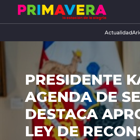
Click acá para ir directamente al contenido
Actualidad
Ari
PRESIDENTE K
AGENDA DE S
DESTACA APR
LEY DE RECO