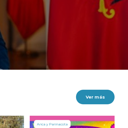
Ver más
Arica y Parinacota