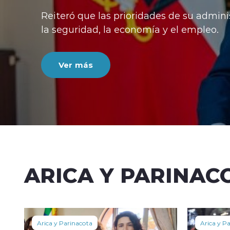
Reiteró que las prioridades de su admini
la seguridad, la economía y el empleo.
Ver más
ARICA Y PARINAC
Arica y Parinacota
Arica y P