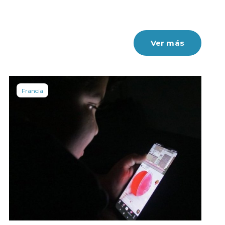
Ver más
Francia