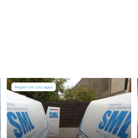
Región de Los Lagos