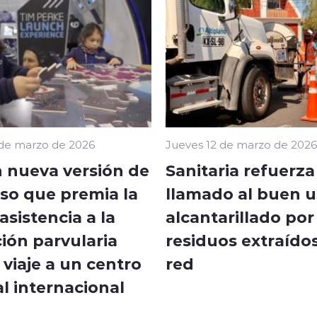
 de marzo de 2026
Jueves 12 de marzo de 2026
 nueva versión de
Sanitaria refuerza
so que premia la
llamado al buen u
sistencia a la
alcantarillado por
ión parvularia
residuos extraídos
viaje a un centro
red
l internacional