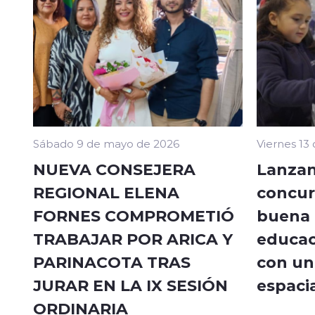
Sábado 9 de mayo de 2026
Viernes 13
NUEVA CONSEJERA
Lanzan
REGIONAL ELENA
concur
FORNES COMPROMETIÓ
buena a
TRABAJAR POR ARICA Y
educac
PARINACOTA TRAS
con un 
JURAR EN LA IX SESIÓN
espacia
ORDINARIA