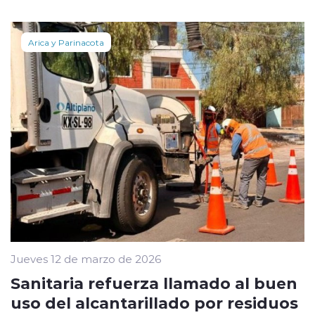
Arica y Parinacota
Jueves 12 de marzo de 2026
Sanitaria refuerza llamado al buen
uso del alcantarillado por residuos