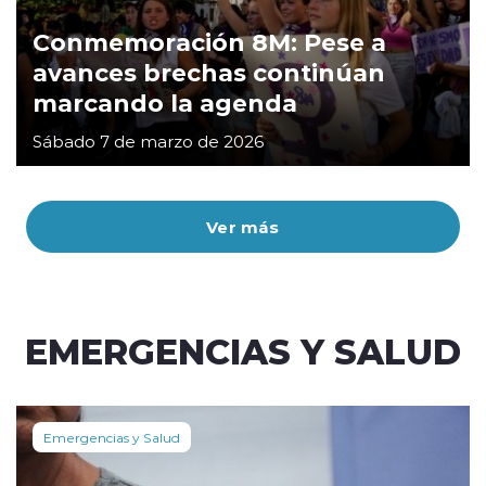
Conmemoración 8M: Pese a
avances brechas continúan
marcando la agenda
Sábado 7 de marzo de 2026
Ver más
EMERGENCIAS Y SALUD
Emergencias y Salud