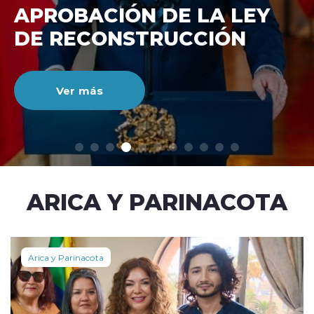
DE RECONSTRUCCIÓ
NACIONAL
Ver más
modo claro
ARICA Y PARINACOTA
Arica y Parinacota