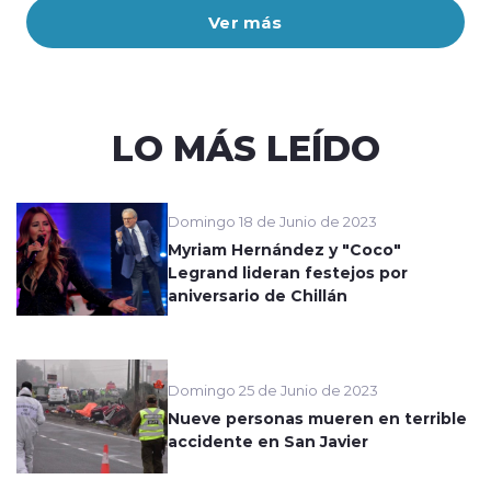
Ver más
LO MÁS LEÍDO
Domingo 18 de Junio de 2023
Myriam Hernández y "Coco"
Legrand lideran festejos por
aniversario de Chillán
Domingo 25 de Junio de 2023
Nueve personas mueren en terrible
accidente en San Javier