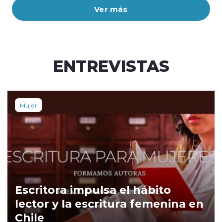
Ver más
ENTREVISTAS
Mujer
Escritora impulsa el hábito
lector y la escritura femenina en
Chile