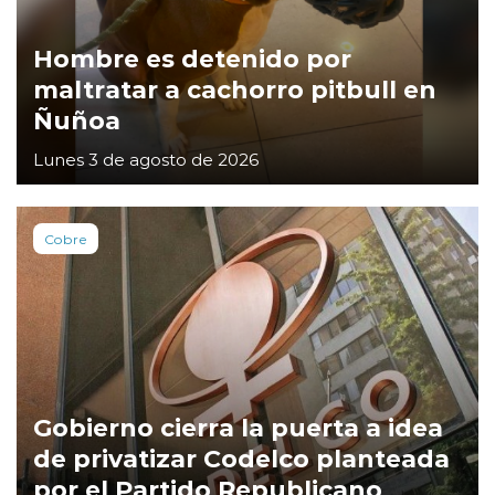
Hombre es detenido por
maltratar a cachorro pitbull en
Ñuñoa
Lunes 3 de agosto de 2026
Cobre
Gobierno cierra la puerta a idea
de privatizar Codelco planteada
por el Partido Republicano