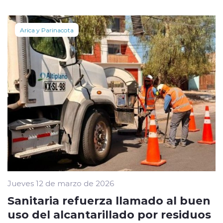
Arica y Parinacota
Jueves 12 de marzo de 2026
Sanitaria refuerza llamado al buen
uso del alcantarillado por residuos