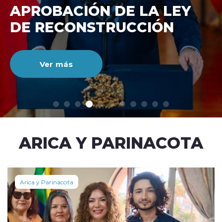
DE RECONSTRUCCIÓ
NACIONAL
Ver más
modo claro
ARICA Y PARINACOTA
Arica y Parinacota