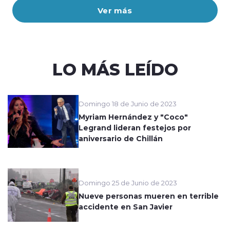
Ver más
LO MÁS LEÍDO
Domingo 18 de Junio de 2023
Myriam Hernández y "Coco"
Legrand lideran festejos por
aniversario de Chillán
Domingo 25 de Junio de 2023
Nueve personas mueren en terrible
accidente en San Javier