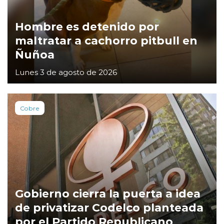
Hombre es detenido por
maltratar a cachorro pitbull en
Ñuñoa
Lunes 3 de agosto de 2026
Cobre
Gobierno cierra la puerta a idea
de privatizar Codelco planteada
por el Partido Republicano