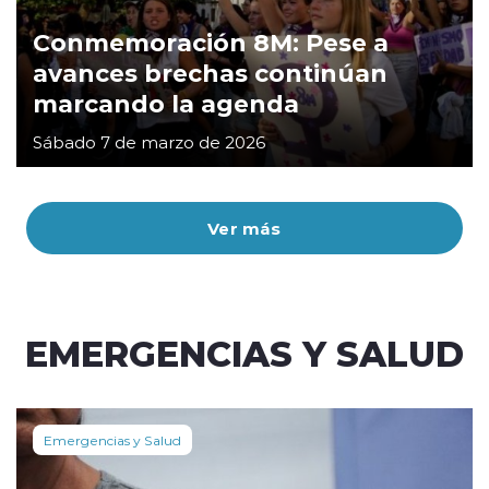
Conmemoración 8M: Pese a
avances brechas continúan
marcando la agenda
Sábado 7 de marzo de 2026
Ver más
EMERGENCIAS Y SALUD
Emergencias y Salud