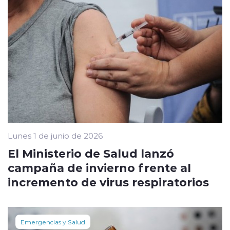
Lunes 1 de junio de 2026
El Ministerio de Salud lanzó
campaña de invierno frente al
incremento de virus respiratorios
Emergencias y Salud