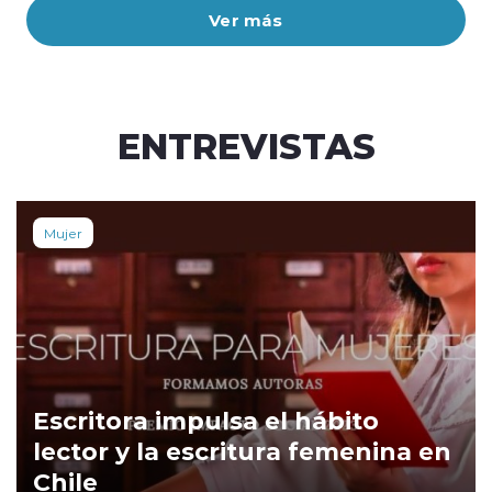
Ver más
ENTREVISTAS
Mujer
Escritora impulsa el hábito
lector y la escritura femenina en
Chile