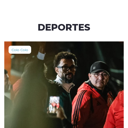
DEPORTES
Colo Colo