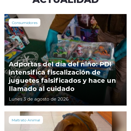
Consumidores
Adportas del día del niño: PDI
intensifica fiscalización de
juguetes falsificados y hace un
llamado al cuidado
Lunes 3 de agosto de 2026
Maltrato Animal