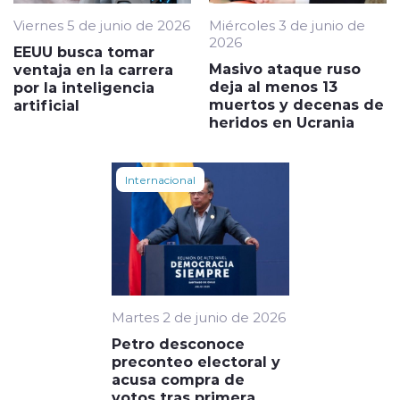
Viernes 5 de junio de 2026
Miércoles 3 de junio de
2026
EEUU busca tomar
Masivo ataque ruso
ventaja en la carrera
deja al menos 13
por la inteligencia
muertos y decenas de
artificial
heridos en Ucrania
Internacional
Martes 2 de junio de 2026
Petro desconoce
preconteo electoral y
acusa compra de
votos tras primera