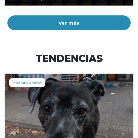
Ver más
TENDENCIAS
Maltrato Animal