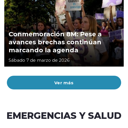
Conmemoración 8M: Pese a
avances brechas continúan
marcando la agenda
Sábado 7 de marzo de 2026
Ver más
EMERGENCIAS Y SALUD