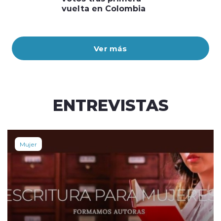
vuelta en Colombia
Ver más
ENTREVISTAS
Mujer