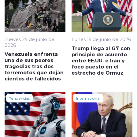
Jueves 25 de junio de
Lunes 15 de junio de 2026
2026
Trump llega al G7 con
Venezuela enfrenta
principio de acuerdo
una de sus peores
entre EE.UU. e Irán y
tragedias tras dos
foco puesto en el
terremotos que dejan
estrecho de Ormuz
cientos de fallecidos
Tendencias
Internacional