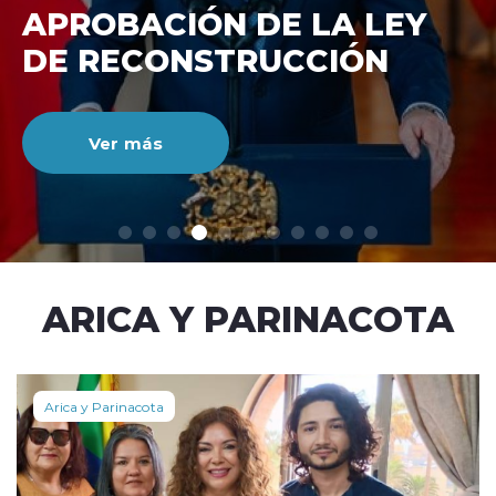
DE RECONSTRUCCIÓ
NACIONAL
Ver más
modo claro
ARICA Y PARINACOTA
Arica y Parinacota