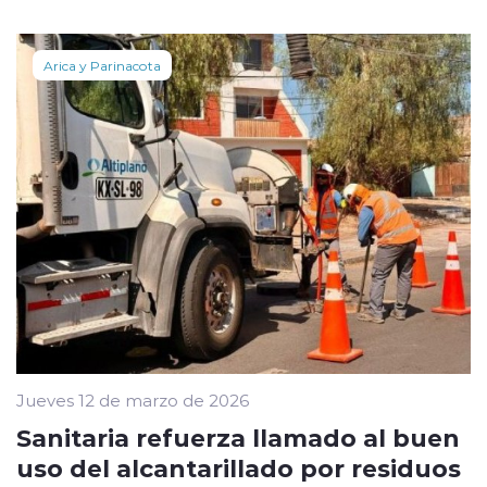
Arica y Parinacota
Jueves 12 de marzo de 2026
Sanitaria refuerza llamado al buen
uso del alcantarillado por residuos