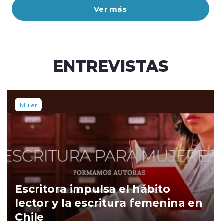
Ver más
ENTREVISTAS
Mujer
Escritora impulsa el hábito
lector y la escritura femenina en
Chile