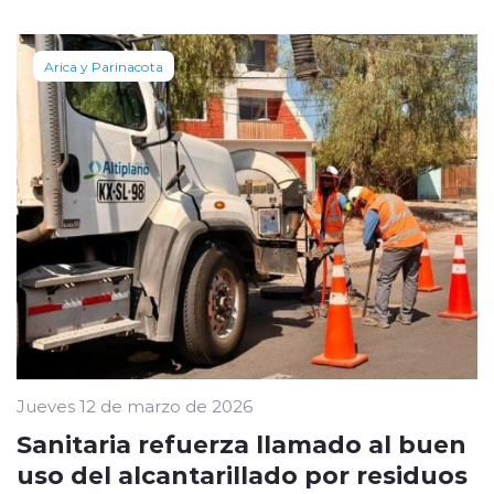
Arica y Parinacota
Jueves 12 de marzo de 2026
Sanitaria refuerza llamado al buen
uso del alcantarillado por residuos