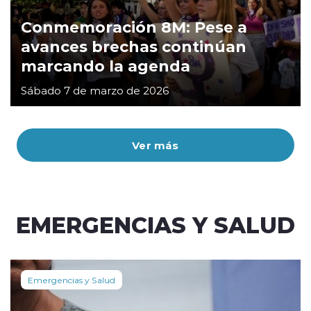
Conmemoración 8M: Pese a
avances brechas continúan
marcando la agenda
Sábado 7 de marzo de 2026
Ver más
EMERGENCIAS Y SALUD
Emergencias y Salud