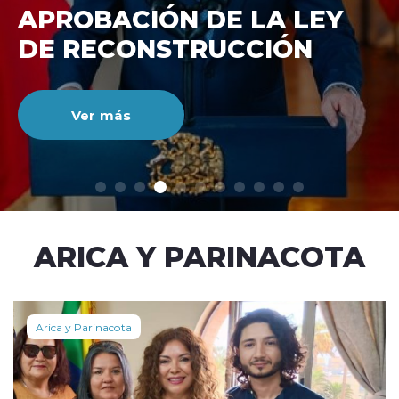
DE RECONSTRUCCIÓ
NACIONAL
Ver más
modo claro
ARICA Y PARINACOTA
Arica y Parinacota