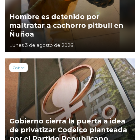
Hombre es detenido por
maltratar a cachorro pitbull en
Ñuñoa
Lunes 3 de agosto de 2026
Cobre
Gobierno cierra la puerta a idea
de privatizar Codelco planteada
por el Partido Republicano