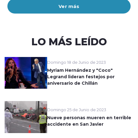
Ver más
LO MÁS LEÍDO
Domingo 18 de Junio de 2023
Myriam Hernández y "Coco"
Legrand lideran festejos por
aniversario de Chillán
Domingo 25 de Junio de 2023
Nueve personas mueren en terrible
accidente en San Javier