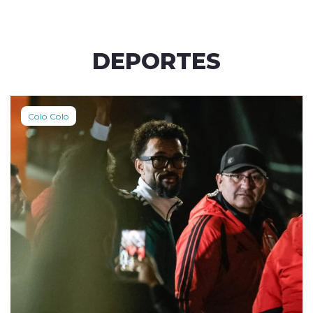
DEPORTES
Colo Colo