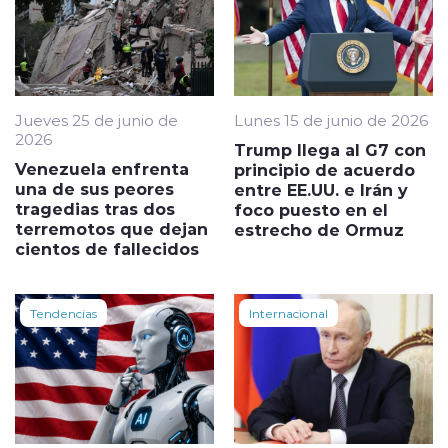
Jueves 25 de junio de
Lunes 15 de junio de 2026
2026
Trump llega al G7 con
Venezuela enfrenta
principio de acuerdo
una de sus peores
entre EE.UU. e Irán y
tragedias tras dos
foco puesto en el
terremotos que dejan
estrecho de Ormuz
cientos de fallecidos
Tendencias
Internacional