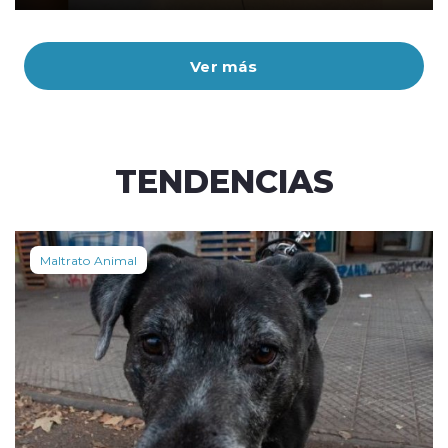
Ver más
TENDENCIAS
Maltrato Animal