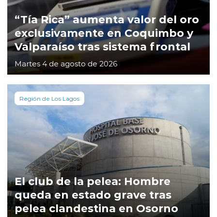
“Tía Rica” aumenta valor del oro
exclusivamente en Coquimbo y
Valparaíso tras sistema frontal
Martes 4 de agosto de 2026
Región de Los Lagos
El club de la pelea: Hombre
queda en estado grave tras
pelea clandestina en Osorno