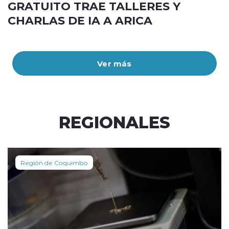
GRATUITO TRAE TALLERES Y
CHARLAS DE IA A ARICA
Ver más
REGIONALES
Región de Coquimbo