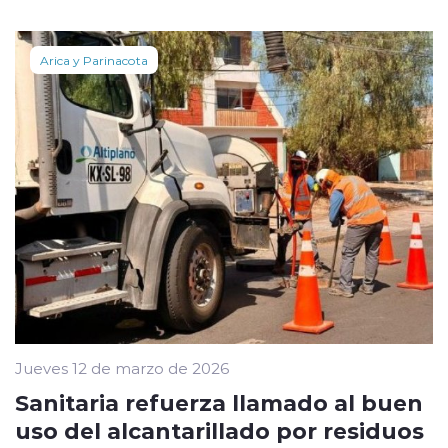
Arica y Parinacota
Jueves 12 de marzo de 2026
Sanitaria refuerza llamado al buen
uso del alcantarillado por residuos