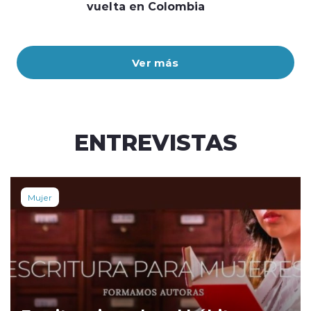
vuelta en Colombia
Ver más
ENTREVISTAS
Mujer