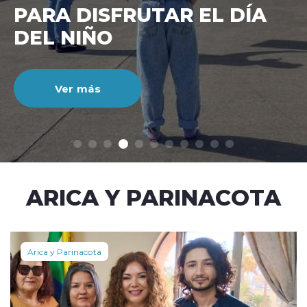
CIENTO DURANTE EL MES
DE JULIO
Ver más
modo claro
ARICA Y PARINACOTA
Arica y Parinacota