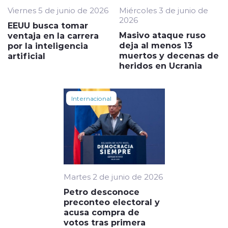
Viernes 5 de junio de 2026
Miércoles 3 de junio de
2026
EEUU busca tomar
Masivo ataque ruso
ventaja en la carrera
deja al menos 13
por la inteligencia
muertos y decenas de
artificial
heridos en Ucrania
Internacional
Martes 2 de junio de 2026
Petro desconoce
preconteo electoral y
acusa compra de
votos tras primera