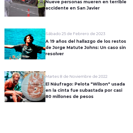
Nueve personas mueren en terrible
accidente en San Javier
Sábado 25 de Febrero de 2023
A 19 años del hallazgo de los restos
de Jorge Matute Johns: Un caso sin
resolver
Martes 8 de Noviembre de 2022
El Náufrago: Pelota "Wilson" usada
en la cinta fue subastada por casi
80 millones de pesos