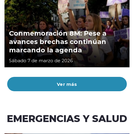
Conmemoración 8M: Pese a
avances brechas continúan
marcando la agenda
Sábado 7 de marzo de 2026
Ver más
EMERGENCIAS Y SALUD