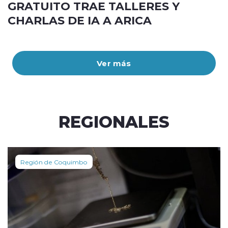
GRATUITO TRAE TALLERES Y
CHARLAS DE IA A ARICA
Ver más
REGIONALES
Región de Coquimbo