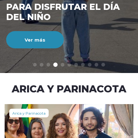
CIENTO DURANTE EL MES
DE JULIO
Ver más
modo claro
ARICA Y PARINACOTA
Arica y Parinacota