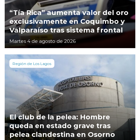
“Tía Rica” aumenta valor del oro
exclusivamente en Coquimbo y
Valparaíso tras sistema frontal
Martes 4 de agosto de 2026
Región de Los Lagos
El club de la pelea: Hombre
queda en estado grave tras
pelea clandestina en Osorno