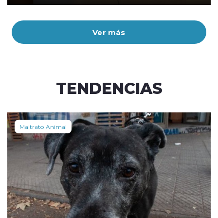
Ver más
TENDENCIAS
Maltrato Animal