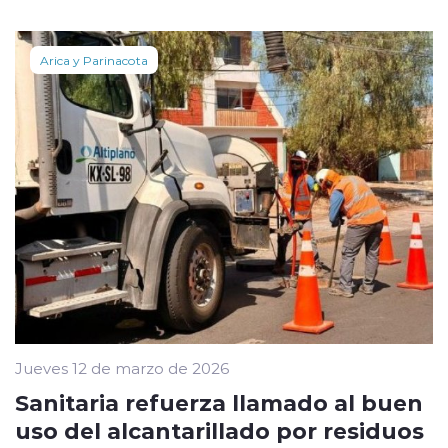
Arica y Parinacota
Jueves 12 de marzo de 2026
Sanitaria refuerza llamado al buen
uso del alcantarillado por residuos