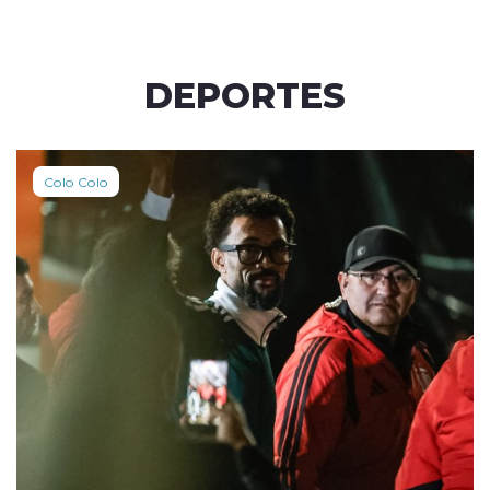
DEPORTES
Colo Colo