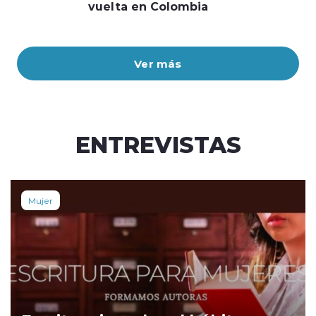
vuelta en Colombia
Ver más
ENTREVISTAS
Mujer