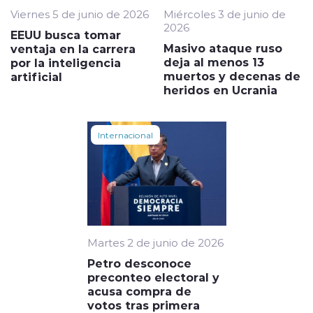
Viernes 5 de junio de 2026
Miércoles 3 de junio de
2026
EEUU busca tomar
Masivo ataque ruso
ventaja en la carrera
deja al menos 13
por la inteligencia
muertos y decenas de
artificial
heridos en Ucrania
Internacional
Martes 2 de junio de 2026
Petro desconoce
preconteo electoral y
acusa compra de
votos tras primera