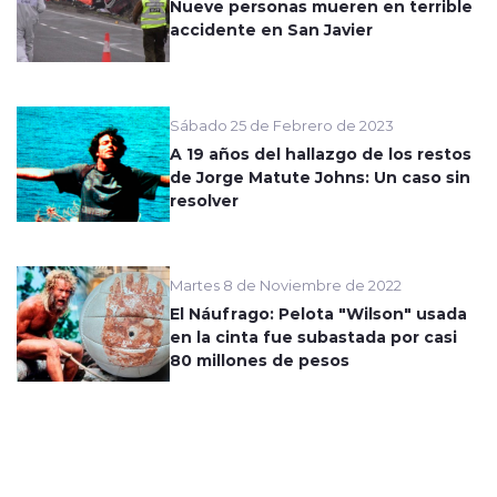
Nueve personas mueren en terrible
accidente en San Javier
Sábado 25 de Febrero de 2023
A 19 años del hallazgo de los restos
de Jorge Matute Johns: Un caso sin
resolver
Martes 8 de Noviembre de 2022
El Náufrago: Pelota "Wilson" usada
en la cinta fue subastada por casi
80 millones de pesos