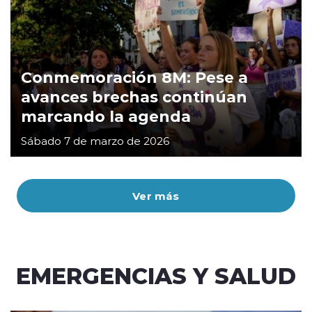
Conmemoración 8M: Pese a
avances brechas continúan
marcando la agenda
Sábado 7 de marzo de 2026
Ver más
EMERGENCIAS Y SALUD