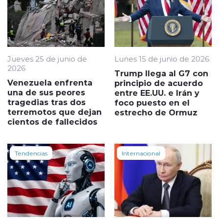
Jueves 25 de junio de
Lunes 15 de junio de 2026
2026
Trump llega al G7 con
Venezuela enfrenta
principio de acuerdo
una de sus peores
entre EE.UU. e Irán y
tragedias tras dos
foco puesto en el
terremotos que dejan
estrecho de Ormuz
cientos de fallecidos
Tendencias
Internacional