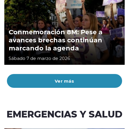
Conmemoración 8M: Pese a
avances brechas continúan
marcando la agenda
Sábado 7 de marzo de 2026
Ver más
EMERGENCIAS Y SALUD