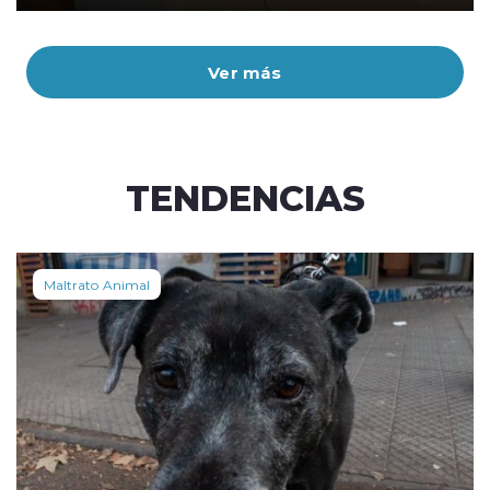
Ver más
TENDENCIAS
Maltrato Animal