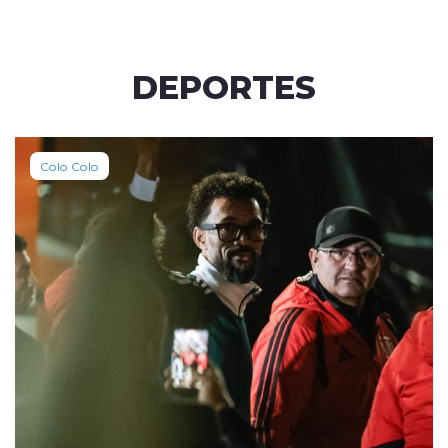
DEPORTES
Colo Colo