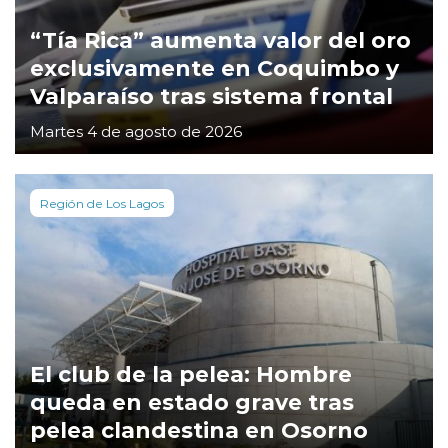
“Tía Rica” aumenta valor del oro
exclusivamente en Coquimbo y
Valparaíso tras sistema frontal
Martes 4 de agosto de 2026
Región de Los Lagos
El club de la pelea: Hombre
queda en estado grave tras
pelea clandestina en Osorno