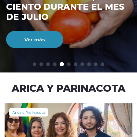
CIENTO DURANTE EL MES
DE JULIO
Ver más
modo claro
ARICA Y PARINACOTA
Arica y Parinacota