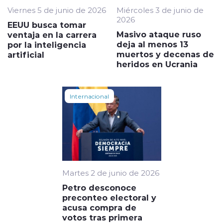
Viernes 5 de junio de 2026
Miércoles 3 de junio de
2026
EEUU busca tomar
Masivo ataque ruso
ventaja en la carrera
deja al menos 13
por la inteligencia
muertos y decenas de
artificial
heridos en Ucrania
Internacional
Martes 2 de junio de 2026
Petro desconoce
preconteo electoral y
acusa compra de
votos tras primera