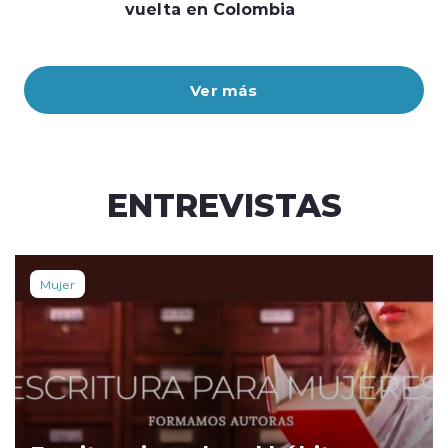
vuelta en Colombia
Ver más
ENTREVISTAS
Mujer