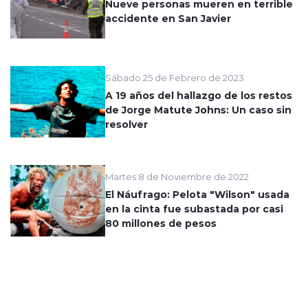
Nueve personas mueren en terrible
accidente en San Javier
Sábado 25 de Febrero de 2023
A 19 años del hallazgo de los restos
de Jorge Matute Johns: Un caso sin
resolver
Martes 8 de Noviembre de 2022
El Náufrago: Pelota "Wilson" usada
en la cinta fue subastada por casi
80 millones de pesos