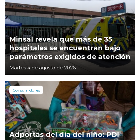
Minsal revela que más de 35
hospitales se encuentran bajo
parámetros exigidos de atención
Martes 4 de agosto de 2026
Consumidores
Adportas del día del niño: PDI