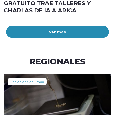
GRATUITO TRAE TALLERES Y
CHARLAS DE IA A ARICA
Ver más
REGIONALES
Región de Coquimbo