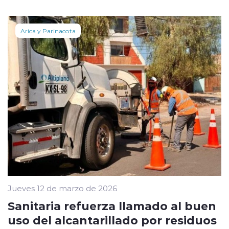
Arica y Parinacota
Jueves 12 de marzo de 2026
Sanitaria refuerza llamado al buen
uso del alcantarillado por residuos