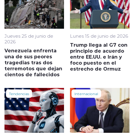
Jueves 25 de junio de
Lunes 15 de junio de 2026
2026
Trump llega al G7 con
Venezuela enfrenta
principio de acuerdo
una de sus peores
entre EE.UU. e Irán y
tragedias tras dos
foco puesto en el
terremotos que dejan
estrecho de Ormuz
cientos de fallecidos
Tendencias
Internacional