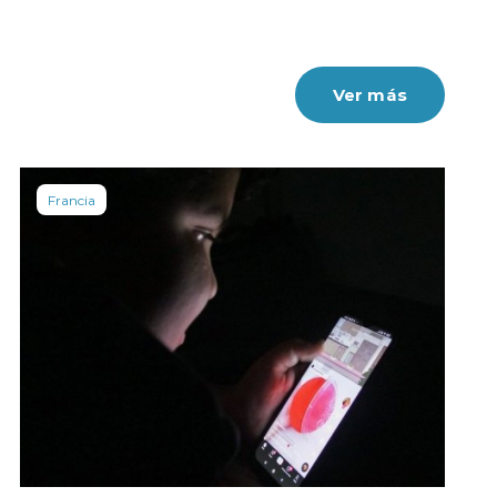
Ver más
Francia