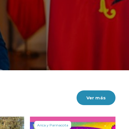
Ver más
Arica y Parinacota