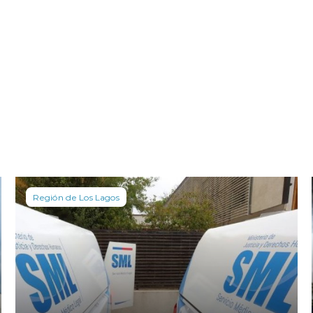
Región de Los Lagos