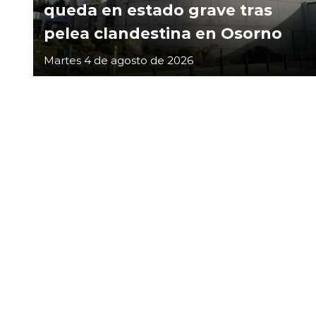
queda en estado grave tras
pelea clandestina en Osorno
Martes 4 de agosto de 2026