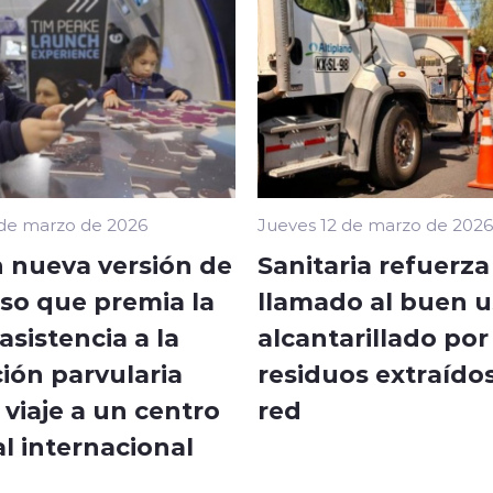
 de marzo de 2026
Jueves 12 de marzo de 2026
 nueva versión de
Sanitaria refuerza
so que premia la
llamado al buen u
sistencia a la
alcantarillado por
ión parvularia
residuos extraídos
viaje a un centro
red
l internacional