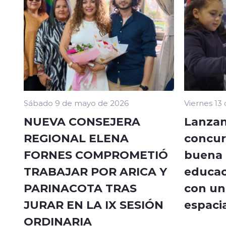
Sábado 9 de mayo de 2026
Viernes 13
NUEVA CONSEJERA
Lanzan
REGIONAL ELENA
concur
FORNES COMPROMETIÓ
buena a
TRABAJAR POR ARICA Y
educac
PARINACOTA TRAS
con un 
JURAR EN LA IX SESIÓN
espacia
ORDINARIA