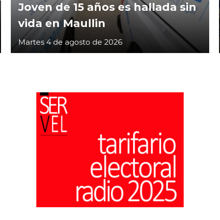
Joven de 15 años es hallada sin
vida en Maullin
Martes 4 de agosto de 2026