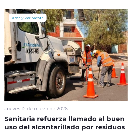
Arica y Parinacota
Jueves 12 de marzo de 2026
Sanitaria refuerza llamado al buen
uso del alcantarillado por residuos