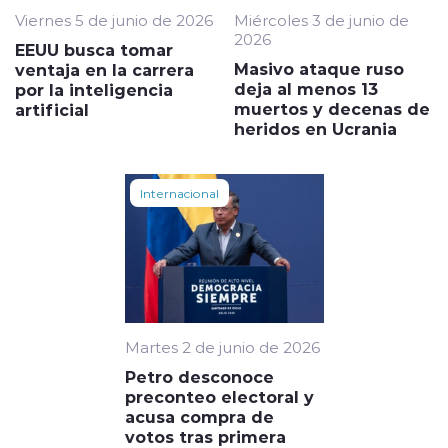
Viernes 5 de junio de 2026
Miércoles 3 de junio de
2026
EEUU busca tomar
Masivo ataque ruso
ventaja en la carrera
deja al menos 13
por la inteligencia
muertos y decenas de
artificial
heridos en Ucrania
Internacional
Martes 2 de junio de 2026
Petro desconoce
preconteo electoral y
acusa compra de
votos tras primera