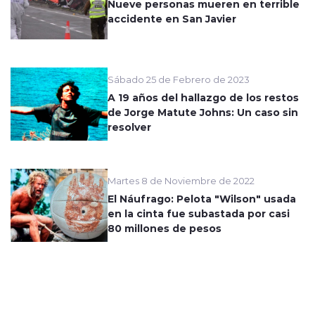
Nueve personas mueren en terrible
accidente en San Javier
Sábado 25 de Febrero de 2023
A 19 años del hallazgo de los restos
de Jorge Matute Johns: Un caso sin
resolver
Martes 8 de Noviembre de 2022
El Náufrago: Pelota "Wilson" usada
en la cinta fue subastada por casi
80 millones de pesos