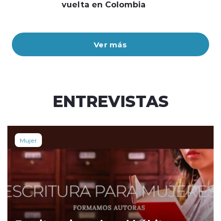
vuelta en Colombia
Ver más
ENTREVISTAS
Mujer