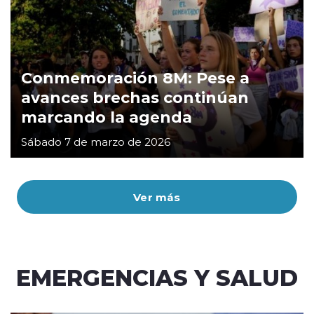
Conmemoración 8M: Pese a
avances brechas continúan
marcando la agenda
Sábado 7 de marzo de 2026
Ver más
EMERGENCIAS Y SALUD