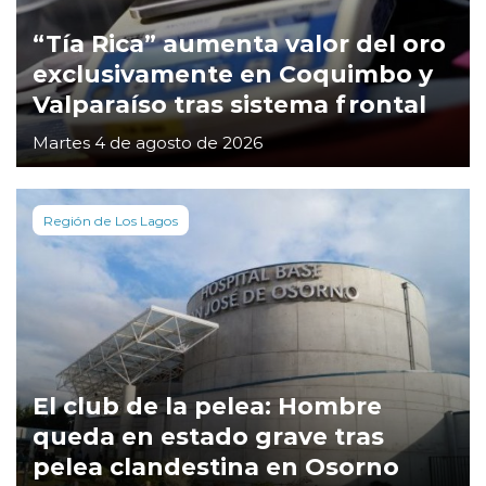
“Tía Rica” aumenta valor del oro
exclusivamente en Coquimbo y
Valparaíso tras sistema frontal
Martes 4 de agosto de 2026
Región de Los Lagos
El club de la pelea: Hombre
queda en estado grave tras
pelea clandestina en Osorno