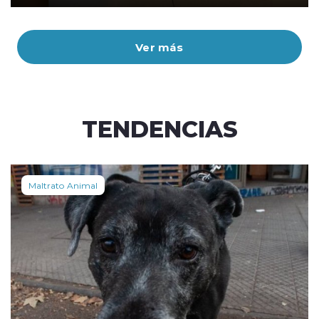
Ver más
TENDENCIAS
Maltrato Animal