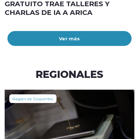
GRATUITO TRAE TALLERES Y
CHARLAS DE IA A ARICA
Ver más
REGIONALES
Región de Coquimbo