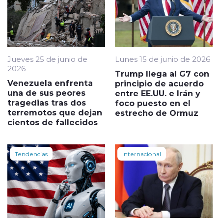
Jueves 25 de junio de
Lunes 15 de junio de 2026
2026
Trump llega al G7 con
Venezuela enfrenta
principio de acuerdo
una de sus peores
entre EE.UU. e Irán y
tragedias tras dos
foco puesto en el
terremotos que dejan
estrecho de Ormuz
cientos de fallecidos
Tendencias
Internacional