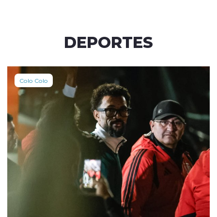
DEPORTES
Colo Colo