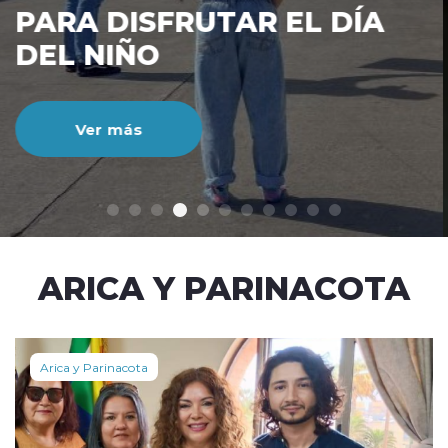
CIENTO DURANTE EL MES
DE JULIO
Ver más
modo claro
ARICA Y PARINACOTA
Arica y Parinacota