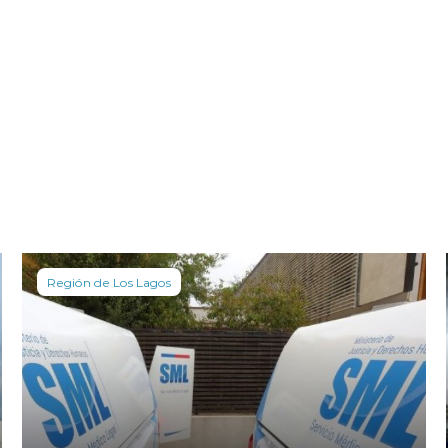
Región de Los Lagos