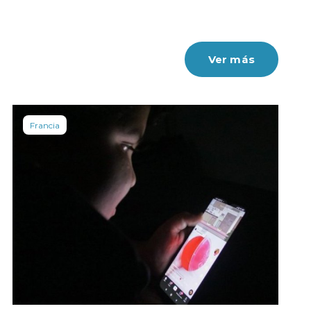
Ver más
Francia