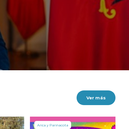
Ver más
Arica y Parinacota