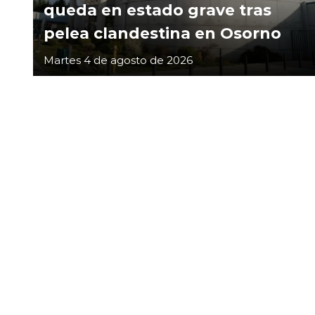
queda en estado grave tras
pelea clandestina en Osorno
Martes 4 de agosto de 2026