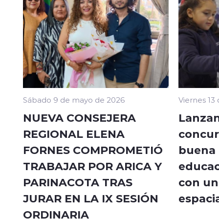
Sábado 9 de mayo de 2026
Viernes 13
NUEVA CONSEJERA
Lanzan
REGIONAL ELENA
concur
FORNES COMPROMETIÓ
buena a
TRABAJAR POR ARICA Y
educac
PARINACOTA TRAS
con un 
JURAR EN LA IX SESIÓN
espacia
ORDINARIA