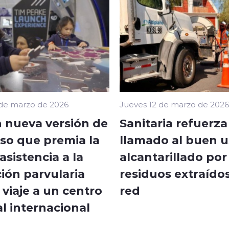
 de marzo de 2026
Jueves 12 de marzo de 2026
 nueva versión de
Sanitaria refuerza
so que premia la
llamado al buen u
sistencia a la
alcantarillado por
ión parvularia
residuos extraídos
viaje a un centro
red
l internacional