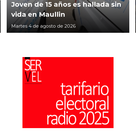
Joven de 15 años es hallada sin
vida en Maullin
Martes 4 de agosto de 2026