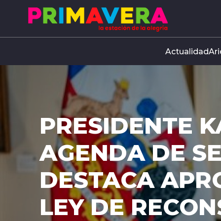
Click acá para ir directamente al contenido
Actualidad
Ari
PRESIDENTE K
AGENDA DE S
DESTACA APR
LEY DE RECO