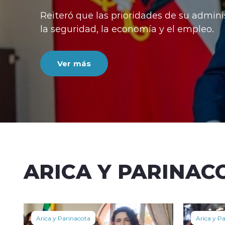
Reiteró que las prioridades de su admini
la seguridad, la economía y el empleo.
Ver más
ARICA Y PARINAC
Arica y Parinacota
Arica y P