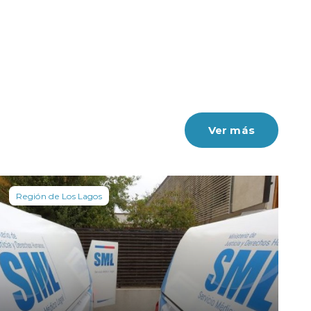
Ver más
Región de Los Lagos