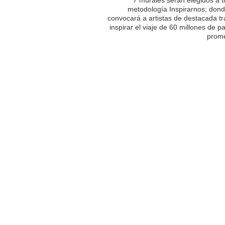
metodología Inspirarnos; dond
convocará a artistas de destacada tr
inspirar el viaje de 60 millones de p
prome