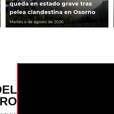
queda en estado grave tras
pelea clandestina en Osorno
Martes 4 de agosto de 2026
DEL
TRO
ravés de la