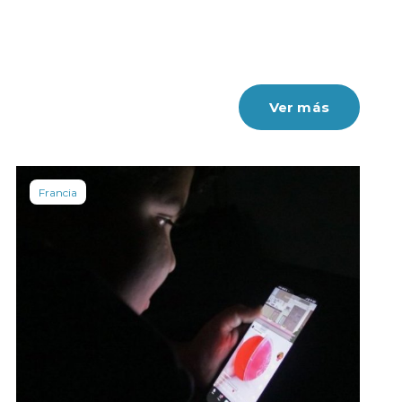
Ver más
Francia