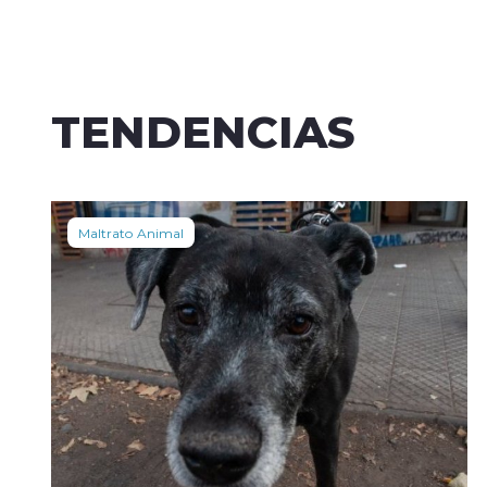
TENDENCIAS
Maltrato Animal