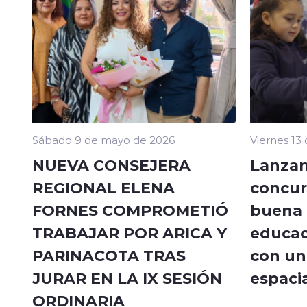
Sábado 9 de mayo de 2026
Viernes 13
NUEVA CONSEJERA
Lanzan
REGIONAL ELENA
concur
FORNES COMPROMETIÓ
buena a
TRABAJAR POR ARICA Y
educac
PARINACOTA TRAS
con un 
JURAR EN LA IX SESIÓN
espacia
ORDINARIA