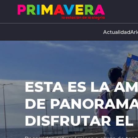
Click acá para ir directamente al contenido
Actualidad
Ari
STA ES LA AMPLIA
E PANORAMAS PA
ISFRUTAR EL DÍA 