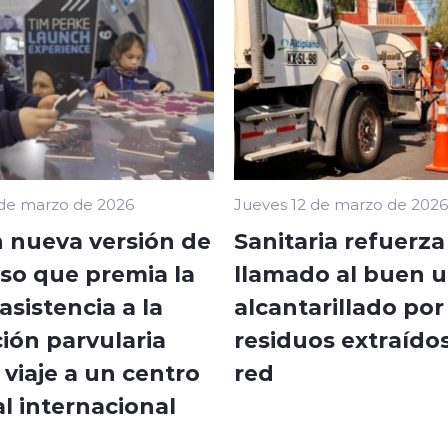
 de marzo de 2026
Jueves 12 de marzo de 2026
 nueva versión de
Sanitaria refuerza
so que premia la
llamado al buen u
sistencia a la
alcantarillado por
ión parvularia
residuos extraídos
viaje a un centro
red
l internacional