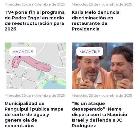
Miércoles 26 de noviembre de 2025
Miércoles 26 de noviembre de 2025
TV+ pone fin al programa
Karla Melo denuncia
de Pedro Engel en medio
discriminación en
de reestructuración para
restaurante de
2026
Providencia
MAGAZINE
MAGAZINE
Miércoles 26 de noviembre de 2025
Miércoles 26 de noviembre de 2025
Municipalidad de
“Es un ataque
Panguipulli publica mapa
desesperado”: Neme
de corte de agua y
dispara contra Mauricio
genera ola de
Israel y defiende a JC
comentarios
Rodríguez