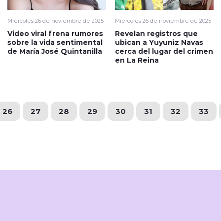
Miércoles 26 de noviembre de 2025
Miércoles 26 de noviembre de 2025
Video viral frena rumores
Revelan registros que
sobre la vida sentimental
ubican a Yuyuniz Navas
de María José Quintanilla
cerca del lugar del crimen
en La Reina
26
27
28
29
30
31
32
33