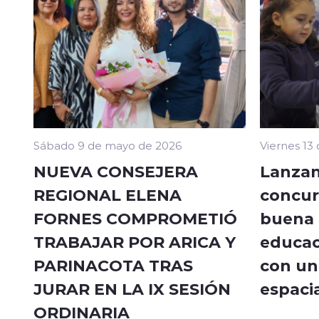
Sábado 9 de mayo de 2026
Viernes 13
NUEVA CONSEJERA
Lanzan
REGIONAL ELENA
concur
FORNES COMPROMETIÓ
buena a
TRABAJAR POR ARICA Y
educac
PARINACOTA TRAS
con un 
JURAR EN LA IX SESIÓN
espacia
ORDINARIA