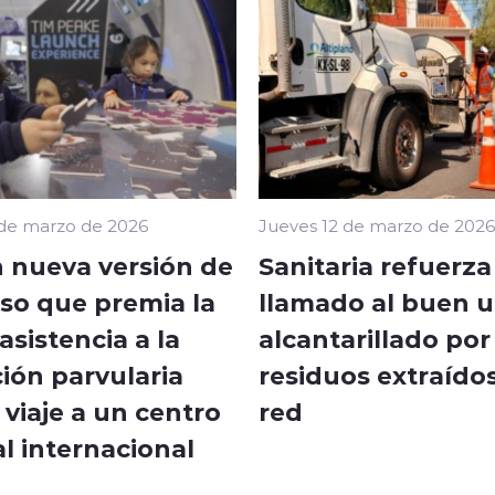
 de marzo de 2026
Jueves 12 de marzo de 2026
 nueva versión de
Sanitaria refuerza
so que premia la
llamado al buen u
sistencia a la
alcantarillado por
ión parvularia
residuos extraídos
viaje a un centro
red
l internacional