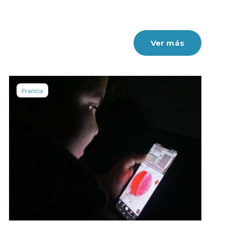
Ver más
Francia