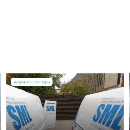
Región de Los Lagos