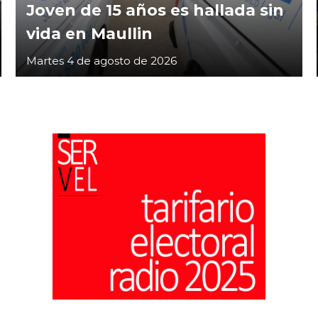
Joven de 15 años es hallada sin
vida en Maullin
Martes 4 de agosto de 2026