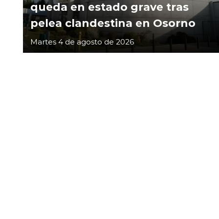
queda en estado grave tras
pelea clandestina en Osorno
Martes 4 de agosto de 2026