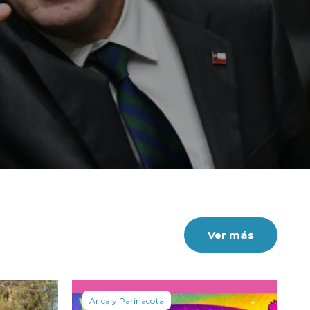
Ver más
Arica y Parinacota