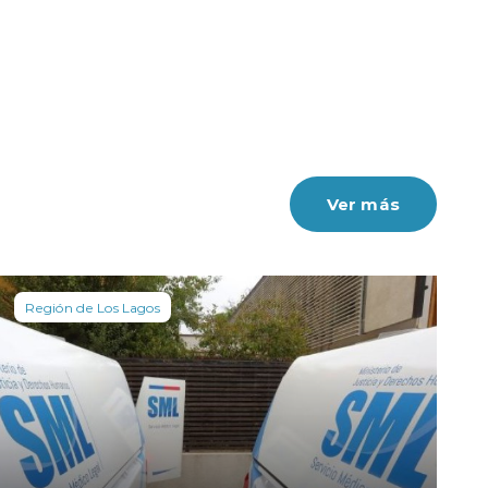
Ver más
Región de Los Lagos