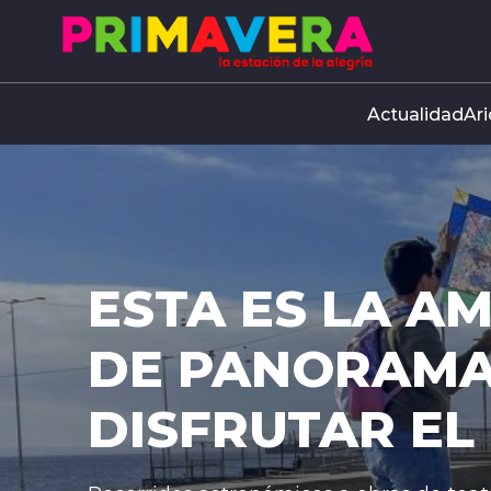
Click acá para ir directamente al contenido
Actualidad
Ari