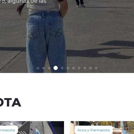
Con esto la baja acumulada se consolidó 
Ver más
OTA
arinacota
Arica y Parinacota