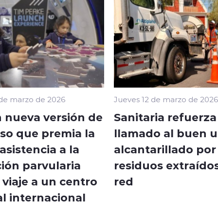
 de marzo de 2026
Jueves 12 de marzo de 2026
 nueva versión de
Sanitaria refuerza
so que premia la
llamado al buen u
sistencia a la
alcantarillado por
ión parvularia
residuos extraídos
viaje a un centro
red
l internacional