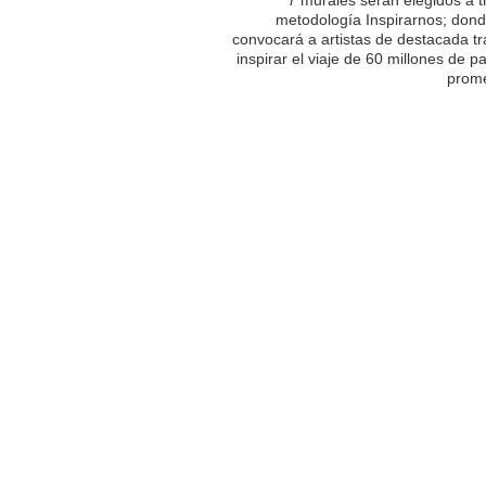
metodología Inspirarnos; dond
convocará a artistas de destacada tr
inspirar el viaje de 60 millones de p
prome