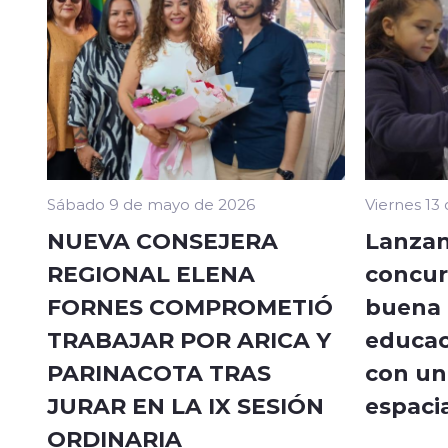
Sábado 9 de mayo de 2026
Viernes 13
NUEVA CONSEJERA
Lanzan
REGIONAL ELENA
concur
FORNES COMPROMETIÓ
buena a
TRABAJAR POR ARICA Y
educac
PARINACOTA TRAS
con un 
JURAR EN LA IX SESIÓN
espacia
ORDINARIA