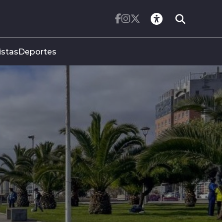
istas
Deportes
VARIACIONES
ENTO DURANTE
IO