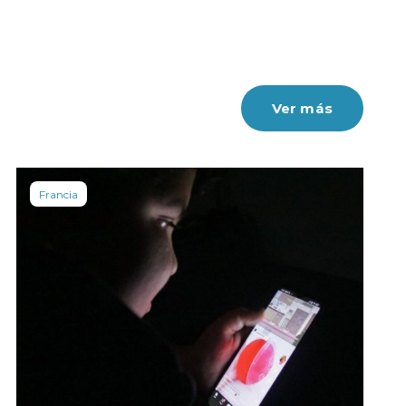
Ver más
Francia