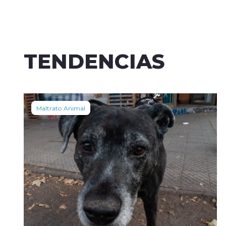
TENDENCIAS
Maltrato Animal