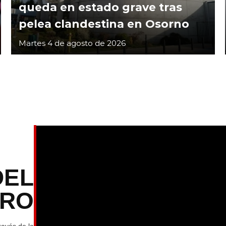
queda en estado grave tras
pelea clandestina en Osorno
Martes 4 de agosto de 2026
DEL
TRO
ravés de la