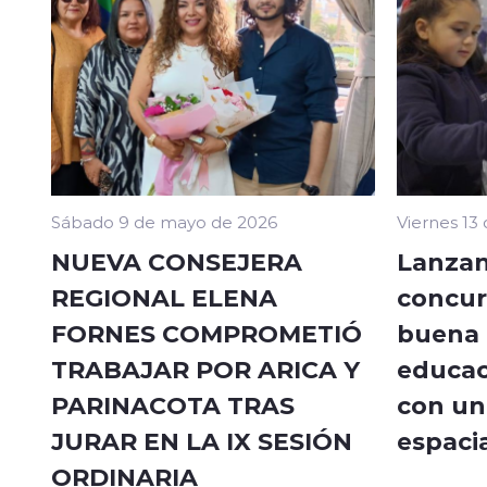
Sábado 9 de mayo de 2026
Viernes 13
NUEVA CONSEJERA
Lanzan
REGIONAL ELENA
concur
FORNES COMPROMETIÓ
buena a
TRABAJAR POR ARICA Y
educac
PARINACOTA TRAS
con un 
JURAR EN LA IX SESIÓN
espacia
ORDINARIA