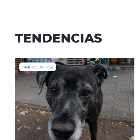
TENDENCIAS
Maltrato Animal