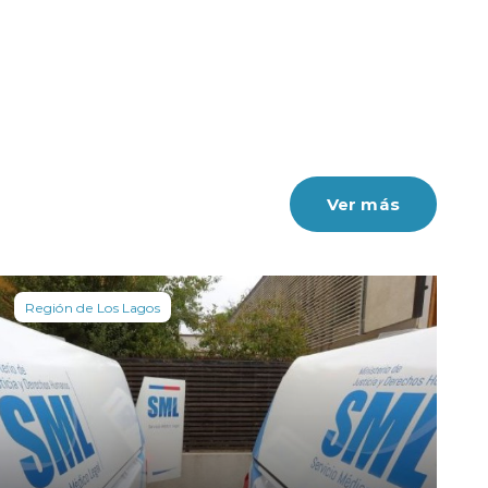
Ver más
Región de Los Lagos