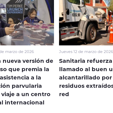
 de marzo de 2026
Jueves 12 de marzo de 2026
 nueva versión de
Sanitaria refuerza
so que premia la
llamado al buen u
sistencia a la
alcantarillado por
ión parvularia
residuos extraídos
viaje a un centro
red
l internacional