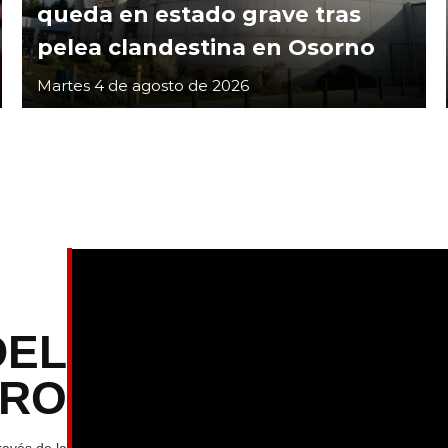
queda en estado grave tras
pelea clandestina en Osorno
Martes 4 de agosto de 2026
DEL
TRO
ravés de la