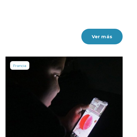
Ver más
Francia