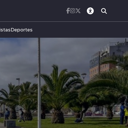
istas
Deportes
STRA VARIACIONE
OR CIENTO DURANT
E JULIO