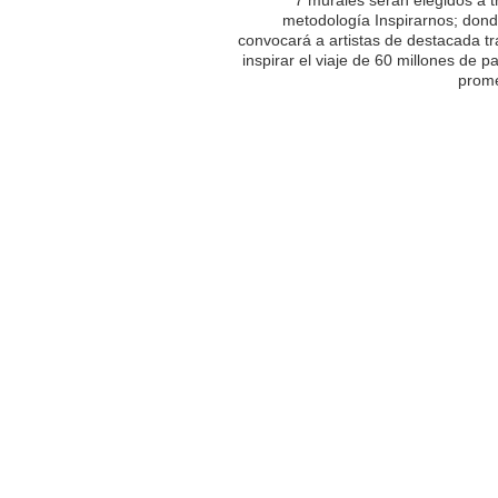
metodología Inspirarnos; dond
convocará a artistas de destacada tr
inspirar el viaje de 60 millones de p
prome