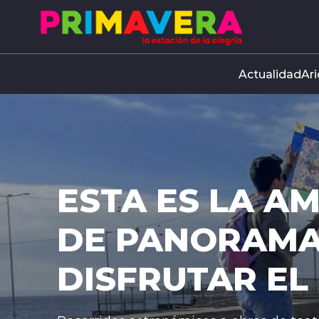
Click acá para ir directamente al contenido
Actualidad
Ari
A
O