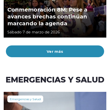
Conmemoración 8M: Pese a
avances brechas continúan
marcando la agenda
Sábado 7 de marzo de 2026
Ver más
EMERGENCIAS Y SALUD
Emergencias y Salud