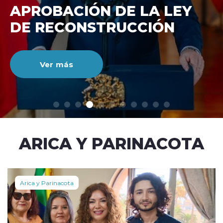
DE RECONSTRUCCIÓ
NACIONAL
Ver más
modo claro
ARICA Y PARINACOTA
Arica y Parinacota