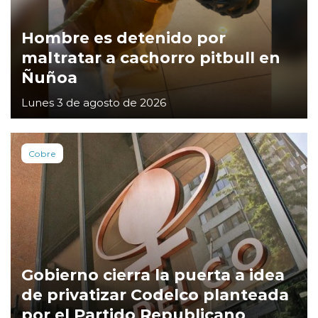
Hombre es detenido por
maltratar a cachorro pitbull en
Ñuñoa
Lunes 3 de agosto de 2026
Cobre
Gobierno cierra la puerta a idea
de privatizar Codelco planteada
por el Partido Republicano