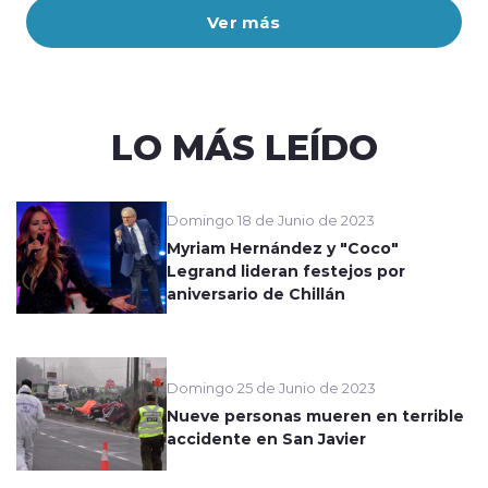
Ver más
LO MÁS LEÍDO
Domingo 18 de Junio de 2023
Myriam Hernández y "Coco"
Legrand lideran festejos por
aniversario de Chillán
Domingo 25 de Junio de 2023
Nueve personas mueren en terrible
accidente en San Javier