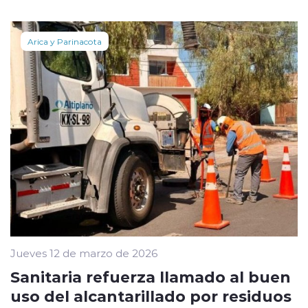
Arica y Parinacota
Jueves 12 de marzo de 2026
Sanitaria refuerza llamado al buen
uso del alcantarillado por residuos