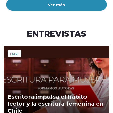
Ver más
ENTREVISTAS
Mujer
Escritora impulsa el hábito
lector y la escritura femenina en
Chile