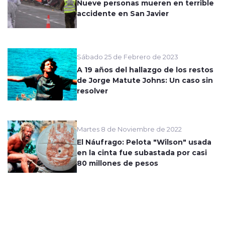
Nueve personas mueren en terrible
accidente en San Javier
Sábado 25 de Febrero de 2023
A 19 años del hallazgo de los restos
de Jorge Matute Johns: Un caso sin
resolver
Martes 8 de Noviembre de 2022
El Náufrago: Pelota "Wilson" usada
en la cinta fue subastada por casi
80 millones de pesos