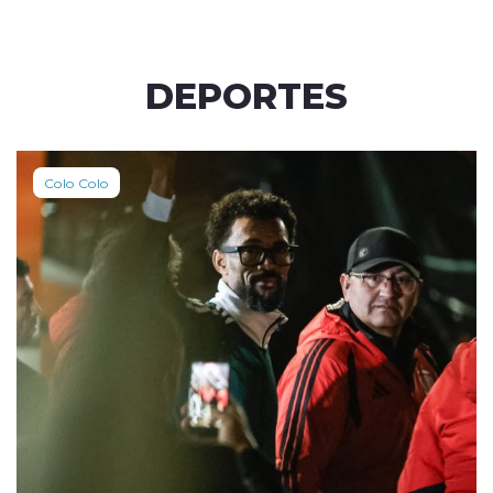
DEPORTES
Colo Colo