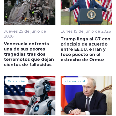
Jueves 25 de junio de
Lunes 15 de junio de 2026
2026
Trump llega al G7 con
Venezuela enfrenta
principio de acuerdo
una de sus peores
entre EE.UU. e Irán y
tragedias tras dos
foco puesto en el
terremotos que dejan
estrecho de Ormuz
cientos de fallecidos
Tendencias
Internacional