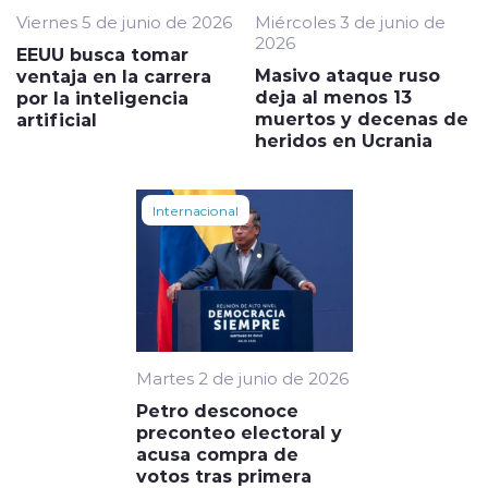
Viernes 5 de junio de 2026
Miércoles 3 de junio de
2026
EEUU busca tomar
Masivo ataque ruso
ventaja en la carrera
deja al menos 13
por la inteligencia
muertos y decenas de
artificial
heridos en Ucrania
Internacional
Martes 2 de junio de 2026
Petro desconoce
preconteo electoral y
acusa compra de
votos tras primera