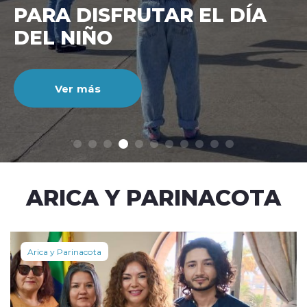
CIENTO DURANTE EL MES
DE JULIO
Ver más
modo claro
ARICA Y PARINACOTA
Arica y Parinacota