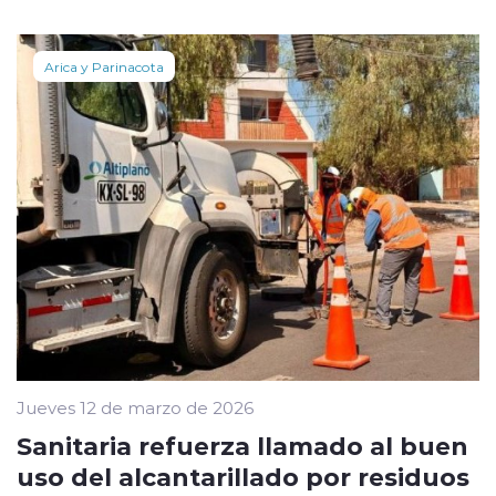
Arica y Parinacota
Jueves 12 de marzo de 2026
Sanitaria refuerza llamado al buen
uso del alcantarillado por residuos