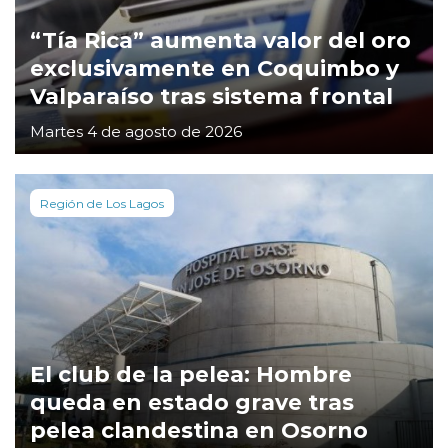
“Tía Rica” aumenta valor del oro
exclusivamente en Coquimbo y
Valparaíso tras sistema frontal
Martes 4 de agosto de 2026
Región de Los Lagos
El club de la pelea: Hombre
queda en estado grave tras
pelea clandestina en Osorno