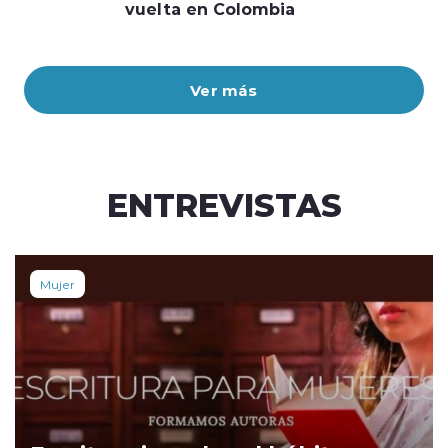
vuelta en Colombia
Ver más
ENTREVISTAS
Mujer