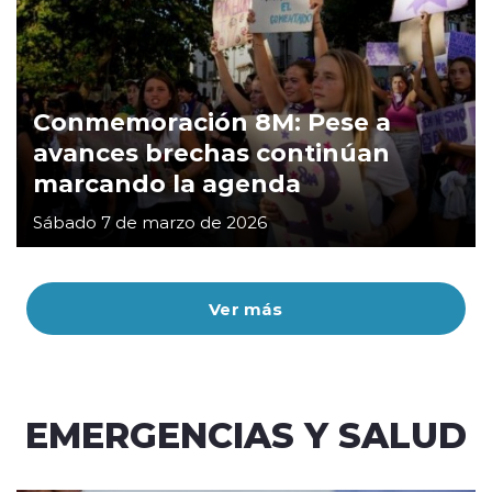
Conmemoración 8M: Pese a
avances brechas continúan
marcando la agenda
Sábado 7 de marzo de 2026
Ver más
EMERGENCIAS Y SALUD