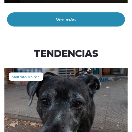
Ver más
TENDENCIAS
Maltrato Animal