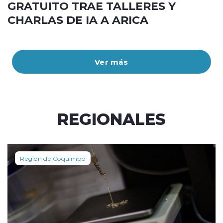
GRATUITO TRAE TALLERES Y
CHARLAS DE IA A ARICA
Ver más
REGIONALES
Región de Coquimbo