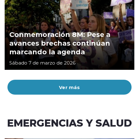
Conmemoración 8M: Pese a
avances brechas continúan
marcando la agenda
Sábado 7 de marzo de 2026
Ver más
EMERGENCIAS Y SALUD