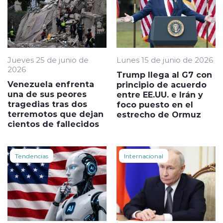
Jueves 25 de junio de
Lunes 15 de junio de 2026
2026
Trump llega al G7 con
Venezuela enfrenta
principio de acuerdo
una de sus peores
entre EE.UU. e Irán y
tragedias tras dos
foco puesto en el
terremotos que dejan
estrecho de Ormuz
cientos de fallecidos
Tendencias
Internacional