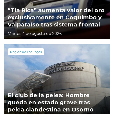
“Tía Rica” aumenta valor del oro
exclusivamente en Coquimbo y
Valparaíso tras sistema frontal
Martes 4 de agosto de 2026
Región de Los Lagos
El club de la pelea: Hombre
queda en estado grave tras
pelea clandestina en Osorno