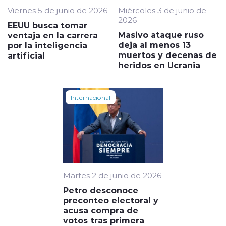
Viernes 5 de junio de 2026
Miércoles 3 de junio de
2026
EEUU busca tomar
Masivo ataque ruso
ventaja en la carrera
deja al menos 13
por la inteligencia
muertos y decenas de
artificial
heridos en Ucrania
Internacional
Martes 2 de junio de 2026
Petro desconoce
preconteo electoral y
acusa compra de
votos tras primera