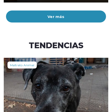
Ver más
TENDENCIAS
Maltrato Animal