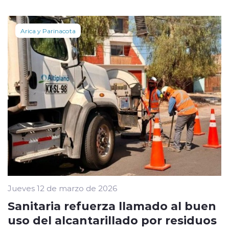
Arica y Parinacota
Jueves 12 de marzo de 2026
Sanitaria refuerza llamado al buen
uso del alcantarillado por residuos