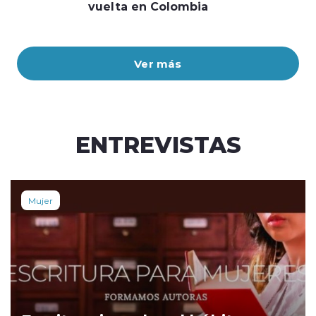
vuelta en Colombia
Ver más
ENTREVISTAS
Mujer