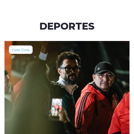
DEPORTES
Colo Colo