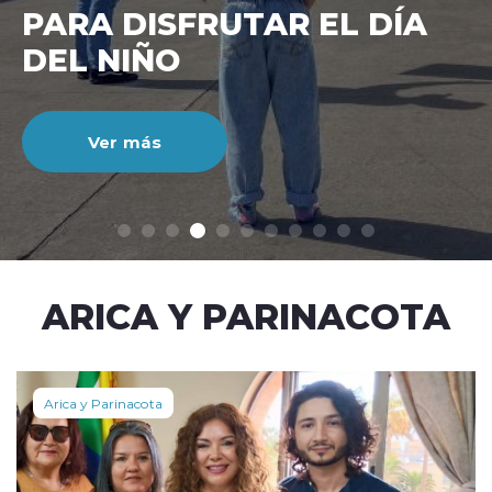
CIENTO DURANTE EL MES
DE JULIO
Ver más
modo claro
ARICA Y PARINACOTA
Arica y Parinacota