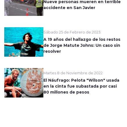
Nueve personas mueren en terrible
accidente en San Javier
Sábado 25 de Febrero de 2023
A 19 años del hallazgo de los restos
de Jorge Matute Johns: Un caso sin
resolver
Martes 8 de Noviembre de 2022
El Náufrago: Pelota "Wilson" usada
en la cinta fue subastada por casi
80 millones de pesos