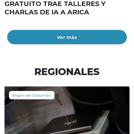
GRATUITO TRAE TALLERES Y
CHARLAS DE IA A ARICA
Ver más
REGIONALES
Región de Coquimbo