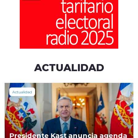
ACTUALIDAD
Actualidad
Presidente Kast anuncia agenda