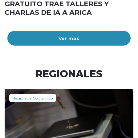
GRATUITO TRAE TALLERES Y
CHARLAS DE IA A ARICA
Ver más
REGIONALES
Región de Coquimbo