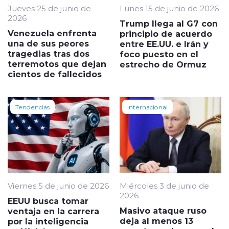
Jueves 25 de junio de
Lunes 15 de junio de 2026
2026
Trump llega al G7 con
Venezuela enfrenta
principio de acuerdo
una de sus peores
entre EE.UU. e Irán y
tragedias tras dos
foco puesto en el
terremotos que dejan
estrecho de Ormuz
cientos de fallecidos
Tendencias
Internacional
Viernes 5 de junio de 2026
Miércoles 3 de junio de
2026
EEUU busca tomar
Masivo ataque ruso
ventaja en la carrera
deja al menos 13
por la inteligencia