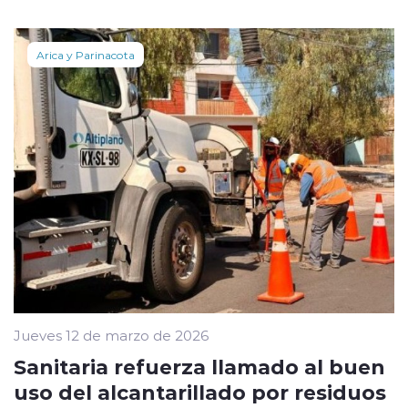
Arica y Parinacota
Jueves 12 de marzo de 2026
Sanitaria refuerza llamado al buen
uso del alcantarillado por residuos