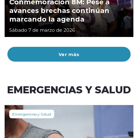
Conmemoración 8M: Pese a
avances brechas continúan
marcando la agenda
Sábado 7 de marzo de 2026
Ver más
EMERGENCIAS Y SALUD
Emergencias y Salud