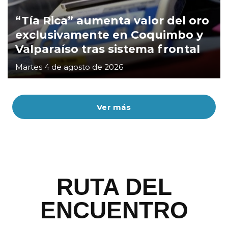
“Tía Rica” aumenta valor del oro
exclusivamente en Coquimbo y
Valparaíso tras sistema frontal
Martes 4 de agosto de 2026
Ver más
RUTA DEL
ENCUENTRO