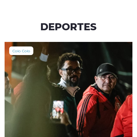
DEPORTES
Colo Colo