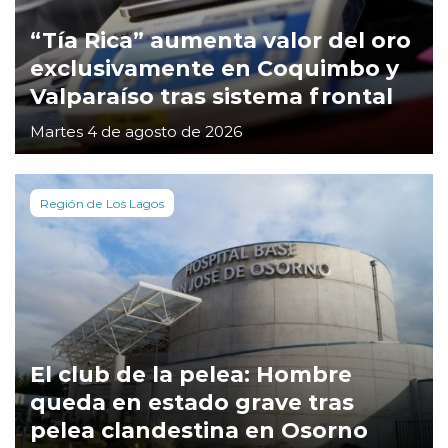
“Tía Rica” aumenta valor del oro
exclusivamente en Coquimbo y
Valparaíso tras sistema frontal
Martes 4 de agosto de 2026
Región de Los Lagos
El club de la pelea: Hombre
queda en estado grave tras
pelea clandestina en Osorno