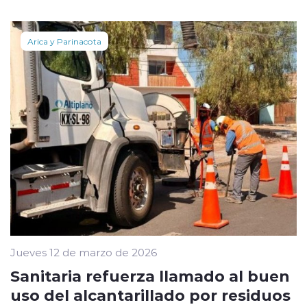
Arica y Parinacota
Jueves 12 de marzo de 2026
Sanitaria refuerza llamado al buen
uso del alcantarillado por residuos