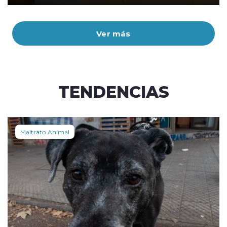
Ver más
TENDENCIAS
Maltrato Animal