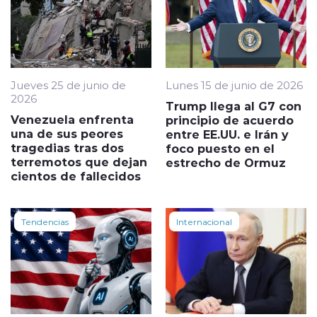
Jueves 25 de junio de
Lunes 15 de junio de 2026
2026
Trump llega al G7 con
Venezuela enfrenta
principio de acuerdo
una de sus peores
entre EE.UU. e Irán y
tragedias tras dos
foco puesto en el
terremotos que dejan
estrecho de Ormuz
cientos de fallecidos
Tendencias
Internacional