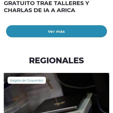
GRATUITO TRAE TALLERES Y
CHARLAS DE IA A ARICA
Ver más
REGIONALES
Región de Coquimbo