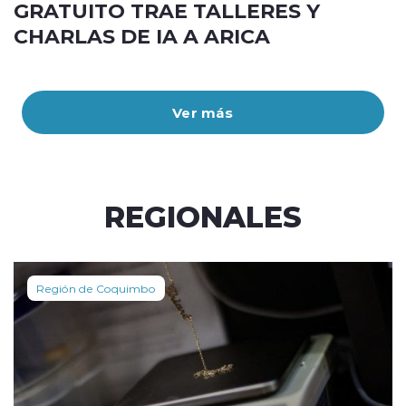
GRATUITO TRAE TALLERES Y
CHARLAS DE IA A ARICA
Ver más
REGIONALES
Región de Coquimbo