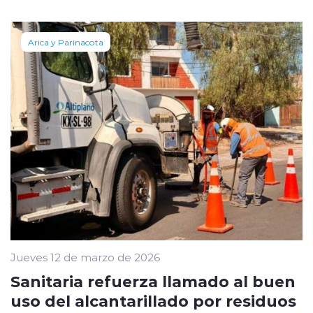
Arica y Parinacota
Jueves 12 de marzo de 2026
Sanitaria refuerza llamado al buen
uso del alcantarillado por residuos