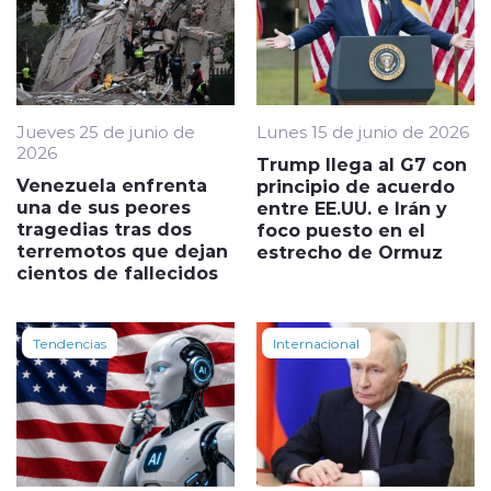
Jueves 25 de junio de
Lunes 15 de junio de 2026
2026
Trump llega al G7 con
Venezuela enfrenta
principio de acuerdo
una de sus peores
entre EE.UU. e Irán y
tragedias tras dos
foco puesto en el
terremotos que dejan
estrecho de Ormuz
cientos de fallecidos
Tendencias
Internacional