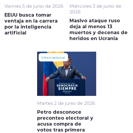
Viernes 5 de junio de 2026
Miércoles 3 de junio de
2026
EEUU busca tomar
Masivo ataque ruso
ventaja en la carrera
deja al menos 13
por la inteligencia
muertos y decenas de
artificial
heridos en Ucrania
Internacional
Martes 2 de junio de 2026
Petro desconoce
preconteo electoral y
acusa compra de
votos tras primera