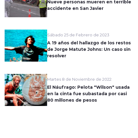
Nueve personas mueren en terrible
accidente en San Javier
Sábado 25 de Febrero de 2023
A 19 años del hallazgo de los restos
de Jorge Matute Johns: Un caso sin
resolver
Martes 8 de Noviembre de 2022
El Náufrago: Pelota "Wilson" usada
en la cinta fue subastada por casi
80 millones de pesos