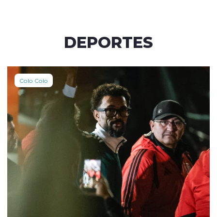
DEPORTES
Colo Colo