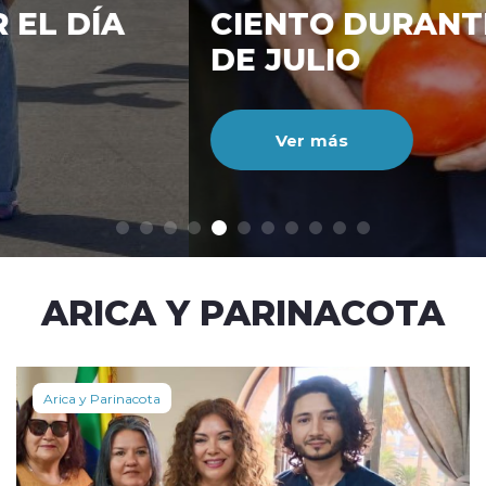
CIENTO DURANTE EL MES
DE JULIO
Ver más
modo claro
ARICA Y PARINACOTA
Arica y Parinacota