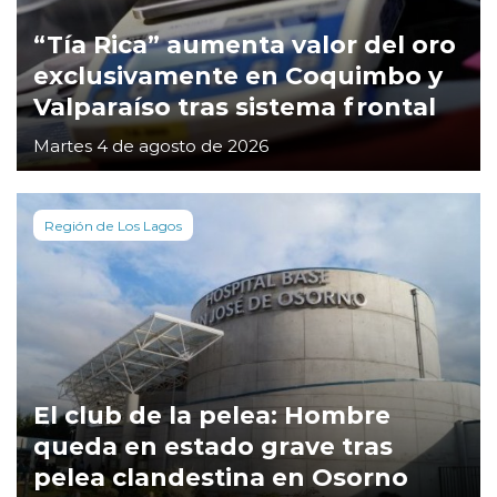
“Tía Rica” aumenta valor del oro
exclusivamente en Coquimbo y
Valparaíso tras sistema frontal
Martes 4 de agosto de 2026
Región de Los Lagos
El club de la pelea: Hombre
queda en estado grave tras
pelea clandestina en Osorno