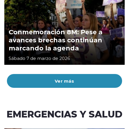
Conmemoración 8M: Pese a
avances brechas continúan
marcando la agenda
Sábado 7 de marzo de 2026
Ver más
EMERGENCIAS Y SALUD