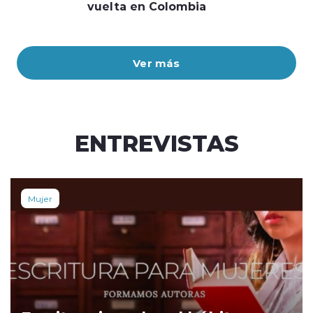
vuelta en Colombia
Ver más
ENTREVISTAS
Mujer