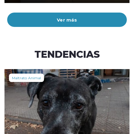
Ver más
TENDENCIAS
Maltrato Animal