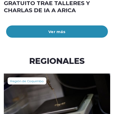
GRATUITO TRAE TALLERES Y
CHARLAS DE IA A ARICA
Ver más
REGIONALES
Región de Coquimbo