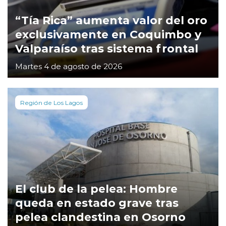
“Tía Rica” aumenta valor del oro
exclusivamente en Coquimbo y
Valparaíso tras sistema frontal
Martes 4 de agosto de 2026
Región de Los Lagos
El club de la pelea: Hombre
queda en estado grave tras
pelea clandestina en Osorno