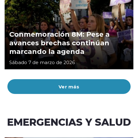
Conmemoración 8M: Pese a
avances brechas continúan
marcando la agenda
Sábado 7 de marzo de 2026
Ver más
EMERGENCIAS Y SALUD