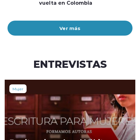
vuelta en Colombia
Ver más
ENTREVISTAS
Mujer