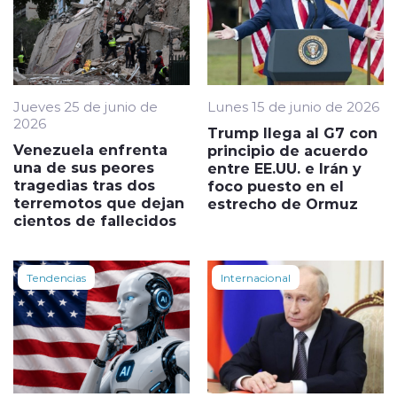
Jueves 25 de junio de
Lunes 15 de junio de 2026
2026
Trump llega al G7 con
Venezuela enfrenta
principio de acuerdo
una de sus peores
entre EE.UU. e Irán y
tragedias tras dos
foco puesto en el
terremotos que dejan
estrecho de Ormuz
cientos de fallecidos
Tendencias
Internacional