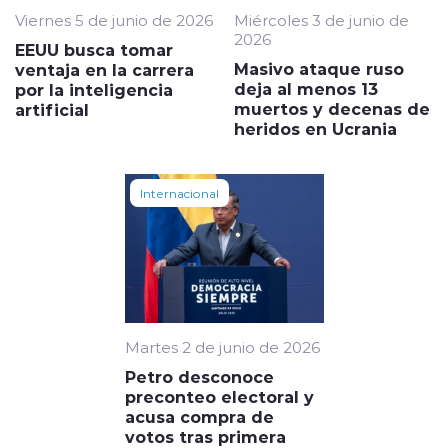
Viernes 5 de junio de 2026
Miércoles 3 de junio de
2026
EEUU busca tomar
Masivo ataque ruso
ventaja en la carrera
deja al menos 13
por la inteligencia
muertos y decenas de
artificial
heridos en Ucrania
Internacional
Martes 2 de junio de 2026
Petro desconoce
preconteo electoral y
acusa compra de
votos tras primera