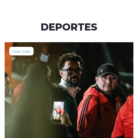
DEPORTES
Colo Colo