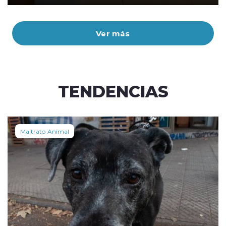
Ver más
TENDENCIAS
Maltrato Animal