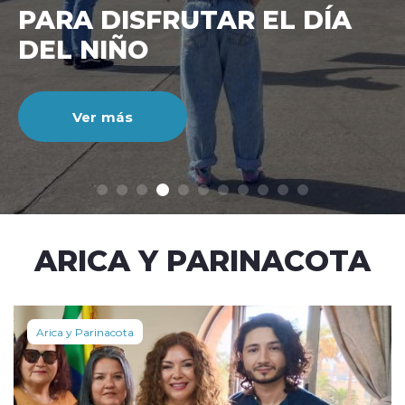
CIENTO DURANTE EL MES
DE JULIO
Ver más
modo claro
ARICA Y PARINACOTA
Arica y Parinacota