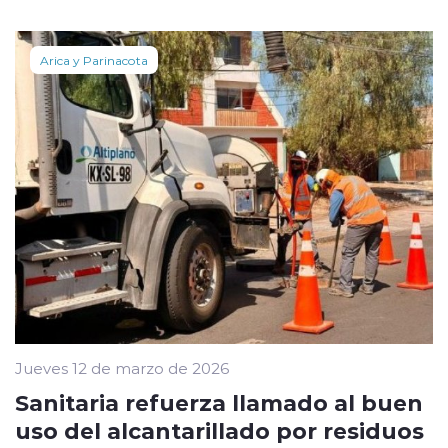
Arica y Parinacota
Jueves 12 de marzo de 2026
Sanitaria refuerza llamado al buen
uso del alcantarillado por residuos