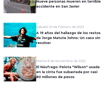
Nueve personas mueren en terrible
accidente en San Javier
Sábado 25 de Febrero de 2023
A 19 años del hallazgo de los restos
de Jorge Matute Johns: Un caso sin
resolver
Martes 8 de Noviembre de 2022
El Náufrago: Pelota "Wilson" usada
en la cinta fue subastada por casi
80 millones de pesos