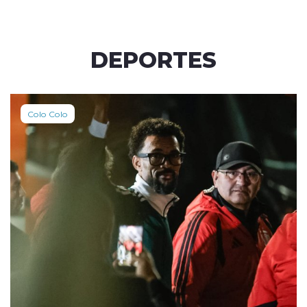
DEPORTES
Colo Colo