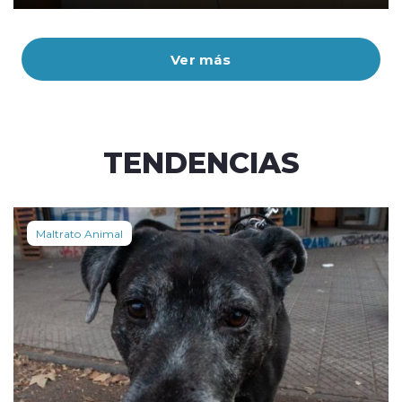
Ver más
TENDENCIAS
Maltrato Animal