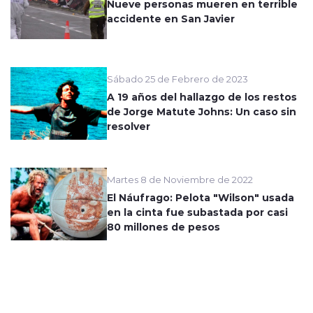
Nueve personas mueren en terrible
accidente en San Javier
Sábado 25 de Febrero de 2023
A 19 años del hallazgo de los restos
de Jorge Matute Johns: Un caso sin
resolver
Martes 8 de Noviembre de 2022
El Náufrago: Pelota "Wilson" usada
en la cinta fue subastada por casi
80 millones de pesos