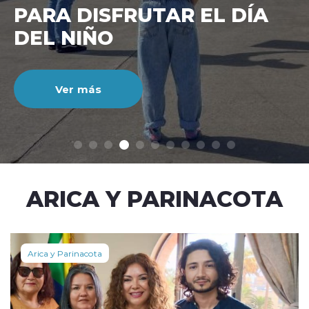
CIENTO DURANTE EL MES
DE JULIO
Ver más
modo claro
ARICA Y PARINACOTA
Arica y Parinacota