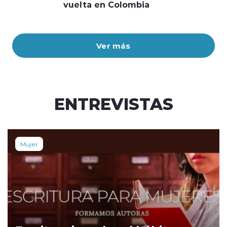
vuelta en Colombia
Ver más
ENTREVISTAS
Mujer