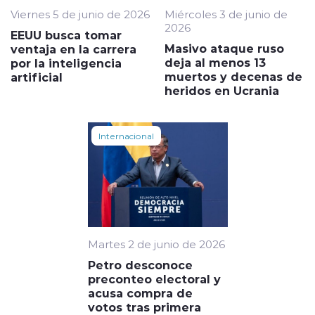
Viernes 5 de junio de 2026
Miércoles 3 de junio de
2026
EEUU busca tomar
Masivo ataque ruso
ventaja en la carrera
deja al menos 13
por la inteligencia
muertos y decenas de
artificial
heridos en Ucrania
Internacional
Martes 2 de junio de 2026
Petro desconoce
preconteo electoral y
acusa compra de
votos tras primera