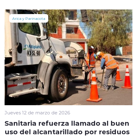
Arica y Parinacota
Jueves 12 de marzo de 2026
Sanitaria refuerza llamado al buen
uso del alcantarillado por residuos