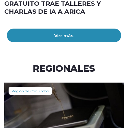
GRATUITO TRAE TALLERES Y
CHARLAS DE IA A ARICA
Ver más
REGIONALES
Región de Coquimbo