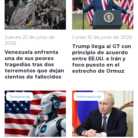
Jueves 25 de junio de
Lunes 15 de junio de 2026
2026
Trump llega al G7 con
Venezuela enfrenta
principio de acuerdo
una de sus peores
entre EE.UU. e Irán y
tragedias tras dos
foco puesto en el
terremotos que dejan
estrecho de Ormuz
cientos de fallecidos
Tendencias
Internacional