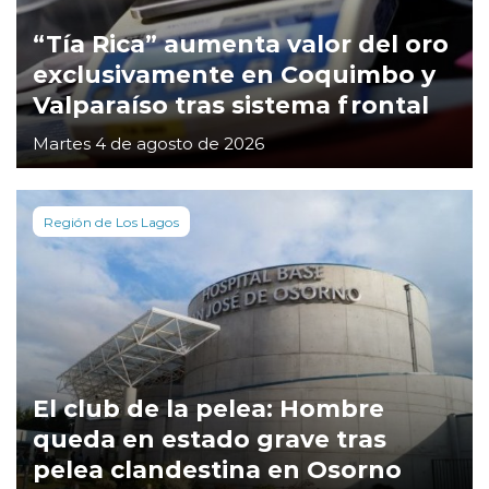
“Tía Rica” aumenta valor del oro
exclusivamente en Coquimbo y
Valparaíso tras sistema frontal
Martes 4 de agosto de 2026
Región de Los Lagos
El club de la pelea: Hombre
queda en estado grave tras
pelea clandestina en Osorno