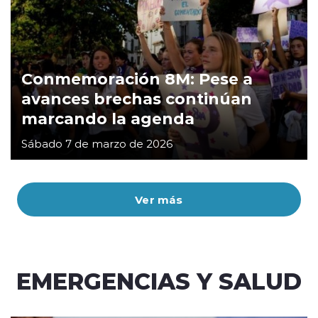
Conmemoración 8M: Pese a
avances brechas continúan
marcando la agenda
Sábado 7 de marzo de 2026
Ver más
EMERGENCIAS Y SALUD