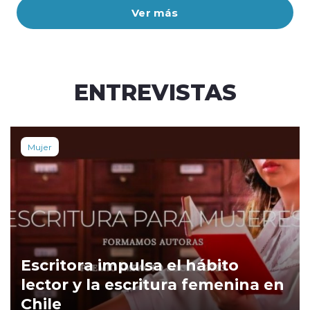
Ver más
ENTREVISTAS
Mujer
Escritora impulsa el hábito
lector y la escritura femenina en
Chile