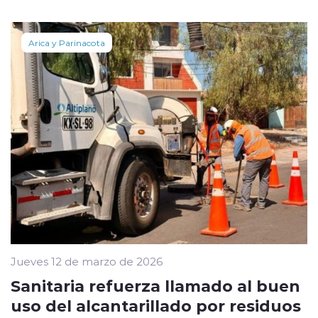
Arica y Parinacota
Jueves 12 de marzo de 2026
Sanitaria refuerza llamado al buen
uso del alcantarillado por residuos