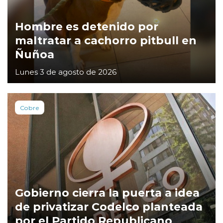
Hombre es detenido por
maltratar a cachorro pitbull en
Ñuñoa
Lunes 3 de agosto de 2026
Cobre
Gobierno cierra la puerta a idea
de privatizar Codelco planteada
por el Partido Republicano