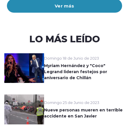
Ver más
LO MÁS LEÍDO
Domingo 18 de Junio de 2023
Myriam Hernández y "Coco"
Legrand lideran festejos por
aniversario de Chillán
Domingo 25 de Junio de 2023
Nueve personas mueren en terrible
accidente en San Javier