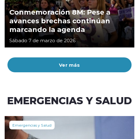
Conmemoración 8M: Pese a
avances brechas continúan
marcando la agenda
Sábado 7 de marzo de 2026
Ver más
EMERGENCIAS Y SALUD
Emergencias y Salud