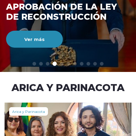
DE RECONSTRUCCIÓ
NACIONAL
Ver más
modo claro
ARICA Y PARINACOTA
Arica y Parinacota