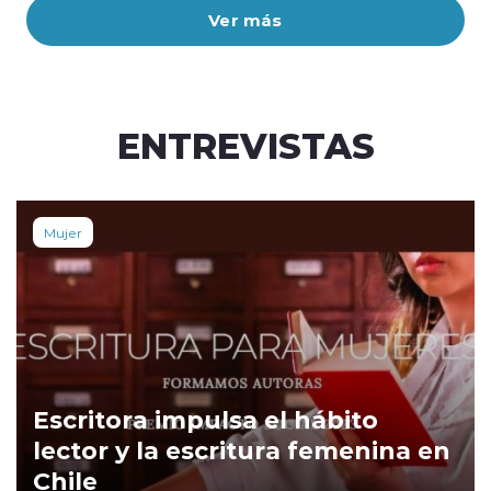
Ver más
ENTREVISTAS
Mujer
Escritora impulsa el hábito
lector y la escritura femenina en
Chile