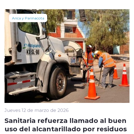
Arica y Parinacota
Jueves 12 de marzo de 2026
Sanitaria refuerza llamado al buen
uso del alcantarillado por residuos