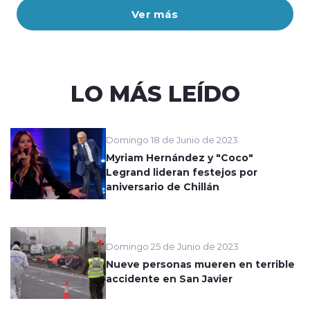
Ver más
LO MÁS LEÍDO
Domingo 18 de Junio de 2023
Myriam Hernández y "Coco"
Legrand lideran festejos por
aniversario de Chillán
Domingo 25 de Junio de 2023
Nueve personas mueren en terrible
accidente en San Javier