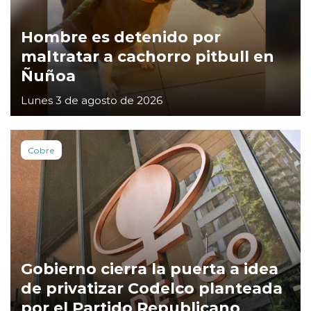
Hombre es detenido por
maltratar a cachorro pitbull en
Ñuñoa
Lunes 3 de agosto de 2026
Cobre
Gobierno cierra la puerta a idea
de privatizar Codelco planteada
por el Partido Republicano