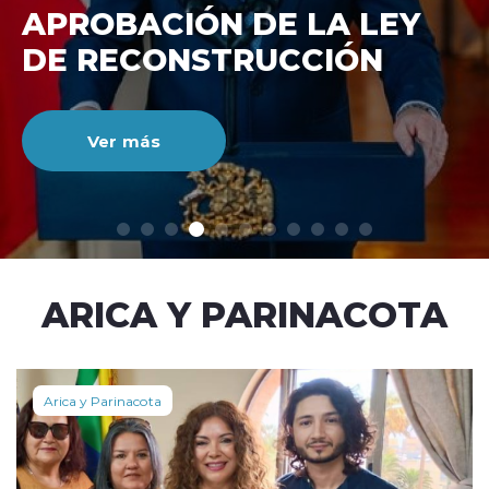
DE RECONSTRUCCIÓ
NACIONAL
Ver más
modo claro
ARICA Y PARINACOTA
Arica y Parinacota