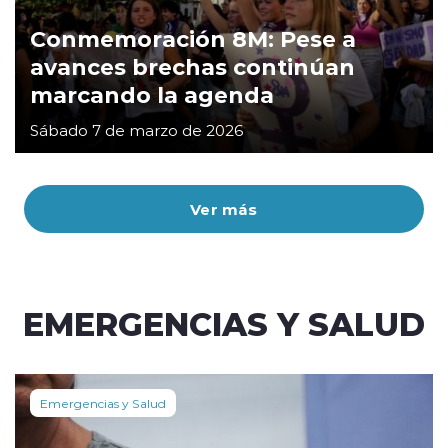
Conmemoración 8M: Pese a
avances brechas continúan
marcando la agenda
Sábado 7 de marzo de 2026
Ver más
EMERGENCIAS Y SALUD
Emergencias y Salud