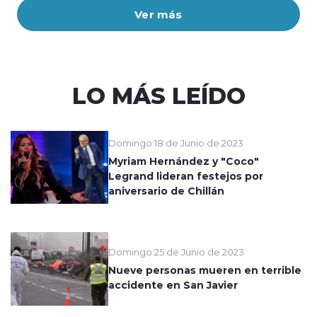
Ver más
LO MÁS LEÍDO
Domingo 18 de Junio de 2023
Myriam Hernández y "Coco"
Legrand lideran festejos por
aniversario de Chillán
Domingo 25 de Junio de 2023
Nueve personas mueren en terrible
accidente en San Javier