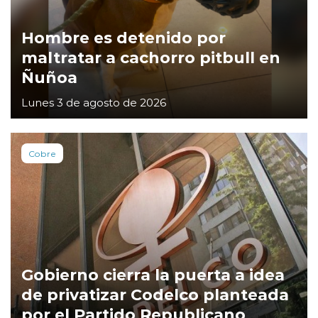
Hombre es detenido por
maltratar a cachorro pitbull en
Ñuñoa
Lunes 3 de agosto de 2026
Cobre
Gobierno cierra la puerta a idea
de privatizar Codelco planteada
por el Partido Republicano