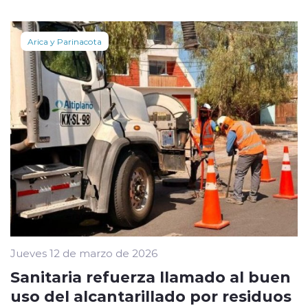
Arica y Parinacota
Jueves 12 de marzo de 2026
Sanitaria refuerza llamado al buen
uso del alcantarillado por residuos