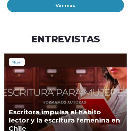
Ver más
ENTREVISTAS
Mujer
Escritora impulsa el hábito
lector y la escritura femenina en
Chile