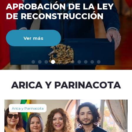
DE RECONSTRUCCIÓ
NACIONAL
Ver más
modo claro
ARICA Y PARINACOTA
Arica y Parinacota