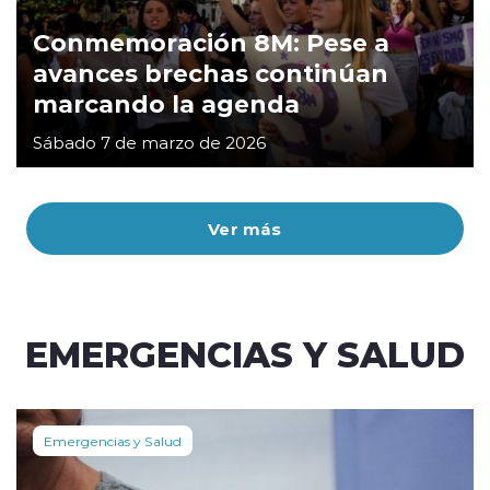
Conmemoración 8M: Pese a
avances brechas continúan
marcando la agenda
Sábado 7 de marzo de 2026
Ver más
EMERGENCIAS Y SALUD
Emergencias y Salud