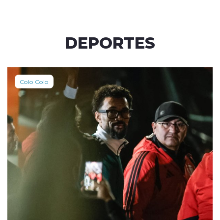
DEPORTES
Colo Colo