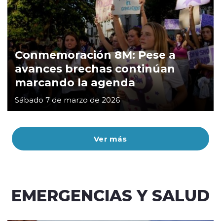
Conmemoración 8M: Pese a
avances brechas continúan
marcando la agenda
Sábado 7 de marzo de 2026
Ver más
EMERGENCIAS Y SALUD