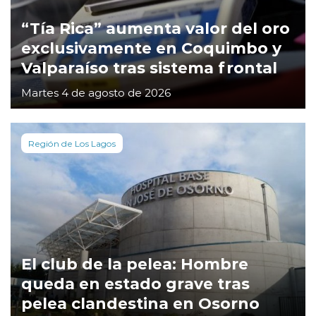
“Tía Rica” aumenta valor del oro
exclusivamente en Coquimbo y
Valparaíso tras sistema frontal
Martes 4 de agosto de 2026
Región de Los Lagos
El club de la pelea: Hombre
queda en estado grave tras
pelea clandestina en Osorno