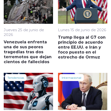
Jueves 25 de junio de
Lunes 15 de junio de 2026
2026
Trump llega al G7 con
Venezuela enfrenta
principio de acuerdo
una de sus peores
entre EE.UU. e Irán y
tragedias tras dos
foco puesto en el
terremotos que dejan
estrecho de Ormuz
cientos de fallecidos
Tendencias
Internacional