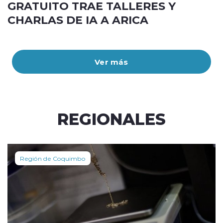
GRATUITO TRAE TALLERES Y
CHARLAS DE IA A ARICA
Ver más
REGIONALES
Región de Coquimbo