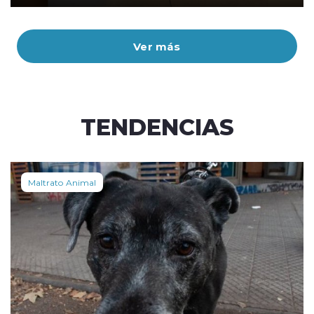
Ver más
TENDENCIAS
Maltrato Animal