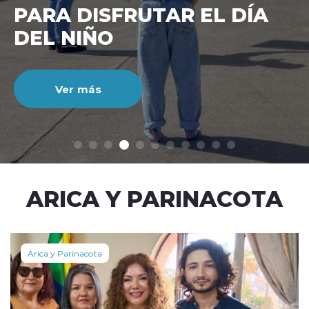
CIENTO DURANTE EL MES
DE JULIO
Ver más
modo claro
ARICA Y PARINACOTA
Arica y Parinacota