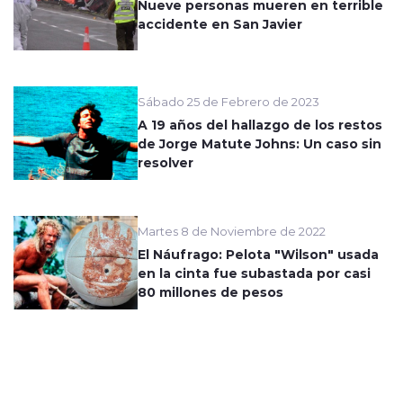
Nueve personas mueren en terrible
accidente en San Javier
Sábado 25 de Febrero de 2023
A 19 años del hallazgo de los restos
de Jorge Matute Johns: Un caso sin
resolver
Martes 8 de Noviembre de 2022
El Náufrago: Pelota "Wilson" usada
en la cinta fue subastada por casi
80 millones de pesos