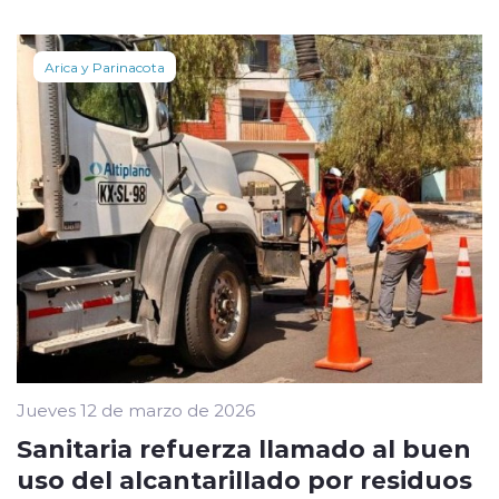
Arica y Parinacota
Jueves 12 de marzo de 2026
Sanitaria refuerza llamado al buen
uso del alcantarillado por residuos