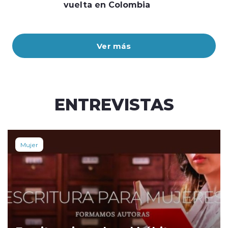
vuelta en Colombia
Ver más
ENTREVISTAS
Mujer