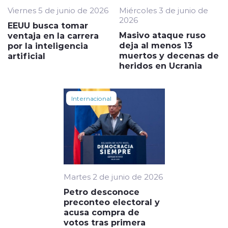
Viernes 5 de junio de 2026
Miércoles 3 de junio de
2026
EEUU busca tomar
Masivo ataque ruso
ventaja en la carrera
deja al menos 13
por la inteligencia
muertos y decenas de
artificial
heridos en Ucrania
Internacional
Martes 2 de junio de 2026
Petro desconoce
preconteo electoral y
acusa compra de
votos tras primera