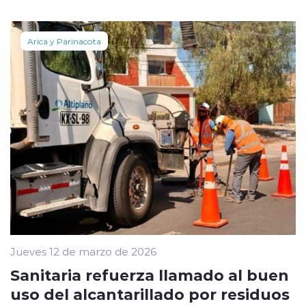
Arica y Parinacota
Jueves 12 de marzo de 2026
Sanitaria refuerza llamado al buen
uso del alcantarillado por residuos