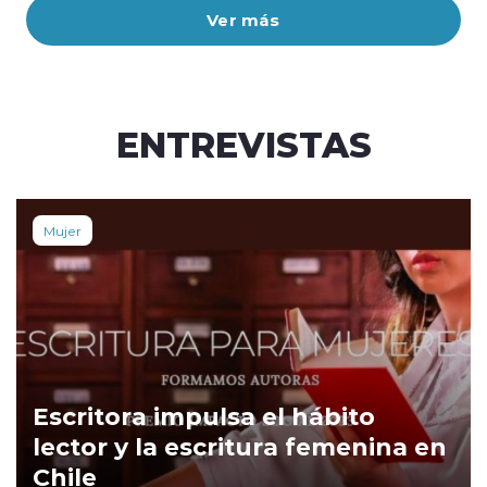
Ver más
ENTREVISTAS
Mujer
Escritora impulsa el hábito
lector y la escritura femenina en
Chile