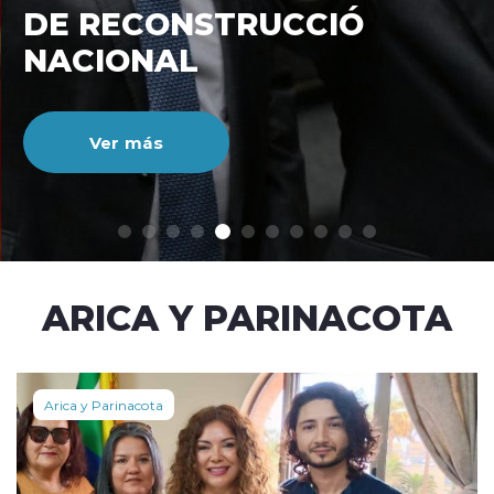
DE RECONSTRUCCIÓ
NACIONAL
Ver más
modo claro
ARICA Y PARINACOTA
Arica y Parinacota