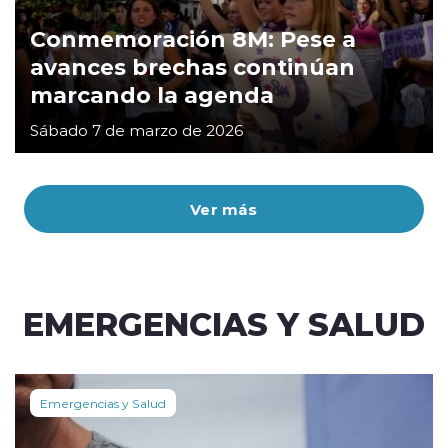
Conmemoración 8M: Pese a
avances brechas continúan
marcando la agenda
Sábado 7 de marzo de 2026
Ver más
EMERGENCIAS Y SALUD
Emergencias y Salud