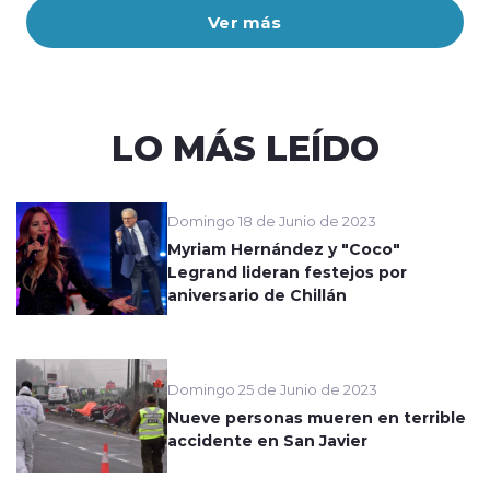
Ver más
LO MÁS LEÍDO
Domingo 18 de Junio de 2023
Myriam Hernández y "Coco"
Legrand lideran festejos por
aniversario de Chillán
Domingo 25 de Junio de 2023
Nueve personas mueren en terrible
accidente en San Javier