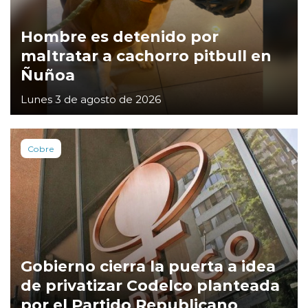
Hombre es detenido por
maltratar a cachorro pitbull en
Ñuñoa
Lunes 3 de agosto de 2026
Cobre
Gobierno cierra la puerta a idea
de privatizar Codelco planteada
por el Partido Republicano