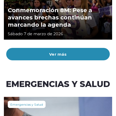
Conmemoración 8M: Pese a
avances brechas continúan
marcando la agenda
Sábado 7 de marzo de 2026
Ver más
EMERGENCIAS Y SALUD
Emergencias y Salud