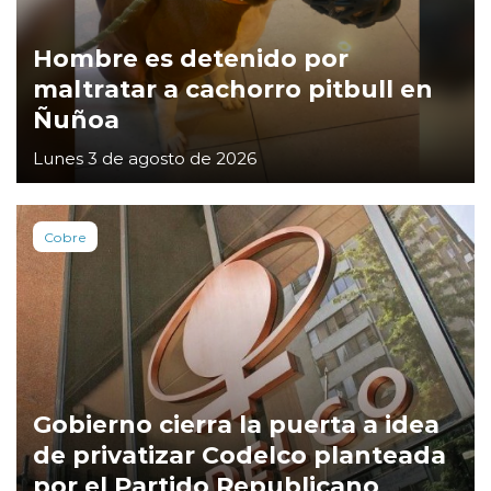
Hombre es detenido por
maltratar a cachorro pitbull en
Ñuñoa
Lunes 3 de agosto de 2026
Cobre
Gobierno cierra la puerta a idea
de privatizar Codelco planteada
por el Partido Republicano