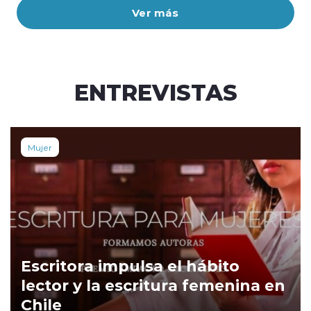
Ver más
ENTREVISTAS
Mujer
Escritora impulsa el hábito
lector y la escritura femenina en
Chile