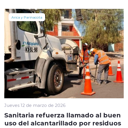
Arica y Parinacota
Jueves 12 de marzo de 2026
Sanitaria refuerza llamado al buen
uso del alcantarillado por residuos