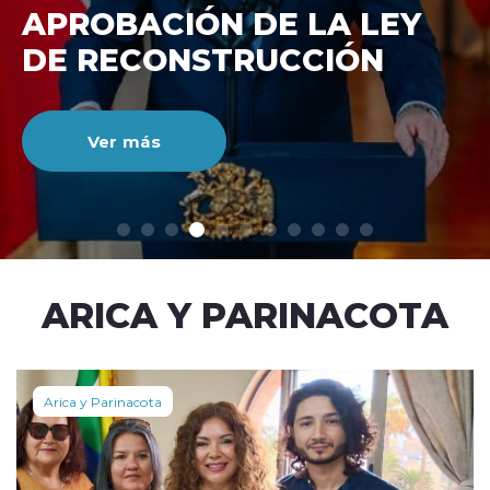
DE RECONSTRUCCIÓ
NACIONAL
Ver más
modo claro
ARICA Y PARINACOTA
Arica y Parinacota