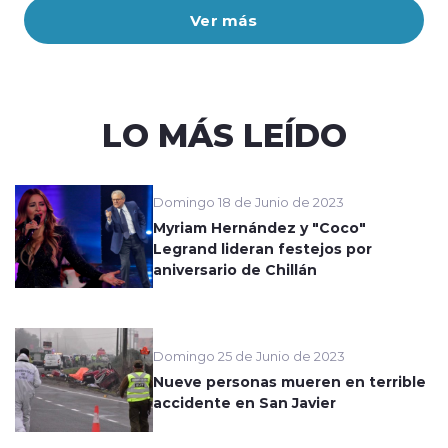
Ver más
LO MÁS LEÍDO
Domingo 18 de Junio de 2023
Myriam Hernández y "Coco"
Legrand lideran festejos por
aniversario de Chillán
Domingo 25 de Junio de 2023
Nueve personas mueren en terrible
accidente en San Javier