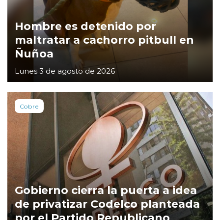
Hombre es detenido por
maltratar a cachorro pitbull en
Ñuñoa
Lunes 3 de agosto de 2026
Cobre
Gobierno cierra la puerta a idea
de privatizar Codelco planteada
por el Partido Republicano