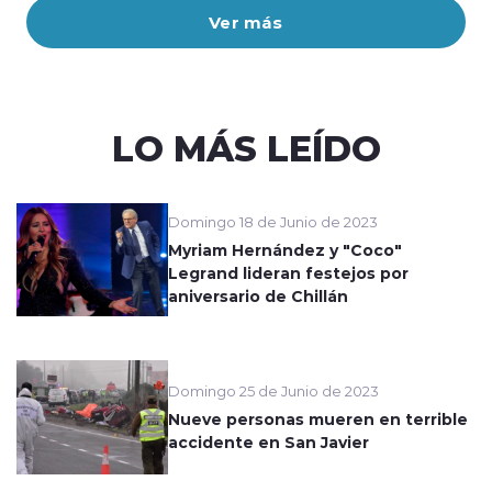
Ver más
LO MÁS LEÍDO
Domingo 18 de Junio de 2023
Myriam Hernández y "Coco"
Legrand lideran festejos por
aniversario de Chillán
Domingo 25 de Junio de 2023
Nueve personas mueren en terrible
accidente en San Javier