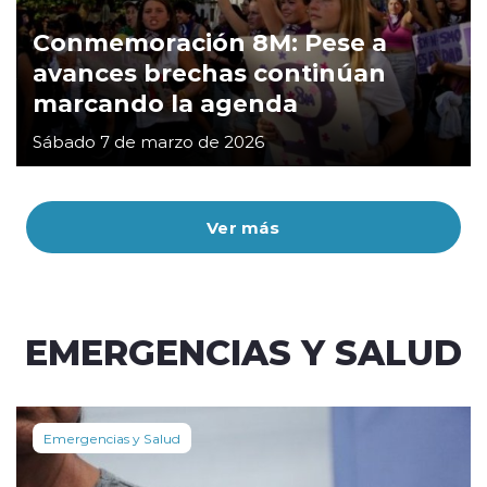
Conmemoración 8M: Pese a
avances brechas continúan
marcando la agenda
Sábado 7 de marzo de 2026
Ver más
EMERGENCIAS Y SALUD
Emergencias y Salud