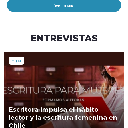
Ver más
ENTREVISTAS
Mujer
Escritora impulsa el hábito
lector y la escritura femenina en
Chile