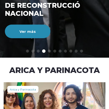
CUENTAS DEL BANCO
ESTADO CON BIPAY
Ver más
modo claro
ARICA Y PARINACOTA
Arica y Parinacota