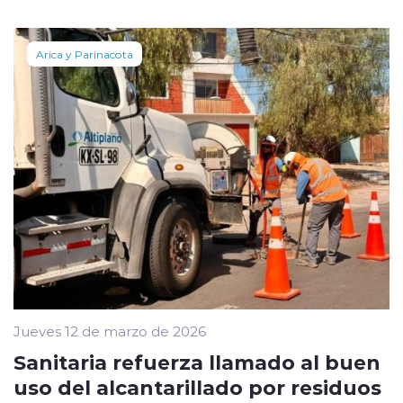
Arica y Parinacota
Jueves 12 de marzo de 2026
Sanitaria refuerza llamado al buen
uso del alcantarillado por residuos