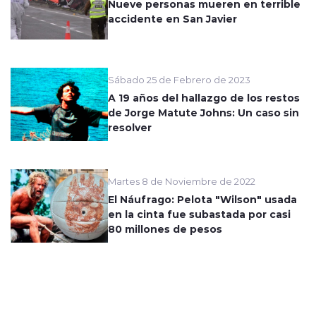
Nueve personas mueren en terrible
accidente en San Javier
Sábado 25 de Febrero de 2023
A 19 años del hallazgo de los restos
de Jorge Matute Johns: Un caso sin
resolver
Martes 8 de Noviembre de 2022
El Náufrago: Pelota "Wilson" usada
en la cinta fue subastada por casi
80 millones de pesos