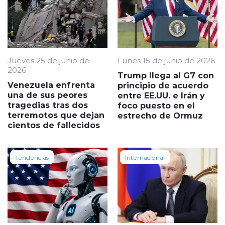
Jueves 25 de junio de
Lunes 15 de junio de 2026
2026
Trump llega al G7 con
Venezuela enfrenta
principio de acuerdo
una de sus peores
entre EE.UU. e Irán y
tragedias tras dos
foco puesto en el
terremotos que dejan
estrecho de Ormuz
cientos de fallecidos
Tendencias
Internacional