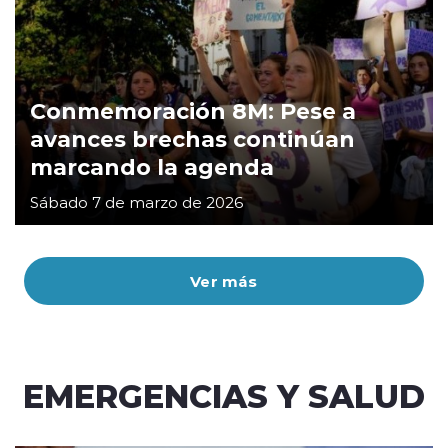
Conmemoración 8M: Pese a
avances brechas continúan
marcando la agenda
Sábado 7 de marzo de 2026
Ver más
EMERGENCIAS Y SALUD