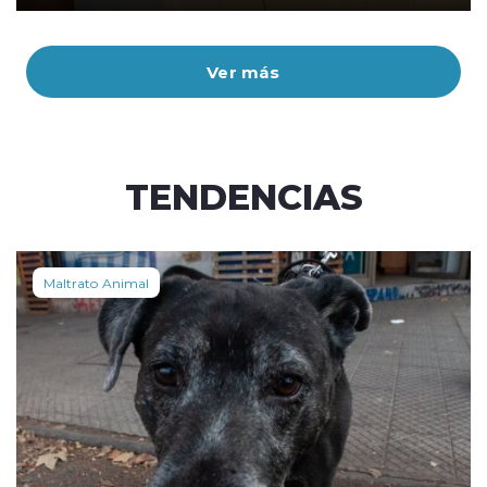
Ver más
TENDENCIAS
Maltrato Animal