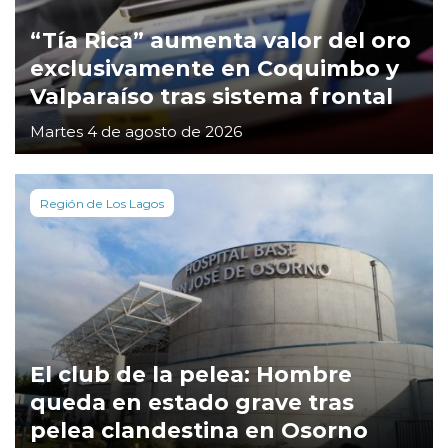
“Tía Rica” aumenta valor del oro
exclusivamente en Coquimbo y
Valparaíso tras sistema frontal
Martes 4 de agosto de 2026
Región de Los Lagos
El club de la pelea: Hombre
queda en estado grave tras
pelea clandestina en Osorno