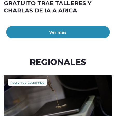
GRATUITO TRAE TALLERES Y
CHARLAS DE IA A ARICA
Ver más
REGIONALES
Región de Coquimbo