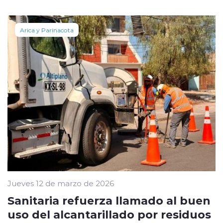
Arica y Parinacota
Jueves 12 de marzo de 2026
Sanitaria refuerza llamado al buen
uso del alcantarillado por residuos