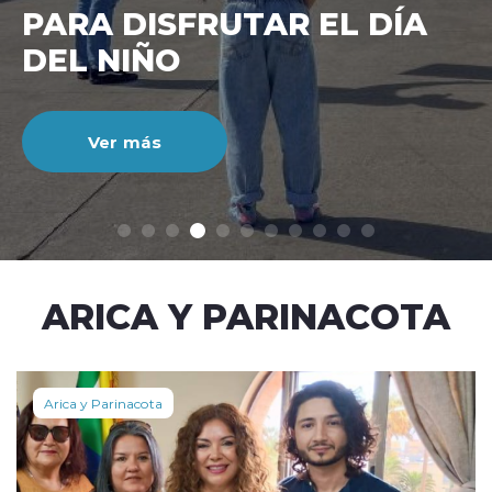
CIENTO DURANTE EL MES
DE JULIO
Ver más
modo claro
ARICA Y PARINACOTA
Arica y Parinacota