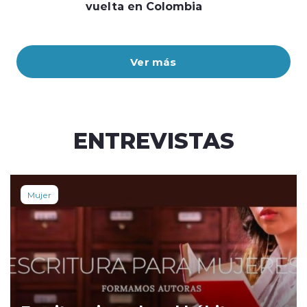
vuelta en Colombia
Ver más
ENTREVISTAS
Mujer