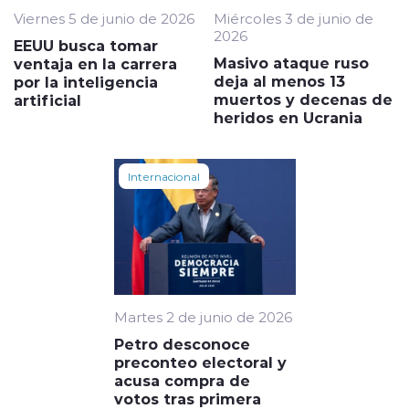
Viernes 5 de junio de 2026
Miércoles 3 de junio de
2026
EEUU busca tomar
Masivo ataque ruso
ventaja en la carrera
deja al menos 13
por la inteligencia
muertos y decenas de
artificial
heridos en Ucrania
Internacional
Martes 2 de junio de 2026
Petro desconoce
preconteo electoral y
acusa compra de
votos tras primera