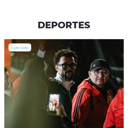
DEPORTES
Colo Colo