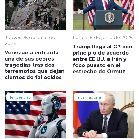
Jueves 25 de junio de
Lunes 15 de junio de 2026
2026
Trump llega al G7 con
Venezuela enfrenta
principio de acuerdo
una de sus peores
entre EE.UU. e Irán y
tragedias tras dos
foco puesto en el
terremotos que dejan
estrecho de Ormuz
cientos de fallecidos
Tendencias
Internacional