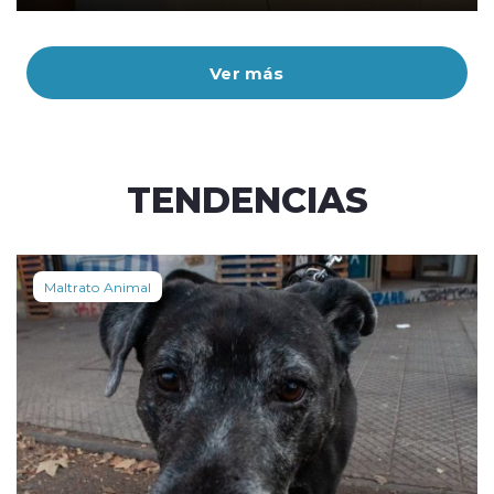
Ver más
TENDENCIAS
Maltrato Animal