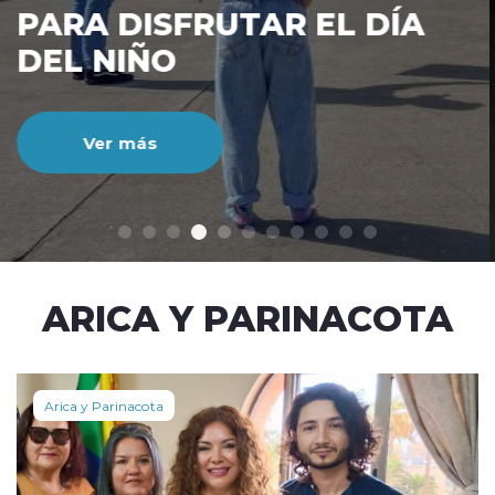
CIENTO DURANTE EL MES
DE JULIO
Ver más
modo claro
ARICA Y PARINACOTA
Arica y Parinacota