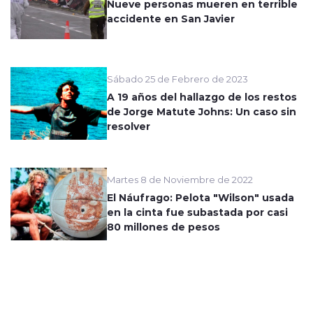
Nueve personas mueren en terrible
accidente en San Javier
Sábado 25 de Febrero de 2023
A 19 años del hallazgo de los restos
de Jorge Matute Johns: Un caso sin
resolver
Martes 8 de Noviembre de 2022
El Náufrago: Pelota "Wilson" usada
en la cinta fue subastada por casi
80 millones de pesos