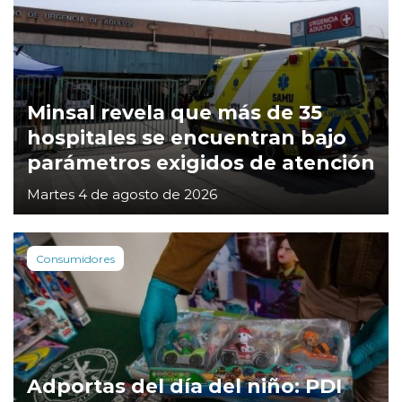
Minsal revela que más de 35
hospitales se encuentran bajo
parámetros exigidos de atención
Martes 4 de agosto de 2026
Consumidores
Adportas del día del niño: PDI