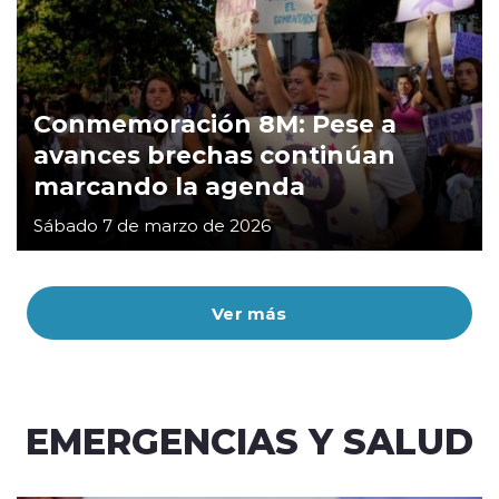
Conmemoración 8M: Pese a
avances brechas continúan
marcando la agenda
Sábado 7 de marzo de 2026
Ver más
EMERGENCIAS Y SALUD