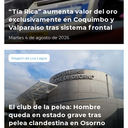
“Tía Rica” aumenta valor del oro
exclusivamente en Coquimbo y
Valparaíso tras sistema frontal
Martes 4 de agosto de 2026
Región de Los Lagos
El club de la pelea: Hombre
queda en estado grave tras
pelea clandestina en Osorno