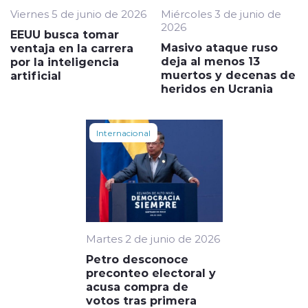
Viernes 5 de junio de 2026
Miércoles 3 de junio de
2026
EEUU busca tomar
Masivo ataque ruso
ventaja en la carrera
deja al menos 13
por la inteligencia
muertos y decenas de
artificial
heridos en Ucrania
Internacional
Martes 2 de junio de 2026
Petro desconoce
preconteo electoral y
acusa compra de
votos tras primera