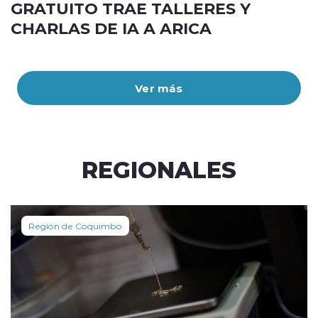
GRATUITO TRAE TALLERES Y
CHARLAS DE IA A ARICA
Ver más
REGIONALES
Región de Coquimbo