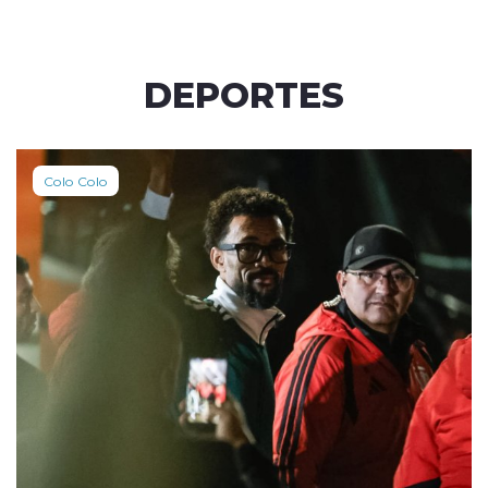
DEPORTES
Colo Colo