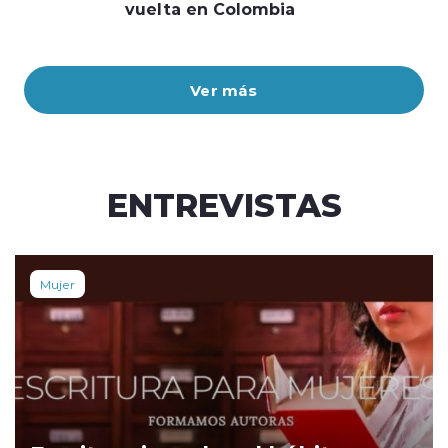
vuelta en Colombia
Ver más
ENTREVISTAS
Mujer