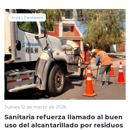
Arica y Parinacota
Jueves 12 de marzo de 2026
Sanitaria refuerza llamado al buen
uso del alcantarillado por residuos