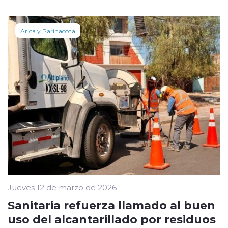
Arica y Parinacota
Jueves 12 de marzo de 2026
Sanitaria refuerza llamado al buen
uso del alcantarillado por residuos