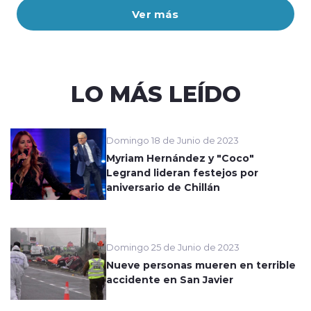
Ver más
LO MÁS LEÍDO
Domingo 18 de Junio de 2023
Myriam Hernández y "Coco"
Legrand lideran festejos por
aniversario de Chillán
Domingo 25 de Junio de 2023
Nueve personas mueren en terrible
accidente en San Javier