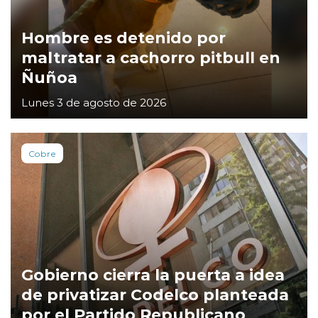
Hombre es detenido por
maltratar a cachorro pitbull en
Ñuñoa
Lunes 3 de agosto de 2026
Cobre
Gobierno cierra la puerta a idea
de privatizar Codelco planteada
por el Partido Republicano