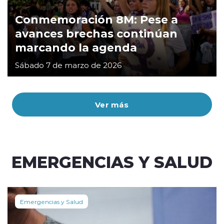
Conmemoración 8M: Pese a
avances brechas continúan
marcando la agenda
Sábado 7 de marzo de 2026
Ver más
EMERGENCIAS Y SALUD
Emergencias y Salud