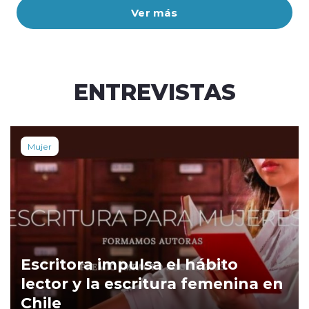
Ver más
ENTREVISTAS
Mujer
Escritora impulsa el hábito
lector y la escritura femenina en
Chile