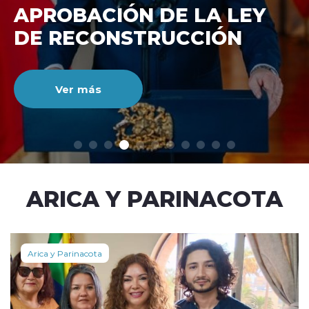
DE RECONSTRUCCIÓ
NACIONAL
Ver más
modo claro
ARICA Y PARINACOTA
Arica y Parinacota