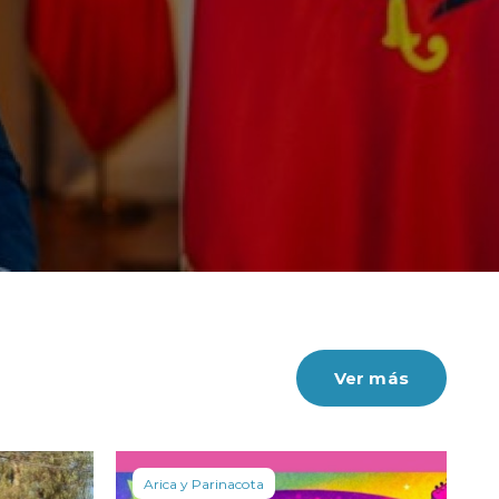
Ver más
Arica y Parinacota