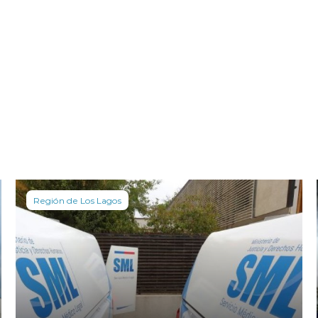
Región de Los Lagos