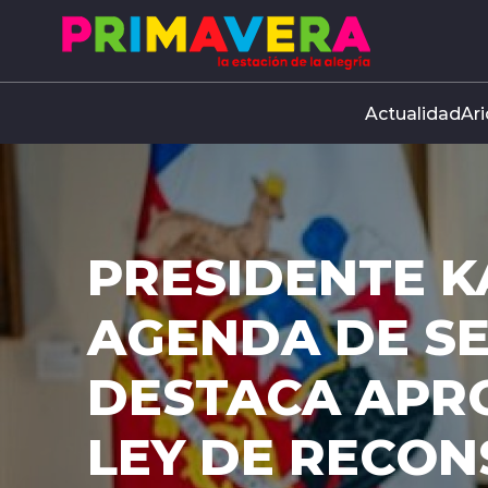
Click acá para ir directamente al contenido
Actualidad
Ari
PRESIDENTE K
AGENDA DE S
DESTACA APR
LEY DE RECO