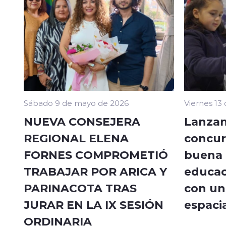
Sábado 9 de mayo de 2026
Viernes 13
NUEVA CONSEJERA
Lanzan
REGIONAL ELENA
concur
FORNES COMPROMETIÓ
buena a
TRABAJAR POR ARICA Y
educac
PARINACOTA TRAS
con un 
JURAR EN LA IX SESIÓN
espacia
ORDINARIA