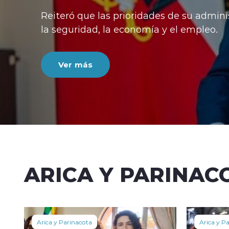
Reiteró que las prioridades de su admini
la seguridad, la economía y el empleo.
Ver más
ARICA Y PARINAC
Arica y Parinacota
Arica y P