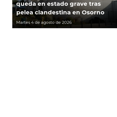
queda en estado grave tras
pelea clandestina en Osorno
Martes 4 de agosto de 2026