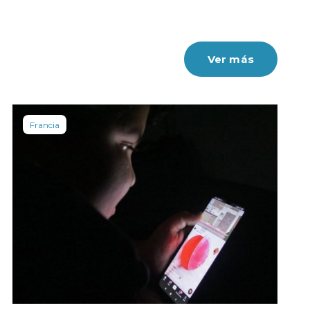
Ver más
Francia