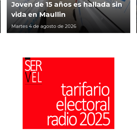
Joven de 15 años es hallada sin
vida en Maullin
Martes 4 de agosto de 2026