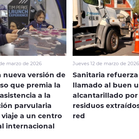
 de marzo de 2026
Jueves 12 de marzo de 2026
 nueva versión de
Sanitaria refuerza
so que premia la
llamado al buen u
sistencia a la
alcantarillado por
ión parvularia
residuos extraídos
viaje a un centro
red
l internacional