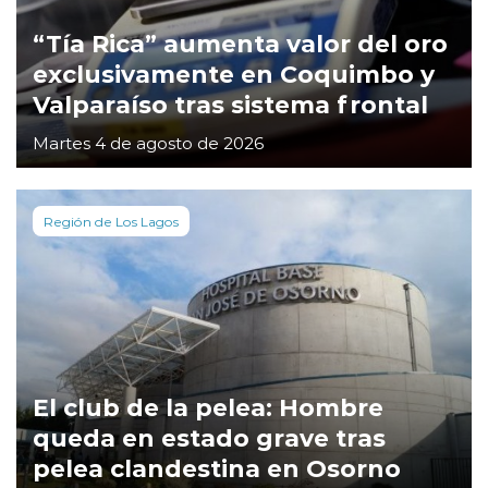
“Tía Rica” aumenta valor del oro
exclusivamente en Coquimbo y
Valparaíso tras sistema frontal
Martes 4 de agosto de 2026
Región de Los Lagos
El club de la pelea: Hombre
queda en estado grave tras
pelea clandestina en Osorno