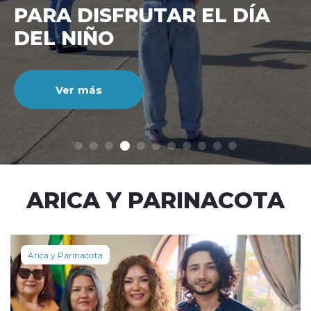
CIENTO DURANTE EL MES
DE JULIO
Ver más
modo claro
ARICA Y PARINACOTA
Arica y Parinacota