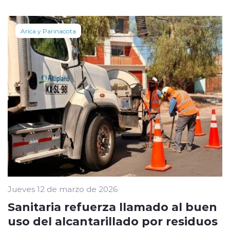
Arica y Parinacota
Jueves 12 de marzo de 2026
Sanitaria refuerza llamado al buen
uso del alcantarillado por residuos