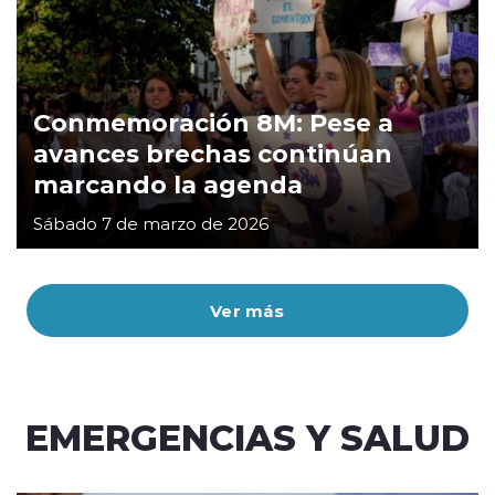
Conmemoración 8M: Pese a
avances brechas continúan
marcando la agenda
Sábado 7 de marzo de 2026
Ver más
EMERGENCIAS Y SALUD