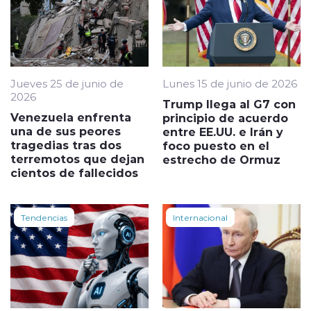
Jueves 25 de junio de
Lunes 15 de junio de 2026
2026
Trump llega al G7 con
Venezuela enfrenta
principio de acuerdo
una de sus peores
entre EE.UU. e Irán y
tragedias tras dos
foco puesto en el
terremotos que dejan
estrecho de Ormuz
cientos de fallecidos
Tendencias
Internacional