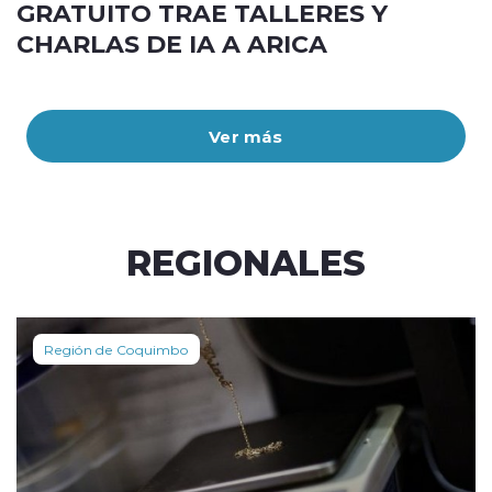
GRATUITO TRAE TALLERES Y
CHARLAS DE IA A ARICA
Ver más
REGIONALES
Región de Coquimbo