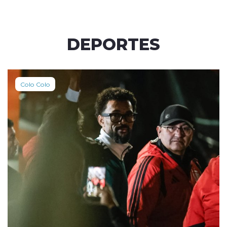
DEPORTES
Colo Colo