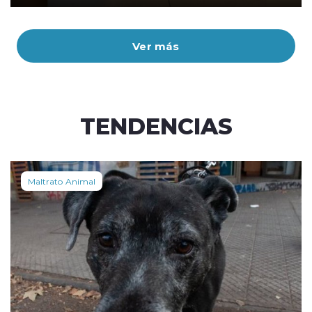
Ver más
TENDENCIAS
Maltrato Animal