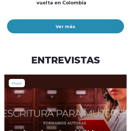
vuelta en Colombia
Ver más
ENTREVISTAS
Mujer