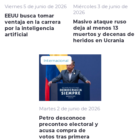
Viernes 5 de junio de 2026
Miércoles 3 de junio de
2026
EEUU busca tomar
Masivo ataque ruso
ventaja en la carrera
deja al menos 13
por la inteligencia
muertos y decenas de
artificial
heridos en Ucrania
Internacional
Martes 2 de junio de 2026
Petro desconoce
preconteo electoral y
acusa compra de
votos tras primera