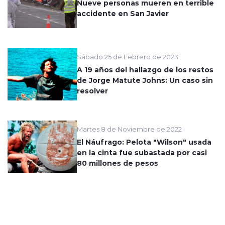
Nueve personas mueren en terrible
accidente en San Javier
Sábado 25 de Febrero de 2023
A 19 años del hallazgo de los restos
de Jorge Matute Johns: Un caso sin
resolver
Martes 8 de Noviembre de 2022
El Náufrago: Pelota "Wilson" usada
en la cinta fue subastada por casi
80 millones de pesos