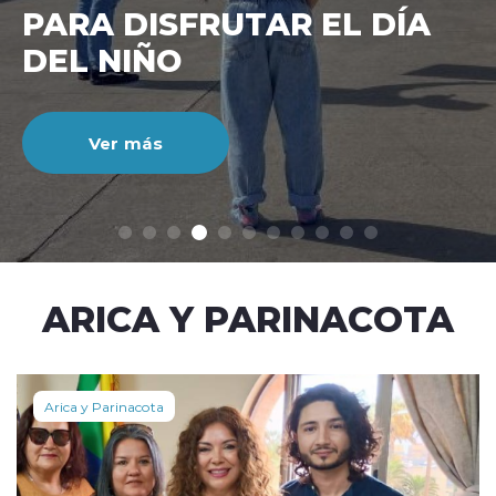
CIENTO DURANTE EL MES
DE JULIO
Ver más
modo claro
ARICA Y PARINACOTA
Arica y Parinacota