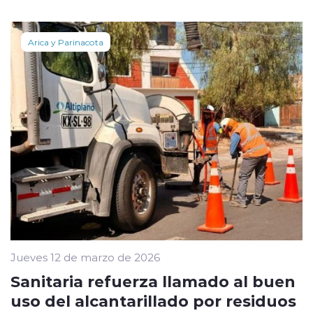
Arica y Parinacota
Jueves 12 de marzo de 2026
Sanitaria refuerza llamado al buen
uso del alcantarillado por residuos