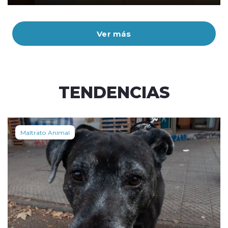
Ver más
TENDENCIAS
Maltrato Animal