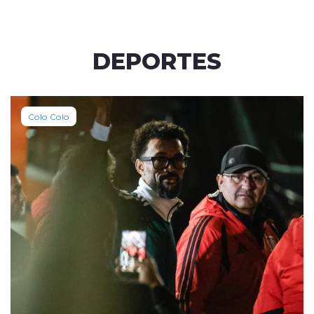
DEPORTES
Colo Colo