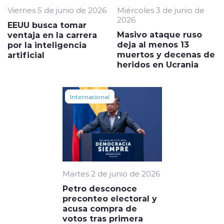
Viernes 5 de junio de 2026
Miércoles 3 de junio de
2026
EEUU busca tomar
Masivo ataque ruso
ventaja en la carrera
deja al menos 13
por la inteligencia
muertos y decenas de
artificial
heridos en Ucrania
Internacional
Martes 2 de junio de 2026
Petro desconoce
preconteo electoral y
acusa compra de
votos tras primera