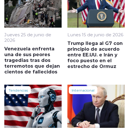
Jueves 25 de junio de
Lunes 15 de junio de 2026
2026
Trump llega al G7 con
Venezuela enfrenta
principio de acuerdo
una de sus peores
entre EE.UU. e Irán y
tragedias tras dos
foco puesto en el
terremotos que dejan
estrecho de Ormuz
cientos de fallecidos
Tendencias
Internacional