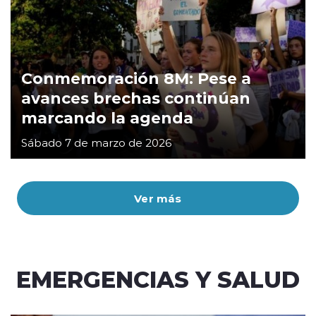
Conmemoración 8M: Pese a
avances brechas continúan
marcando la agenda
Sábado 7 de marzo de 2026
Ver más
EMERGENCIAS Y SALUD