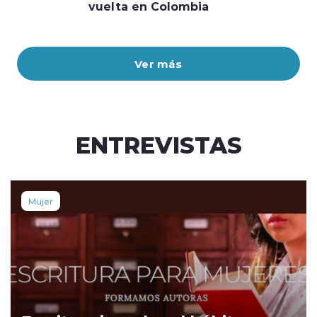
vuelta en Colombia
Ver más
ENTREVISTAS
Mujer