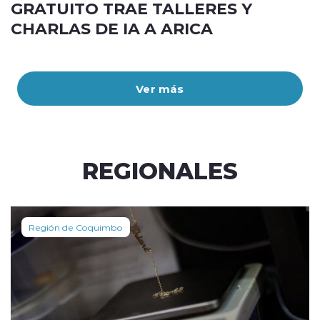
GRATUITO TRAE TALLERES Y
CHARLAS DE IA A ARICA
Ver más
REGIONALES
Región de Coquimbo