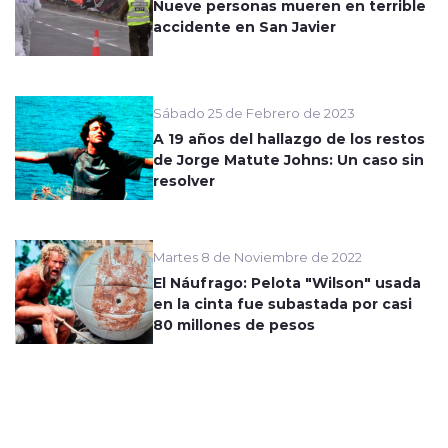
Nueve personas mueren en terrible
accidente en San Javier
Sábado 25 de Febrero de 2023
A 19 años del hallazgo de los restos
de Jorge Matute Johns: Un caso sin
resolver
Martes 8 de Noviembre de 2022
El Náufrago: Pelota "Wilson" usada
en la cinta fue subastada por casi
80 millones de pesos