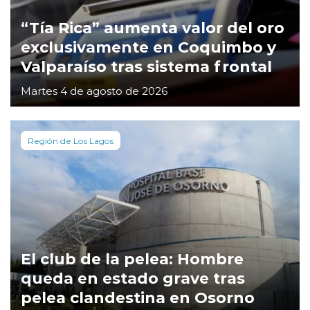
“Tía Rica” aumenta valor del oro
exclusivamente en Coquimbo y
Valparaíso tras sistema frontal
Martes 4 de agosto de 2026
Región de Los Lagos
El club de la pelea: Hombre
queda en estado grave tras
pelea clandestina en Osorno